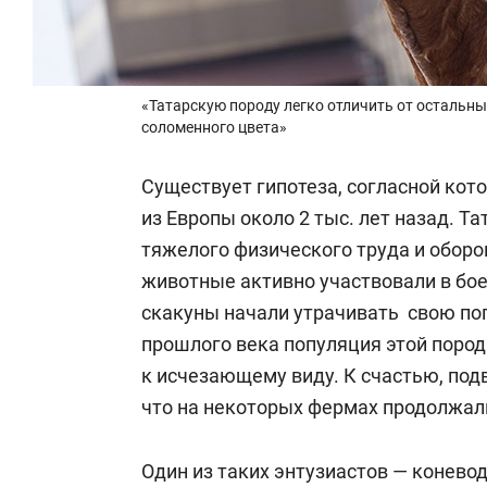
«Татарскую породу легко отличить от остальных
соломенного цвета»
Существует гипотеза, согласной кот
из Европы около 2 тыс. лет назад. Т
тяжелого физического труда и оборо
животные активно участвовали в бо
скакуны начали утрачивать свою поп
прошлого века популяция этой пород
к исчезающему виду. К счастью, под
что на некоторых фермах продолжали
Один из таких энтузиастов — конево