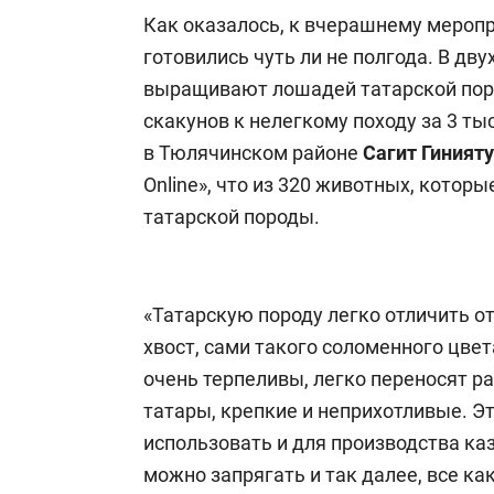
Как оказалось, к вчерашнему мероп
готовились чуть ли не полгода. В дву
выращивают лошадей татарской поро
скакунов к нелегкому походу за 3 ты
в Тюлячинском районе
Сагит Гиният
Online», что из 320 животных, которы
татарской породы.
«Татарскую породу легко отличить от
хвост, сами такого соломенного цвет
очень терпеливы, легко переносят ра
татары, крепкие и неприхотливые. Э
использовать и для производства ка
можно запрягать и так далее, все ка