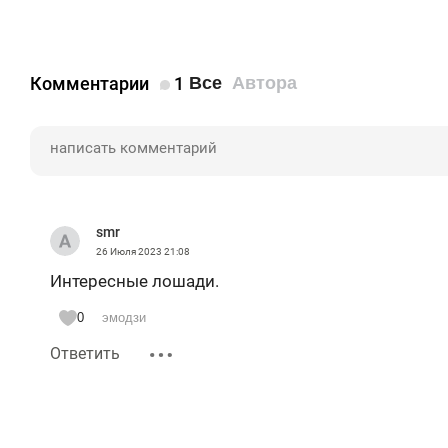
Комментарии
1
Все
Автора
smr
26 Июля 2023
21:08
Интересные лошади.
0
эмодзи
Ответить