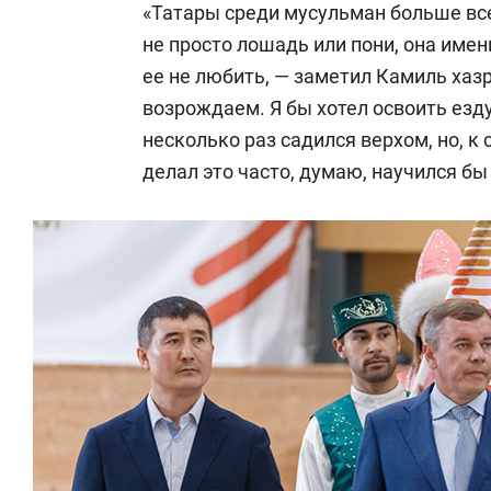
«Татары среди мусульман больше все
не просто лошадь или пони, она имен
ее не любить, — заметил Камиль хазр
возрождаем. Я бы хотел освоить езд
несколько раз садился верхом, но, к
делал это часто, думаю, научился бы