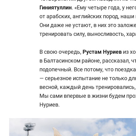
Гиниятуллин
. «Ему четыре года, у не
от арабских, английских пород, наш
Они даже не устают, в них это залож
тренировать силу, выносливость, хар
В свою очередь,
Рустам Нуриев
из хо
в Балтасинском районе, рассказал, ч
подопечный. Все потому, что поездка
— серьезное испытание не только дл
весной, каждый день тренировались,
Мы сами впервые в жизни будем прох
Нуриев.