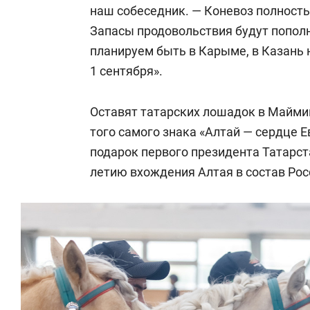
наш собеседник. — Коневоз полность
Запасы продовольствия будут пополня
планируем быть в Карыме, в Казань 
1 сентября».
Оставят татарских лошадок в Майми
того самого знака «Алтай — сердце Е
подарок первого президента Татарс
летию вхождения Алтая в состав Рос