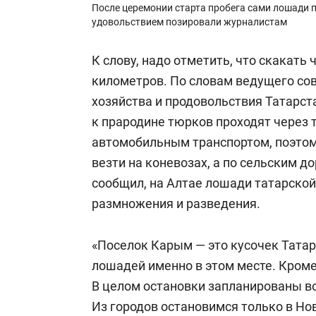
После церемонии старта пробега сами лошади пе
удовольствием позировали журналистам
К слову, надо отметить, что скакать 
километров. По словам ведущего со
хозяйства и продовольствия Татарс
к прародине тюрков проходят через 
автомобильным транспортом, поэтом
везти на коневозах, а по сельским д
сообщил, на Алтае лошади татарской
размножения и разведения.
«Поселок Карым — это кусочек Татар
лошадей именно в этом месте. Кроме 
В целом остановки запланированы во
Из городов остановимся только в Но