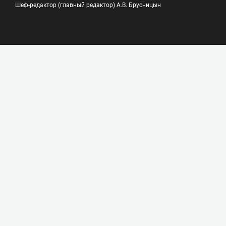
Шеф-редактор (главный редактор) А.В. Брусницын