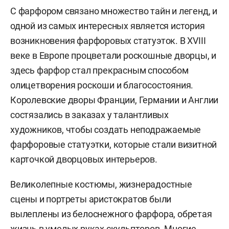
С фарфором связано множество тайн и легенд, и
одной из самых интересных является история
возникновения фарфоровых статуэток. В XVIII
веке в Европе процветали роскошные дворцы, и
здесь фарфор стал прекрасным способом
олицетворения роскоши и благосостояния.
Королевские дворы Франции, Германии и Англии
состязались в заказах у талантливых
художников, чтобы создать неподражаемые
фарфоровые статуэтки, которые стали визитной
карточкой дворцовых интерьеров.
Великолепные костюмы, жизнерадостные
сцены и портреты аристократов были
вылеплены из белоснежного фарфора, обретая
жизнь в умелых руках скульпторов. Многие