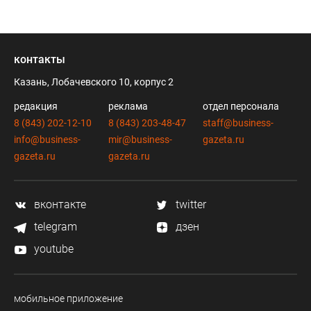
контакты
Казань, Лобачевского 10, корпус 2
редакция
реклама
отдел персонала
8 (843) 202-12-10
8 (843) 203-48-47
staff@business-
info@business-
mir@business-
gazeta.ru
gazeta.ru
gazeta.ru
вконтакте
twitter
telegram
дзен
youtube
мобильное приложение