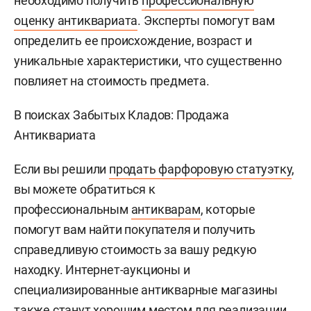
необходимо получить
профессиональную
оценку антиквариата
. Эксперты помогут вам
определить ее происхождение, возраст и
уникальные характеристики, что существенно
повлияет на стоимость предмета.
В поисках Забытых Кладов: Продажа
Антиквариата
Если вы решили
продать фарфоровую статуэтку
,
вы можете обратиться к
профессиональным
антикварам
, которые
помогут вам найти покупателя и получить
справедливую стоимость за вашу редкую
находку. Интернет-аукционы и
специализированные антикварные магазины
также станут хорошим местом для реализации