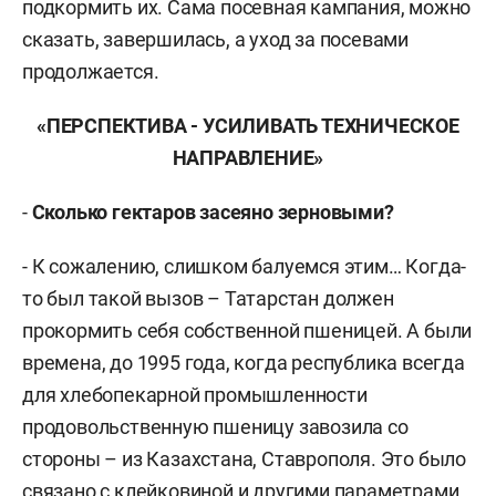
подкормить их. Сама посевная кампания, можно
сказать, завершилась, а уход за посевами
продолжается.
«ПЕРСПЕКТИВА - УСИЛИВАТЬ ТЕХНИЧЕСКОЕ
НАПРАВЛЕНИЕ»
-
Сколько гектаров засеяно зерновыми?
- К сожалению, слишком балуемся этим… Когда-
то был такой вызов – Татарстан должен
прокормить себя собственной пшеницей. А были
времена, до 1995 года, когда республика всегда
для хлебопекарной промышленности
продовольственную пшеницу завозила со
стороны – из Казахстана, Ставрополя. Это было
связано с клейковиной и другими параметрами