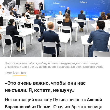
На урок пришли ребята, победившие в международных олимпиадах
и конкурсах или в целом добившиеся выдающихся результатов в учебе
Фото:
kremlin.ru
«Это очень важно, чтобы они нас
не съели. Я, кстати, не шучу»
Но настоящий диалог у Путина вышел с
Аленой
Варлашовой
из Перми. Юная изобретательница