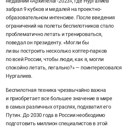
недавний «Архипелаг-2023», где Нургалиев
забрал 9 кубков и медалей на проектно-
образовательном интенсиве. После введения
ограничений на полеты беспилотников стало
проблематично летать и тренироваться,
поведал он президенту. «Могли бы
ли вы построить несколько коптер-парков
по всей России, чтобы люди, как я, могли
спокойно летать, легально?» — поинтересовался
Нургалиев.
Беспилотная техника чрезвычайно важна
и приобретает все большее значение в мире
в самых различных отраслях, подхватил его
Путин. До 2030 года в России необходимо
подготовить миллион специалистов в этой