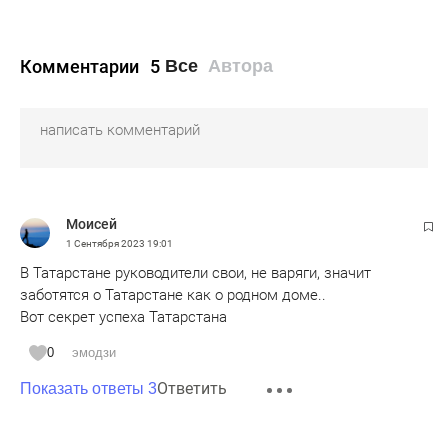
Комментарии
5
Все
Автора
Моисей
1 Сентября 2023
19:01
В Татарстане руководители свои, не варяги, значит
заботятся о Татарстане как о родном доме..
Вот секрет успеха Татарстана
0
эмодзи
Ответить
Показать ответы 3