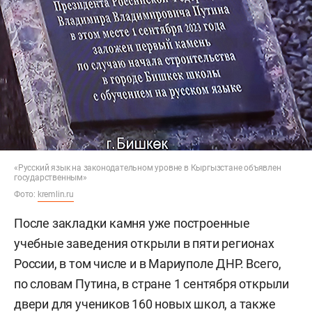
«Русский язык на законодательном уровне в Кыргызстане объявлен
государственным»
Фото:
kremlin.ru
После закладки камня уже построенные
учебные заведения открыли в пяти регионах
России, в том числе и в Мариуполе ДНР. Всего,
по словам Путина, в стране 1 сентября открыли
двери для учеников 160 новых школ, а также