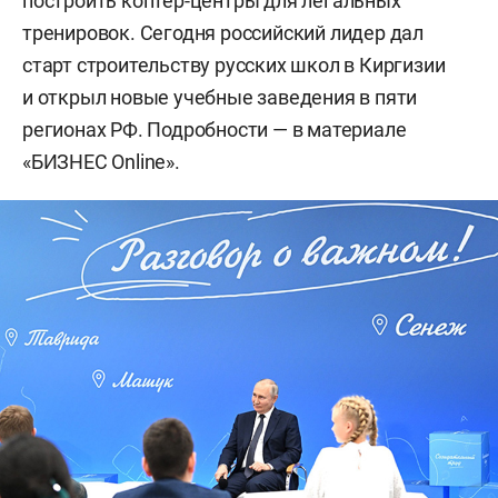
построить коптер-центры для легальных
тренировок. Сегодня российский лидер дал
старт строительству русских школ в Киргизии
и открыл новые учебные заведения в пяти
регионах РФ. Подробности — в материале
«БИЗНЕС Online».