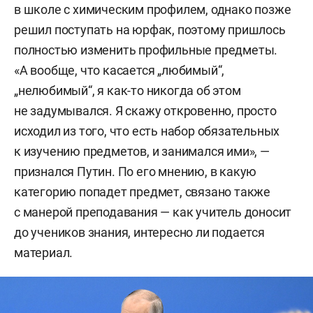
в школе с химическим профилем, однако позже
решил поступать на юрфак, поэтому пришлось
полностью изменить профильные предметы.
«А вообще, что касается „любимый“,
„нелюбимый“, я как-то никогда об этом
не задумывался. Я скажу откровенно, просто
исходил из того, что есть набор обязательных
к изучению предметов, и занимался ими», —
признался Путин. По его мнению, в какую
категорию попадет предмет, связано также
с манерой преподавания — как учитель доносит
до учеников знания, интересно ли подается
материал.