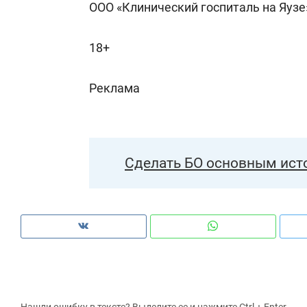
ООО «Клинический госпиталь на Яузе
18+
Реклама
Сделать БО основным ист
Нашли ошибку в тексте? Выделите ее и нажмите Ctrl + Enter