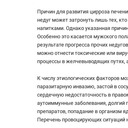
Причин для развития цирроза печени
недуг может затронуть лишь тех, кт
напитками. Однако указанная причин
Особенно это касается мужского пола
результате прогресса прочих недуго
можно отнести токсические или вир
процессы в желчевыводящих путях, а
К числу этиологических факторов мо
паразитарную инвазию, застой в сос
сердечную недостаточность в право
аутоиммунные заболевания, долгий 
препаратов, попадание в организм я
Перечень провоцирующих ситуаций 