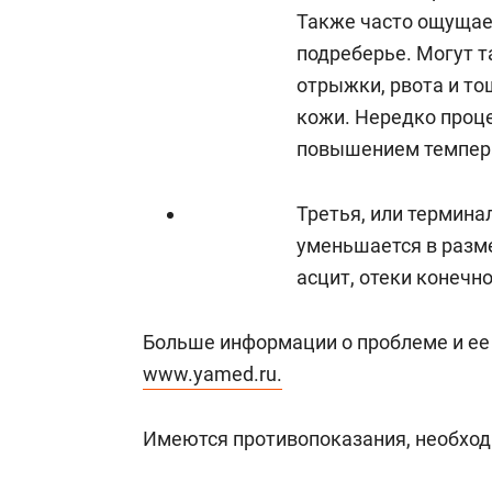
Также часто ощущае
подреберье. Могут 
отрыжки, рвота и то
кожи. Нередко проц
повышением темпера
Третья, или термина
уменьшается в разм
асцит, отеки конечн
Больше информации о проблеме и ее
www.yamed.ru.
Имеются противопоказания, необход