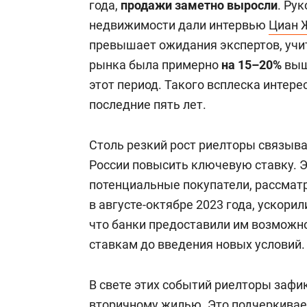
года,
продажи заметно выросли
. Ру
недвижимости дали интервью
Циан 
превышает ожидания экспертов, учит
рынка была примерно
на 15–20%
выш
этот период. Такого всплеска интере
последние пять лет.
Столь резкий рост риелторы связыв
России повысить ключевую ставку. Эт
потенциальные покупатели, рассма
в августе-октябре 2023 года, ускорил
что банки предоставили им возможн
ставкам до введения новых условий.
В свете этих событий риелторы зафи
вторичному жилью. Это подчеркивае