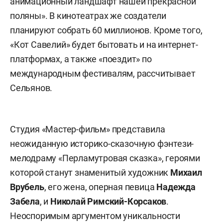
анимационный ландшафт нашей прекрасной
поляны». В кинотеатрах же создатели
планируют собрать 60 миллионов. Кроме того,
«Кот Савелий» будет бытовать и на интернет-
платформах, а также «поездит» по
международным фестивалям, рассчитывает
Сельянов.
Студия «Мастер-фильм» представила
неожиданную историко-сказочную фэнтези-
мелодраму «Перламутровая сказка», героями
которой станут знаменитый художник
Михаил
Врубель
, его жена, оперная певица
Надежда
Забела
,
и
Николай Римский-Корсаков
.
Неоспоримым аргументом уникальности