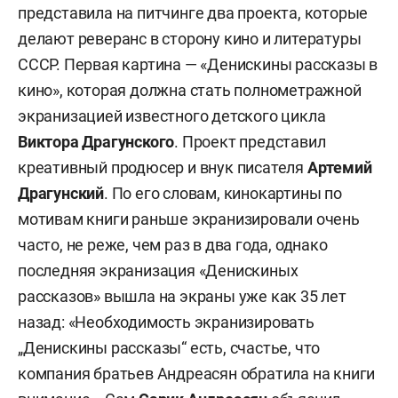
представила на питчинге два проекта, которые
делают реверанс в сторону кино и литературы
СССР. Первая картина — «Денискины рассказы в
кино», которая должна стать полнометражной
экранизацией известного детского цикла
Виктора Драгунского
. Проект представил
креативный продюсер и внук писателя
Артемий
Драгунский
. По его словам, кинокартины по
мотивам книги раньше экранизировали очень
часто, не реже, чем раз в два года, однако
последняя экранизация «Денискиных
рассказов» вышла на экраны уже как 35 лет
назад: «Необходимость экранизировать
„Денискины рассказы“ есть, счастье, что
компания братьев Андреасян обратила на книги