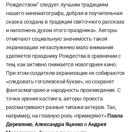
Рождеством“ следует лучшим традициям
нашего кинематографа, добрая и поучительная
сказка создана в традиции святочного рассказа
и наполнена духом этого праздника». Авторы
отмечают социальную значимость такой
экранизации: незаслуженно мало внимания
уделяется празднику Рождества в сравнении с
тем, как активно снимается новогоднее кино.
При этом создатели экранизации не собираются
«следовать гоголевской букве», но сохранят
фантасмагорию и народность произведения. С
точки зрения кастинга, авторы проекта
рассматривают разные типажи актеров. Так,
например, на главную роль «примеряют»
Павла
Деревянко
,
Александра Яценко
и
Андрея