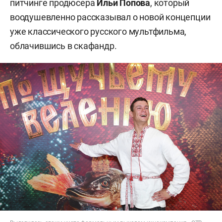
питчинге продюсера
Ильи Попова
, который
воодушевленно рассказывал о новой концепции
уже классического русского мультфильма,
облачившись в скафандр.