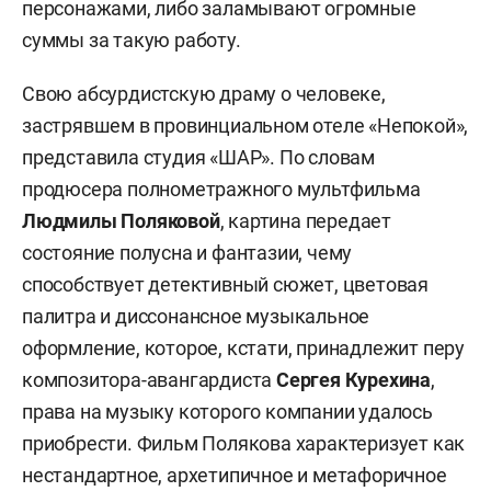
персонажами, либо заламывают огромные
суммы за такую работу.
Свою абсурдистскую драму о человеке,
застрявшем в провинциальном отеле «Непокой»,
представила студия «ШАР». По словам
продюсера полнометражного мультфильма
Людмилы Поляковой
, картина передает
состояние полусна и фантазии, чему
способствует детективный сюжет, цветовая
палитра и диссонансное музыкальное
оформление, которое, кстати, принадлежит перу
композитора-авангардиста
Сергея Курехина
,
права на музыку которого компании удалось
приобрести. Фильм Полякова характеризует как
нестандартное, архетипичное и метафоричное