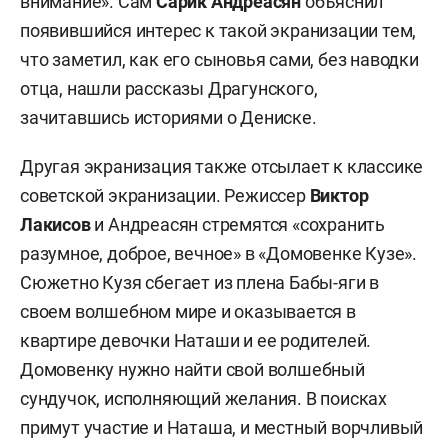
внимание». Сам
Сарик Андреасян
объяснил
появившийся интерес к такой экранизации тем,
что заметил, как его сыновья сами, без наводки
отца, нашли рассказы Драгунского,
зачитавшись историями о Дениске.
Другая экранизация также отсылает к классике
советской экранизации. Режиссер
Виктор
Лакисов
и Андреасян стремятся «сохранить
разумное, доброе, вечное» в «Домовенке Кузе».
Сюжетно Кузя сбегает из плена Бабы-яги в
своем волшебном мире и оказывается в
квартире девочки Наташи и ее родителей.
Домовенку нужно найти свой волшебный
сундучок, исполняющий желания. В поисках
примут участие и Наташа, и местный ворчливый