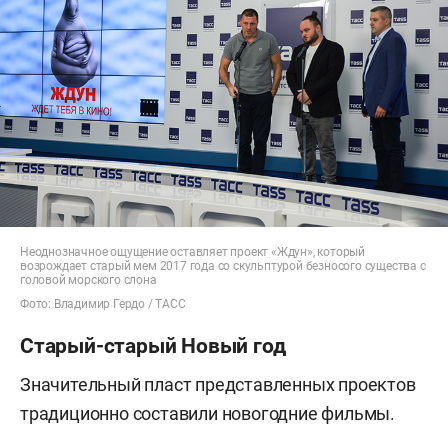
Неоднозначное ощущение оставляет проект «Ждун», который
возрождает старый мем 2017 года со скульптурой безносого существа с
головой морского слона
Фото: Владимир Гердо / ТАСС
Старый-старый Новый год
Значительный пласт представленных проектов
традиционно составили новогодние фильмы.