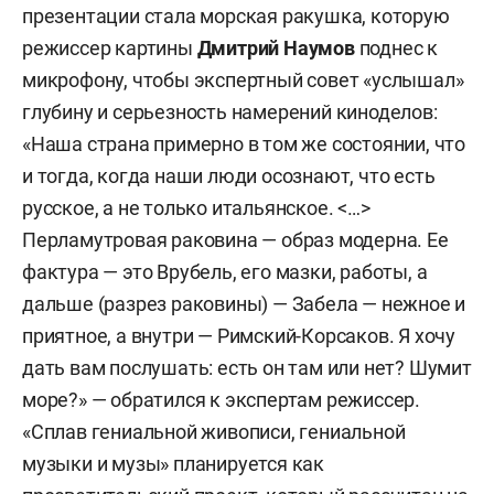
презентации стала морская ракушка, которую
режиссер картины
Дмитрий Наумов
поднес к
микрофону, чтобы экспертный совет «услышал»
глубину и серьезность намерений киноделов:
«Наша страна примерно в том же состоянии, что
и тогда, когда наши люди осознают, что есть
русское, а не только итальянское. <…>
Перламутровая раковина — образ модерна. Ее
фактура — это Врубель, его мазки, работы, а
дальше (разрез раковины) — Забела — нежное и
приятное, а внутри — Римский-Корсаков. Я хочу
дать вам послушать: есть он там или нет? Шумит
море?» — обратился к экспертам режиссер.
«Сплав гениальной живописи, гениальной
музыки и музы» планируется как