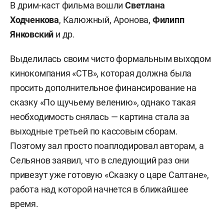
В дрим-каст фильма вошли
Светлана
Ходченкова
,
Калюжный,
Аронова,
Филипп
Янковский
и др.
Выделилась своим чисто формальным выходом
кинокомпания «СТВ», которая должна была
просить дополнительное финансирование на
сказку «По щучьему велению», однако такая
необходимость снялась — картина стала за
выходные третьей по кассовым сборам.
Поэтому зал просто поаплодировал авторам, а
Сельянов заявил, что в следующий раз они
привезут уже готовую «Сказку о царе Салтане»,
работа над которой начнется в ближайшее
время.