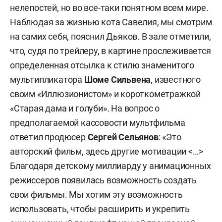
нелепостей, но во все-таки понятном всем мире.
Наблюдая за жизнью кота Савелия, мы смотрим
на самих себя, пояснил Дьяков. В зале отметили,
что, судя по трейлеру, в картине прослеживается
определенная отсылка к стилю знаменитого
мультипликатора
Шоме Сильвена
, известного
своим «Иллюзионистом» и короткометражкой
«Старая дама и голуби». На вопрос о
предполагаемой кассовости мультфильма
ответил продюсер
Сергей Сельянов
: «Это
авторский фильм, здесь другие мотивации <…>
Благодаря детскому миллиарду у анимационных
режиссеров появилась возможность создать
свои фильмы. Мы хотим эту возможность
использовать, чтобы расширить и укрепить