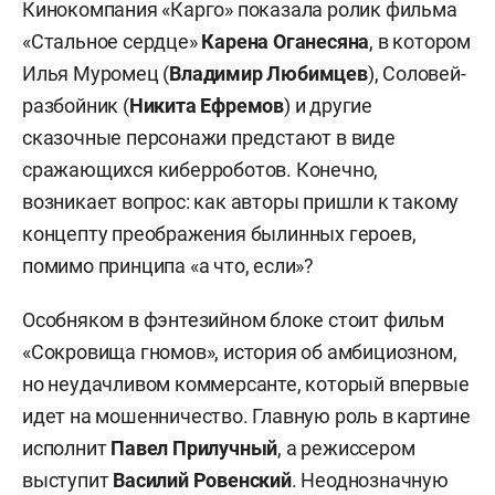
Кинокомпания «Карго» показала ролик фильма
«Стальное сердце»
Карена Оганесяна
, в котором
Илья Муромец (
Владимир Любимцев
), Соловей-
разбойник (
Никита Ефремов
) и другие
сказочные персонажи предстают в виде
сражающихся киберроботов. Конечно,
возникает вопрос: как авторы пришли к такому
концепту преображения былинных героев,
помимо принципа «а что, если»?
Особняком в фэнтезийном блоке стоит фильм
«Сокровища гномов», история об амбициозном,
но неудачливом коммерсанте, который впервые
идет на мошенничество. Главную роль в картине
исполнит
Павел Прилучный
, а режиссером
выступит
Василий Ровенский
. Неоднозначную