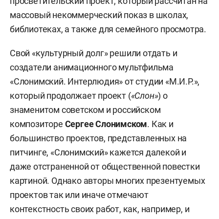
просветительский проект, который рассчитан на
массовый некоммерческий показ в школах,
библиотеках, а также для семейного просмотра.
Свой «культурный долг» решили отдать и
создатели анимационного мультфильма
«Слонимский. Интерлюдия» от студии «М.И.Р.»,
который продолжает проект (
«Слон»
) о
знаменитом советском и российском
композиторе
Сергее Слонимском
. Как и
большинство проектов, представленных на
питчинге, «Слонимский» кажется далекой и
даже отстраненной от общественной повестки
картиной. Однако авторы многих презентуемых
проектов так или иначе отмечают
контекстность своих работ, как, например, и