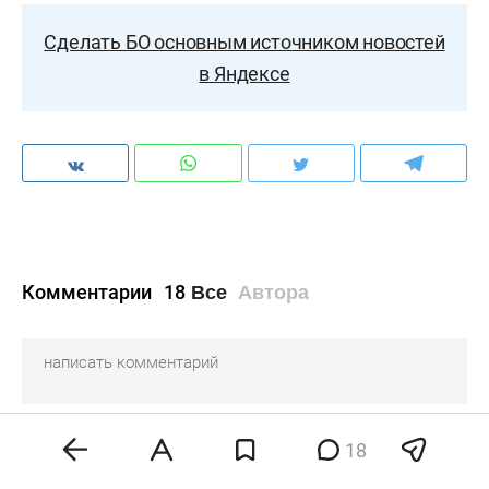
Сделать БО основным источником новостей
в Яндексе
Комментарии
18
Все
Автора
18
Нерусский_
6 Ноября 2023
09:54