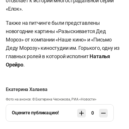
отсылает к истории многострадальной серии
«Елок».
Также на питчинге были представлены
новогодние картины «Разыскивается Дед
Мороз» от компании «Наше кино» и «Письмо
Деду Морозу» киностудии им. Горького, одну из
главных ролей в которой исполнит
Наталья
Орейро
.
Екатерина Халаева
Фото на анонсе: © Екатерина Чеснокова, РИА «Новости»
Оцените публикацию!
0