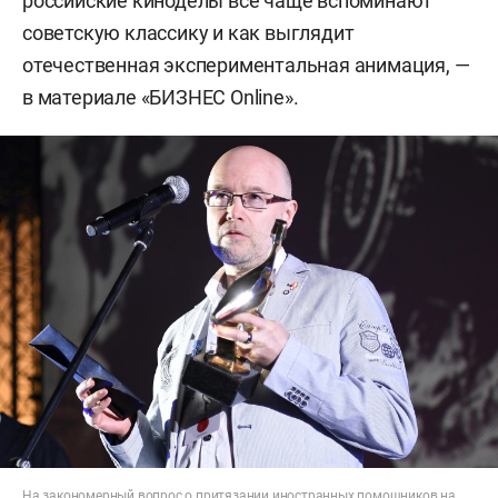
российские киноделы все чаще вспоминают
советскую классику и как выглядит
отечественная экспериментальная анимация, —
в материале «БИЗНЕС Online».
На закономерный вопрос о притязании иностранных помощников на