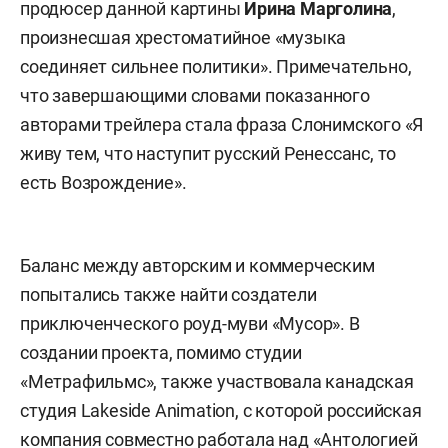
продюсер данной картины
Ирина Марголина
,
произнесшая хрестоматийное «музыка
соединяет сильнее политики». Примечательно,
что завершающими словами показанного
авторами трейлера стала фраза Слонимского «Я
живу тем, что наступит русский Ренессанс, то
есть Возрождение».
Баланс между авторским и коммерческим
попытались также найти создатели
приключенческого роуд-муви «Мусор». В
создании проекта, помимо студии
«Метрафильмс», также участвовала канадская
студия Lakeside Animation, с которой российская
компания совместно работала над «Антологией