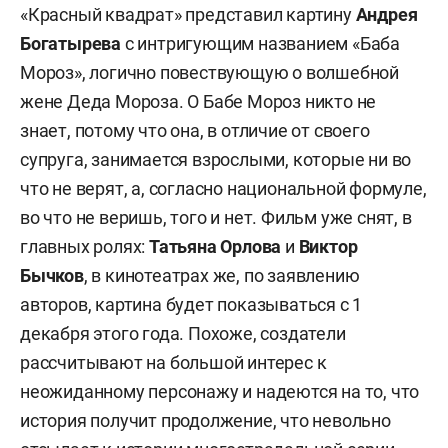
«Красный квадрат» представил картину
Андрея
Богатырева
с интригующим названием «Баба
Мороз», логично повествующую о волшебной
жене Деда Мороза. О Бабе Мороз никто не
знает, потому что она, в отличие от своего
супруга, занимается взрослыми, которые ни во
что не верят, а, согласно национальной формуле,
во что не веришь, того и нет. Фильм уже снят, в
главных ролях:
Татьяна Орлова
и
Виктор
Бычков
, в кинотеатрах же, по заявлению
авторов, картина будет показываться с 1
декабря этого года. Похоже, создатели
рассчитывают на большой интерес к
неожиданному персонажу и надеются на то, что
история получит продолжение, что невольно