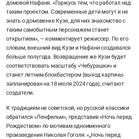
домовой Нафаня. «Горжусь тем, что работал над
таким проектом. Современные дети могут и не
знать о домовенке Кузе, для них знакомство с
таким самобытным персонажем станет
открытием», — комментирует режиссер. По его
словам, внешний вид Кузи и Нафани создавался
больше полугода. Возвращение же Кузи будет
соответствовать масштабу «Чебурашки» и
станет летним блокбастером (выход картины
запланирован на 18 июля 2024 года), считают
создатели.
К традициям не советской, но русской классики
обратился «Ленфильм», представив «Ночь перед
Рождеством» по мотивам одноименного
произведения Николая Гоголя: «„Ночь перед