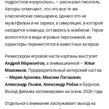
подростков и взрослых», — рассказал писатель.
Авторы отмечают, что это все те же
классические смешарики, однако это не
мультфильм и не сериал, а симуляция, в которой
находится команда, оставаясь в анабиозе. Герои
воплотятся в виде игровых персонажей, их
характеры переместятся в известных актеров.
Режиссером игровой части картины выступит
Андрей Мармонтов
, а анимационной —
Илья
Максимов
. Предварительный актерский состав
—
Мария Аронова
,
Максим Лагашкин
,
Александр Лыков
,
Александр Робак
и
Бурунов.
Выход фильма запланирован на осень 2026 года.
Отдельного внимания заслуживает выход на