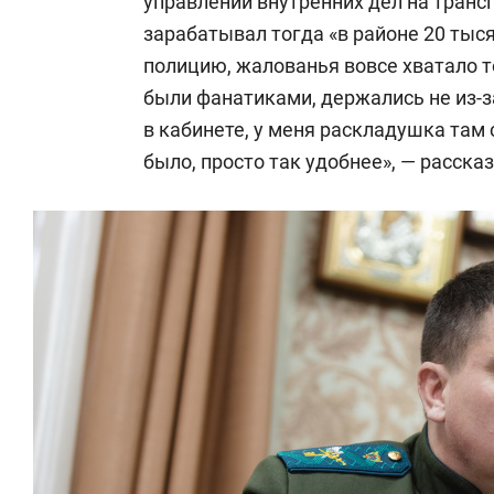
управлении внутренних дел на трансп
зарабатывал тогда «в районе 20 тыся
полицию, жалованья вовсе хватало 
были фанатиками, держались не из-за
в кабинете, у меня раскладушка там с
было, просто так удобнее», — расска