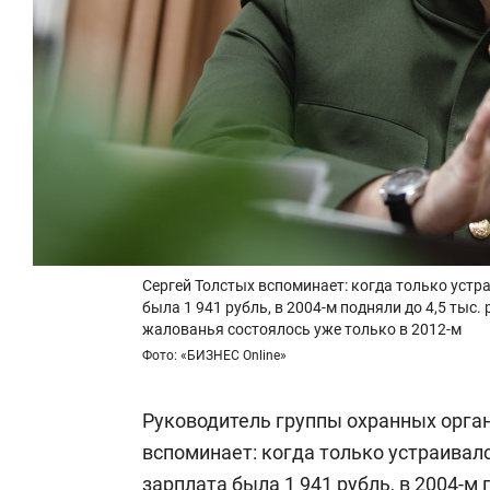
Сергей Толстых вспоминает: когда только устр
была 1 941 рубль, в 2004-м подняли до 4,5 тыс
жалованья состоялось уже только в 2012-м
Фото: «БИЗНЕС Online»
Руководитель группы охранных орга
вспоминает: когда только устраивалс
зарплата была 1 941 рубль, в 2004-м