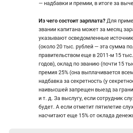
— надбавки и премии, в итоге за выче
Из чего состоит зарплата?
Для приме
звании капитана может за месяц зар
указывают осведомленные источники
(около 20 тыс. рублей — эта сумма п
правительством еще в 2011-м 15 тыс
годов), оклад по званию (почти 15 т
премия 25% (она выплачивается всем,
надбавка за секретность (у секретно
наивысшей запрещен выезд за грани
и т. д. За выслугу, если сотрудник с
будет. А если отметит пятилетие сл
насчитают еще 15% от оклада денежн