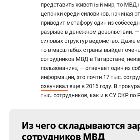
представить животный мир, то МВД 
цепочки среди силовиков, начиная от
приводит метафору один из собеседн
разрыве в денежном довольствии. —
силовых структур ведомство. Даже е
то в масштабах страны выйдет очень
сотрудников МВД в Татарстане, неиз
пользования», — отвечает один из с
информации, это почти 17 тыс. сотр
озвучивал
еще в 2016 году. В прокур
тыс. сотрудников, как и в СУ СКР по Р