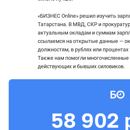
первый зам Хохорина
Алексей Сокол
желающих трудоустроиться был в се
«БИЗНЕС Online» решил изучить зарп
мобилизации. Несмотря на кадровый
Татарстана. В МВД, СКР и прокурату
намеренно, умышленно не воспользов
актуальным окладам и суммам зарпл
ссылаемся на открытые данные — ок
должностям, в рублях или процентах
Также нам помогли многочисленные 
действующих и бывших силовиков.