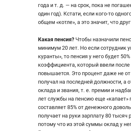
года и т. д. — на срок, пока не пога
один год). Кстати, если кого-то одно
общем «котле», а это значит, что др
Какая пенсия?
Чтобы назначили пенс
минимум 20 лет. Но если сотрудник у
куранты», то пенсия у него будет 5
коэффициента, который ввели после
повышается. Это процент даже не от
получал на последней должности, а 
оклада и звания, т. е. премии и надб
лет службы на пенсию еще «капает» п
составляет 85% от денежного доволь
получает на руки зарплату 80 тысяч р
потому что из этой суммы оклад у не