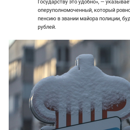
Государству это удобно», — указыва
оперуполномоченный, который ровно
пенсию в звании майора полиции, буд
рублей.