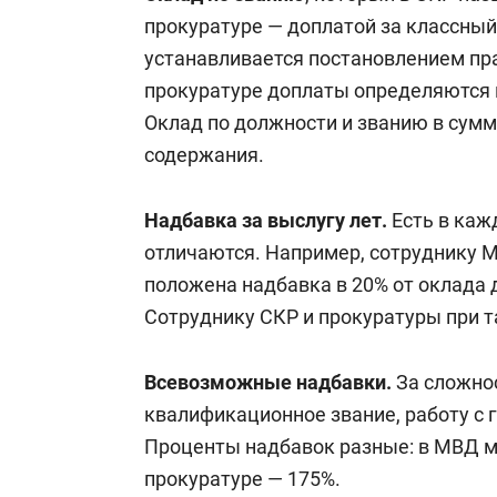
прокуратуре — доплатой за классный
устанавливается постановлением прав
прокуратуре доплаты определяются в
Оклад по должности и званию в сум
содержания.
Надбавка за выслугу лет.
Есть в каж
отличаются. Например, сотруднику М
положена надбавка в 20% от оклада 
Сотруднику СКР и прокуратуры при т
Всевозможные надбавки.
За сложнос
квалификационное звание, работу с 
Проценты надбавок разные: в МВД м
прокуратуре — 175%.