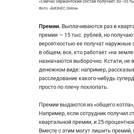
«Сейчас сержантский состав получает 30–35 ты
Фото: «БИЗНЕС Online»
Премии.
Выплачиваются раз в кварта
премия — 15 тыс. рублей, но получают
вероятностью ее получат наружные 
в общем, все, кто работает «на земл
назначаются выборочно. Кстати, не
денежном виде: например, рассказы
расследование какого-нибудь суперде
просто по плечу похлопать.
Премии выдаются из «общего котла», 
Например, если сотрудник получил ст
квартальной премии, и 25-процентно
Вместе с этим могут лишить премий,