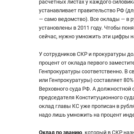
расчетных листах у каждого силовик
устанавливает правительство РФ (дл
— само ведомство). Все оклады — в р
установлены в 2011 году. Чтобы поня
сейчас, нужно умножить эти цифры 
У сотрудников СКР и прокуратуры до
процент от оклада первого заместит
Генпрокуратуры соответственно. В с
или Генпрокуратуры) составляет 80
Верховного суда РФ. А должностной 
председателя Конституционного суда
оклад главы КС уже прописан в рубля
надо лишь умножить на процент инд
Оклад по званию
, который в СКР наз