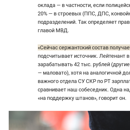
оклада — в частности, если полицейс
20% — в строевых (ППС, ДПС, конвойн
подразделений. Так определяет прав
главой МВД.
«Сейчас сержантский состав получае
подсчитывает источник. Лейтенант в 
зарабатывать 42 тыс. рублей (други
— маловато), хотя на аналогичной д
важного отдела СУ СКР по РТ зарплат
сравнивает наш собеседник. Одна н
«на поддержку штанов», говорит он.