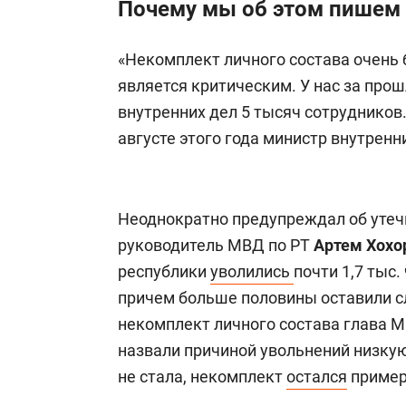
Почему мы об этом пишем
«Некомплект личного состава очень б
является критическим. У нас за про
внутренних дел 5 тысяч сотрудников
августе этого года министр внутренн
Неоднократно предупреждал об утеч
руководитель МВД по РТ
Артем Хохо
республики
уволились
почти 1,7 тыс.
причем больше половины оставили сл
некомплект личного состава глава М
назвали причиной увольнений низкую
не стала, некомплект
остался
пример