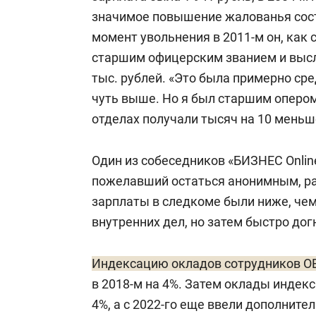
значимое повышение жалованья сост
момент увольнения в 2011-м он, ка
старшим офицерским званием и выслу
тыс. рублей. «Это была примерно сре
чуть выше. Но я был старшим опером
отделах получали тысяч на 10 меньш
Один из собеседников «БИЗНЕС Onlin
пожелавший остаться анонимным, рас
зарплаты в следкоме были ниже, чем
внутренних дел, но затем быстро дог
Индексацию окладов сотрудников О
в 2018-м на 4%. Затем оклады индек
4%, а с 2022-го еще ввели дополнит