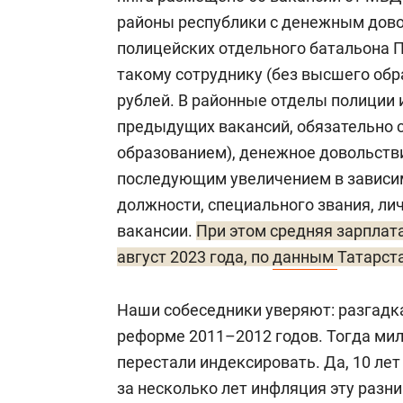
районы республики с денежным довол
полицейских отдельного батальона 
такому сотруднику (без высшего обр
рублей. В районные отделы полиции и
предыдущих вакансий, обязательно
образованием), денежное довольстви
последующим увеличением в зависи
должности, специального звания, ли
вакансии.
При этом средняя зарплата
август 2023 года, по
данным
Татарста
Наши собеседники уверяют: разгадка
реформе 2011–2012 годов. Тогда мил
перестали индексировать. Да, 10 ле
за несколько лет инфляция эту разни