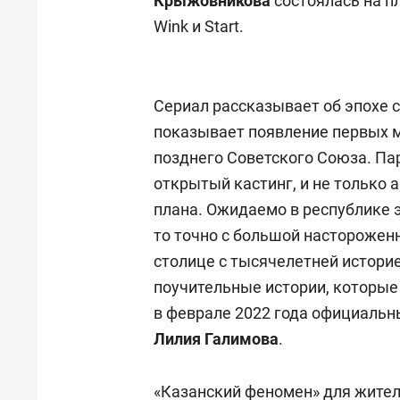
Крыжовникова
состоялась на п
Wink и Start.
Сериал рассказывает об эпохе 
показывает появление первых 
позднего Советского Союза. Па
открытый кастинг, и не только а
плана. Ожидаемо в республике э
то точно с большой насторожен
столице с тысячелетней историе
поучительные истории, которые
в феврале 2022 года официальн
Лилия Галимова
.
«Казанский феномен» для жителе