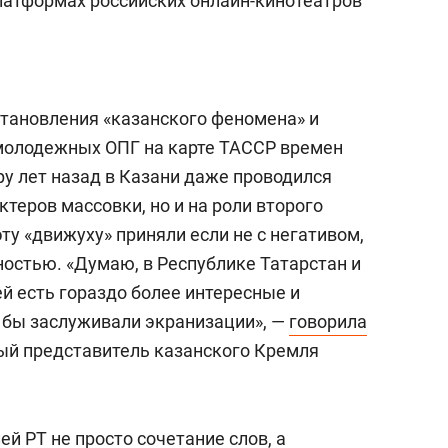
латформах российских онлайн-кинотеатров
становления «казанского феномена» и
молодежных ОПГ на карте ТАССР времен
ру лет назад в Казани даже проводился
ктеров массовки, но и на роли второго
ту «движуху» приняли если не с негативом,
ностью. «Думаю, в Республике Татарстан и
й есть гораздо более интересные и
 бы заслуживали экранизации», —
говорила
ый представитель казанского Кремля
й РТ не просто сочетание слов, а