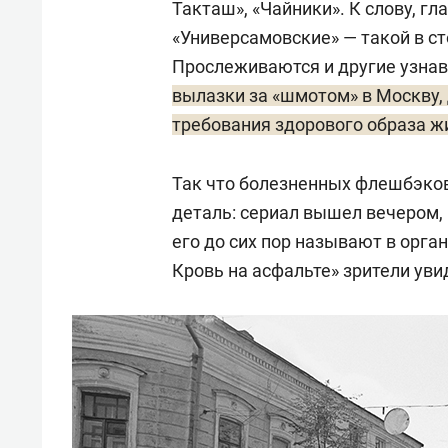
Такташ», «Чайники». К слову, г
«Универсамовские» — такой в с
Прослеживаются и другие узнав
вылазки за «шмотом» в Москву, 
требования здорового образа жи
Так что болезненных флешбэков
деталь: сериал вышел вечером, 
его до сих пор называют в орга
Кровь на асфальте» зрители уви