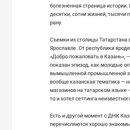
болезненная страница истории.
десятки, сотни жизней, тысячи
рану.
Съемки из столицы Татарстана в
Ярославле. От республики врод
«Добро пожаловать в Казань», 
показан эпизод, как молодые оп
вымышленной промышленной зон
вообще казанская тематика — н
магазинов на татарском языке —
то и хотел сеттинга неизвестног
Есть и другой момент с ДНК Каз
перечисляются хорошо знакомые 