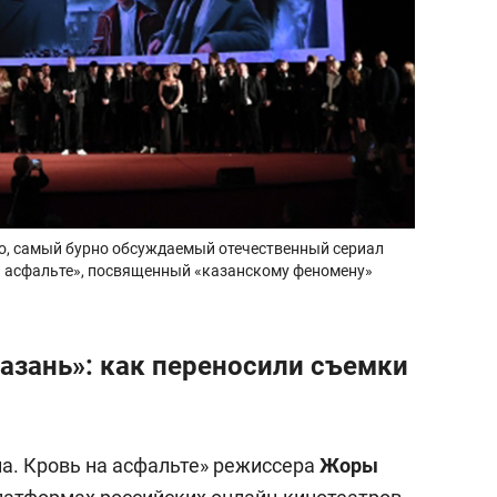
но, самый бурно обсуждаемый отечественный сериал
на асфальте», посвященный «казанскому феномену»
азань»: как переносили съемки
а. Кровь на асфальте» режиссера
Жоры