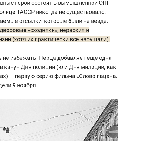
лавные герои состоят в вымышленной ОПГ
толице ТАССР никогда не существовало.
аемые отсылки, которые были не везде:
дворовые «сходняки», иерархия и
зни (хотя их практически все нарушали).
 не избежать. Перца добавляет еще одна
в канун Дня полиции (или Дня милиции, как
нах) — первую серию фильма «Слово пацана.
дели 9 ноября.