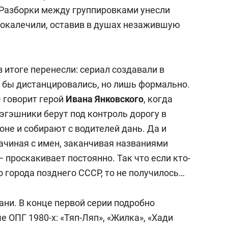
 Разборки между группировками унесли
 покалечили, оставив в душах незажившую
 итоге перенесли: сериал создавали в
е бы дистанцировались, но лишь формально.
— говорит герой
Ивана Янковского
, когда
эгэшники берут под контроль дорогу в
е и собирают с водителей дань. Да и
ачиная с имен, заканчивая названиями
 проскакивает постоянно. Так что если кто-
о города позднего СССР, то не получилось…
ани. В конце первой серии подробно
ОПГ 1980-х: «Тяп-Ляп», «Жилка», «Хади