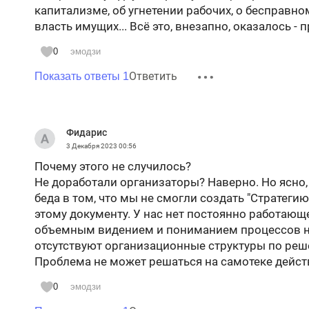
капитализме, об угнетении рабочих, о бесправ
власть имущих... Всё это, внезапно, оказалось - 
0
эмодзи
Ответить
Показать ответы 1
Фидарис
3 Декабря 2023
00:56
Почему этого не случилось?
Не доработали организаторы? Наверно. Но ясно, 
беда в том, что мы не смогли создать "Стратегию
этому документу. У нас нет постоянно работаю
объемным видением и пониманием процессов на
отсутствуют организационные структуры по реш
Проблема не может решаться на самотеке действ
0
эмодзи