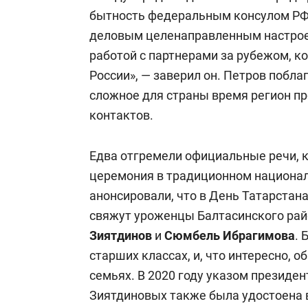
бытность федеральным консулом РФ
деловым целенаправленным настроем
работой с партнерами за рубежом, ко
России», — заверил он. Петров поблаг
сложное для страны время регион п
контактов.
Едва отгремели официальные речи, к
церемония в традиционном национал
анонсировали, что в День Татарстан
свяжут уроженцы Балтасинского рай
Зиятдинов
и
Сюмбель Ибрагимова
. 
старших классах, и, что интересно, 
семьях. В 2020 году указом президе
Зиятдиновых также была удостоена 