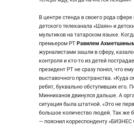
В центре стенда в своего рода сфере
детского телеканала «Шаян» и детск
мультиков на татарском языке. Когд
премьером РТ
Равилем Ахметшины
журналистами зашли в сферу, казало
контроля и кто-то из детей пострада
президент РТ не сразу понял, что ем
выставочного пространства. «Куда с
ребят, буквально обступивших его. П
Минниханов двинулся дальше. А орг
ситуация была штатной. «Это не пер
большое количество людей. Так же б
— пояснил корреспонденту «БИЗНЕС 