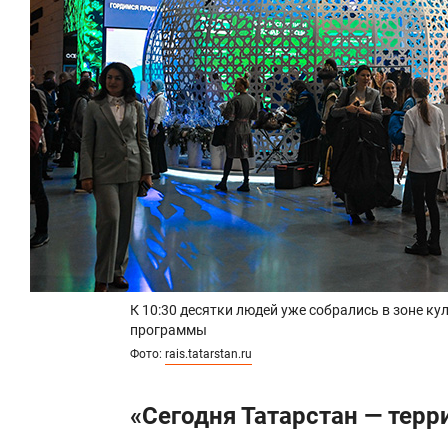
К 10:30 десятки людей уже собрались в зоне к
программы
Фото:
rais.tatarstan.ru
«Сегодня Татарстан — терр