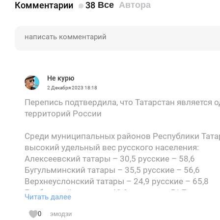
Комментарии
38
Все
Автора
Не курю
2 Декабря 2023
18:18
Перепись подтвердила, что Татарстан является
территорий России
Среди муниципальных районов Республики Татар
высокий удельный вес русского населения:
Алексеевский татары – 30,5 русские – 58,6
Бугульминский татары – 35,5 русские – 56,6
Верхнеуслонский татары – 24,9 русские – 65,8
Елабужский татары – 42,6 русские – 51,7
Читать далее
Зеленодольский татары – 40,4 русские – 56,2
Лаишевский татары – 42,1 русские – 55,1
0
эмодзи