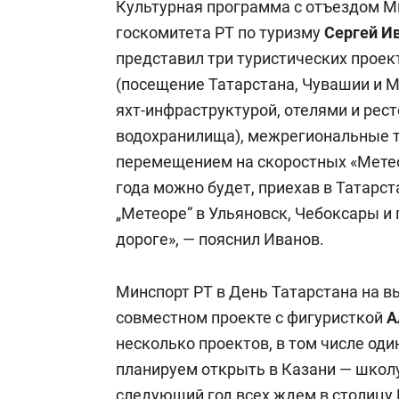
Культурная программа с отъездом М
госкомитета РТ по туризму
Сергей И
представил три туристических проек
(посещение Татарстана, Чувашии и Ма
яхт-инфраструктурой, отелями и рес
водохранилища), межрегиональные 
перемещением на скоростных «Метео
года можно будет, приехав в Татарст
„Метеоре“ в Ульяновск, Чебоксары и 
дороге», — пояснил Иванов.
Минспорт РТ в День Татарстана на в
совместном проекте с фигуристкой
А
несколько проектов, в том числе од
планируем открыть в Казани — школу
следующий год всех ждем в столицу 