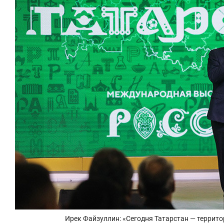
Ирек Файзуллин: «Сегодня Татарстан — террито