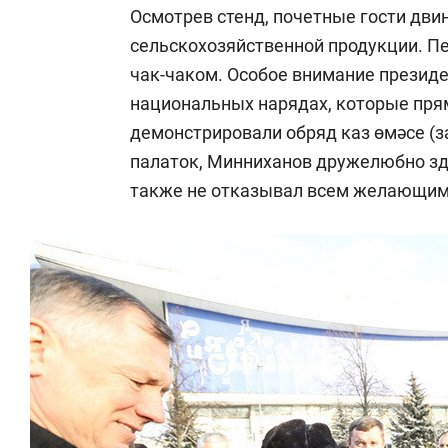
Осмотрев стенд, почетные гости дви
сельскохозяйственной продукции. Пе
чак-чаком. Особое внимание президе
национальных нарядах, которые пр
демонстрировали обряд каз өмәсе (з
палаток, Минниханов дружелюбно здо
также не отказывал всем желающим