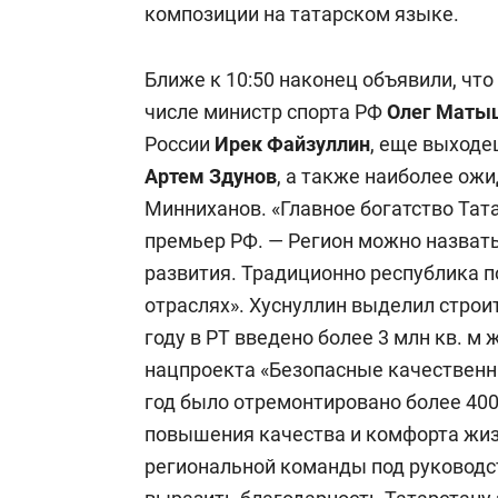
композиции на татарском языке.
Ближе к 10:50 наконец объявили, что 
числе министр спорта РФ
Олег Маты
России
Ирек Файзуллин
, еще выходе
Артем Здунов
, а также наиболее ож
Минниханов. «Главное богатство Тата
премьер РФ. — Регион можно назват
развития. Традиционно республика п
отраслях». Хуснуллин выделил строит
году в РТ введено более 3 млн кв. м
нацпроекта «Безопасные качественны
год было отремонтировано более 400
повышения качества и комфорта жиз
региональной команды под руководс