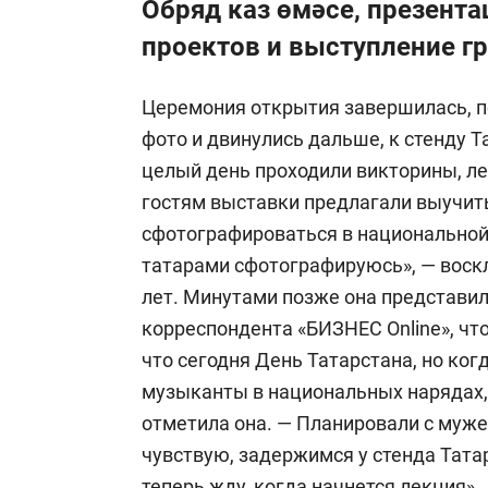
Обряд каз өмәсе, презента
проектов и выступление г
Церемония открытия завершилась, п
фото и двинулись дальше, к стенду Т
целый день проходили викторины, ле
гостям выставки предлагали выучить
сфотографироваться в национальной
татарами сфотографируюсь», — воск
лет. Минутами позже она представи
корреспондента «БИЗНЕС Online», что
что сегодня День Татарстана, но ког
музыканты в национальных нарядах, с
отметила она. — Планировали с муже
чувствую, задержимся у стенда Тата
теперь жду, когда начнется лекция».