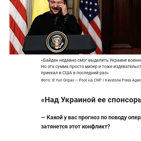
«Байден недавно смог выделить Украине военн
Но эта сумма просто мизер и тоже издевательс
приехал в США в последний раз»
Фото: © Yuri Gripas — Pool via CNP / Keystone Press Age
«Над Украиной ее спонсор
— Какой у вас прогноз по поводу опе
затянется этот конфликт?