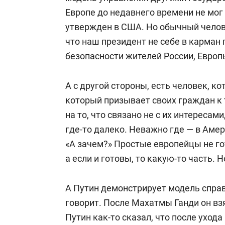
Европе до недавнего времени не мог 
утвержден в США. Но обычный челове
что наш президент не себе в карман г
безопасности жителей России, Европ
А с другой стороны, есть человек, ко
который призывает своих граждан к 
на то, что связано не с их интересам
где-то далеко. Неважно где — в Амер
«А зачем?» Простые европейцы не го
а если и готовы, то какую-то часть. 
А Путин демонстрирует модель справ
говорит. После Махатмы Ганди он взя
Путин как-то сказал, что после уход