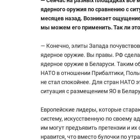
— Сейчас на разных площадках все 
ядерного оружия по сравнению с сит
месяцев назад. Возникает ощущение,
мы можем его применить. Так ли эт
— Конечно, элиты Запада почувствов
ядерное оружие. Вы правы. РФ сдела
ядерное оружие в Беларуси. Таким 
НАТО в отношении Прибалтики, Польш
не стал спокойнее. Для стран НАТО э
ситуация с размещением ЯО в Белару
Европейские лидеры, которые стар
систему, искусственную по своему а
им могут предъявить претензии и их
нравится, что вместо булочки по утр