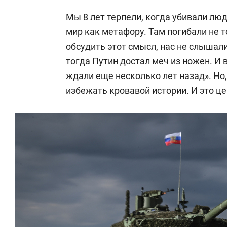
Мы 8 лет терпели, когда убивали лю
мир как метафору. Там погибали не т
обсудить этот смысл, нас не слышали
тогда Путин достал меч из ножен. И в
ждали еще несколько лет назад». Но
избежать кровавой истории. И это ц