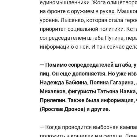
единомышленники. Жога олицетворя
на фронте с оружием в руках. Машко
уровне. Лысенко, которая стала гер
приоритет социальной политики. Кстат
сопредседателем штаба Путина, пер
информацию о ней. И так сейчас дел
— Помимо сопредседателей штаба, у
лиц. Он еще дополняется. Но уже изв
Надежда Бабкина, Полина Гагарина,
Михалков, фигуристы Татьяна Навка,
Прилепин. Также была информация, 
(Ярослав Дронов) и другие.
— Когда проводится выборная кампан
положить в кошелек и в сердце. До