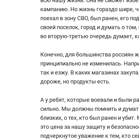
всю нашу жизнь. Она не сможет изб
кампанию. Но жизнь гораздо шире, ч
поехал в зону СВО, был ранен, его п
своей поселок, город и думать о том,
во вторую-третью очередь думает, ка
Конечно, для большинства россиян жи
принципиально не изменилась. Напри
так и езжу. В каких магазинах закупа
дороже, но продукты есть.
А у ребят, которые воевали и были 
сильно. Мы должны помнить и думать 
близких, о тех, кто был ранен и убит
это цена за нашу защиту и безопасн
подчеркнутое уважение к тем, кто сей