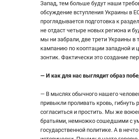
Запад, тем больше будут наши требов
обсуждение вступления Украины в ЕС
проглядывается подготовка к разделу
не отдаст четыре новых региона и бу
мы ни забрали, две трети Украины в 
кампанию по кооптации западной и ц
зонтик. Фактически это создание пер
— И как для нас выглядит образ поб
— В мыслях обычного нашего челове
привыкли проливать кровь, гибнуть р
согласиться и простить. Мы же воюе
братьями, немножко сошедшими с ум
государственной политике. А в нечто
исторически. Почему я часто говорю,