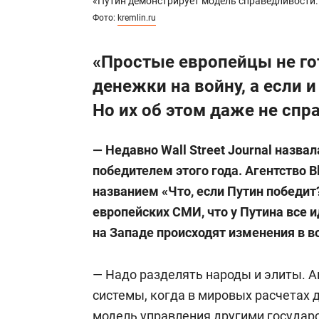
«Путин демонстрирует модель справедливости. 
Фото:
kremlin.ru
«Простые европейцы не го
денежки на войну, а если и
Но их об этом даже не сп
— Недавно Wall Street Journal назв
победителем этого года. Агентство 
названием «Что, если Путин победит
европейских СМИ, что у Путина все ид
на Западе происходят изменения в в
— Надо разделять народы и элиты. 
системы, когда в мировых расчетах 
модель управления другими государс