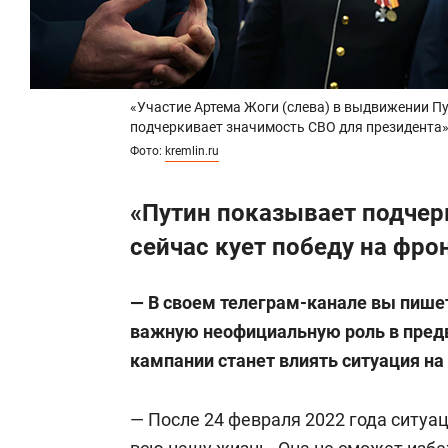
«Участие Артема Жоги (слева) в выдвижении Пу
подчеркивает значимость СВО для президента
Фото:
kremlin.ru
«Путин показывает подчерк
сейчас кует победу на фро
— В своем телеграм-канале вы пишет
важную неофициальную роль в предв
кампании станет влиять ситуация на
— После 24 февраля 2022 года ситуа