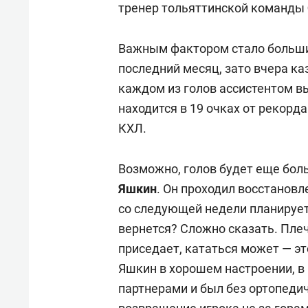
тренер тольяттинской команды
Важным фактором стало большин
последний месяц, зато вчера к
каждом из голов ассистентом 
находится в 19 очках от рекорд
КХЛ.
Возможно, голов будет еще бол
Яшкин
. Он проходил восстановл
со следующей недели планирует 
вернется? Сложно сказать. Плеч
приседает, кататься может — эт
Яшкин в хорошем настроении, в
партнерами и был без ортопеди