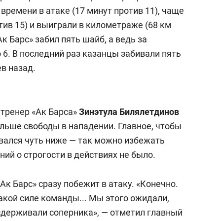
времени в атаке (17 минут против 11), чаще
ив 15) и выиграли в километраже (68 км
Ак Барс» забил пять шайб, а ведь за
 6. В последний раз казанцы забивали пять
ев назад.
тренер «Ак Барса»
Зинэтула Билялетдинов
ольше свободы в нападении. Главное, чтобы
вался чуть ниже — так можно избежать
ний о строгости в действиях не было.
«Ак Барс» сразу побежит в атаку. «Конечно.
акой силе команды... Мы этого ожидали,
сдерживали соперника», — отметил главный