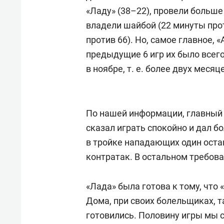
«Ладу» (38–22), провели больше 
владели шайбой (22 минуты прот
против 66). Но, самое главное, «
предыдущие 6 игр их было всего
в ноябре, т. е. более двух месяц
По нашей информации, главный 
сказал играть спокойно и дал б
в тройке нападающих один оста
контратак. В остальном требова
«Лада» была готова к тому, что 
Дома, при своих болельщиках, т
готовились. Половину игры мы 