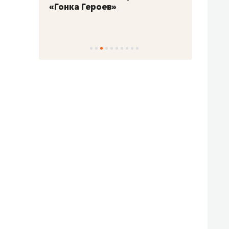
«Гонка Героев»
Казан