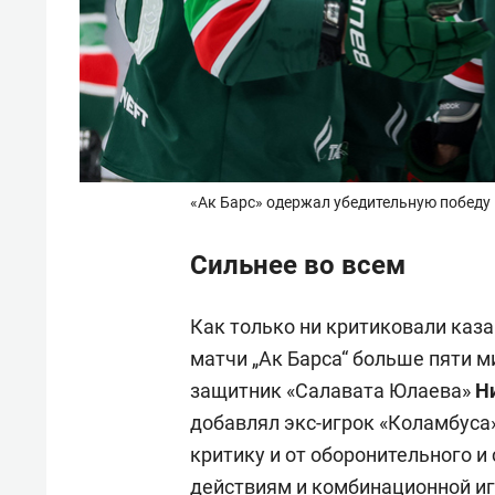
«Ак Барс» одержал убедительную победу 
Сильнее во всем
Как только ни критиковали каз
матчи „Ак Барса“ больше пяти 
защитник «Салавата Юлаева»
Н
добавлял экс-игрок «Коламбуса
критику и от оборонительного 
действиям и комбинационной игр