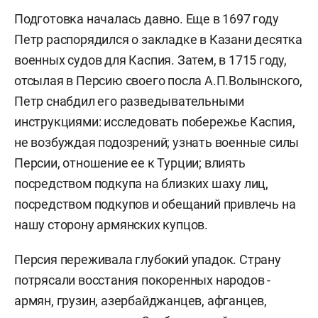
Подготовка началась давно. Еще в 1697 году
Петр распорядился о закладке в Казани десятка
военных судов для Каспия. Затем, в 1715 году,
отсылая в Персию своего посла А.П.Волынского,
Петр снабдил его разведывательными
инструкциями: исследовать побережье Каспия,
не возбуждая подозрений; узнать военные силы
Персии, отношение ее к Турции; влиять
посредством подкупа на близких шаху лиц,
посредством подкупов и обещаний привлечь на
нашу сторону армянских купцов.
Персия переживала глубокий упадок. Страну
потрясали восстания покоренных народов -
армян, грузин, азербайджанцев, афганцев,