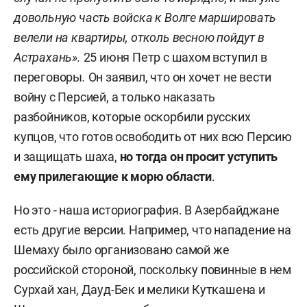
довольную часть войска к Волге маршировать
велели на квартиры, отколь весною пойдут в
Астрахань».
25 июня Петр с шахом вступил в
переговоры
.
Он заявил, что он хочет не вести
войну с Персией, а только наказать
разбойников, которые оскорбили русских
купцов, что готов освободить от них всю Персию
и защищать шаха,
но тогда он просит уступить
ему прилегающие к морю области
.
Но это - наша историография. В Азербайджане
есть другие версии. Например, что нападение на
Шемаху было организовано самой же
российской стороной, поскольку повинные в нем
Сурхай хан, Дауд-Бек и мелики Куткашена и