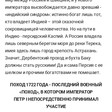
императора высвобождается давно зревший -
«индийский синдром»: истинно богат лишь тот,
кто владеет Индией – этой сказочной
сокровищницей человечества. Но на пути в
Индию - персидский Каспий. А Россия владела
лишь северным берегом моря до реки Терека,
имея здесь лишь город-крепость Астрахань.
Значит, Дербентский проход и бухта Баку
должны стать русскими! Да и сама Персия с ее
шелком и прочими богатствами не помешает.
ПОХОД 1722 ГОДА -
ПОСЛЕДНИЙ ВОЕННЫЙ
«ПОХОД», В КОТОРОМ ИМПЕРАТОР
ПЕТР I НЕПОСРЕДСТВЕННО ПРИНИМАЛ
УЧАСТИЕ