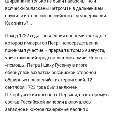
Ширвана не только не были наказаны, но и
всячески обласканы Петром I и в дальнейшем
служили интересам российского самодержавия.
Как знать?...
Поход 1722 года - последний военный «поход», в
котором император Петр I непосредственно
принимал участие – прервал шторм 29 августа,
уничтоживший продовольствие армии. Но и так -
«помощь» Петра I шаху Гусейну в итоге
обернулась захватом российской стороной
обширных прикаспийских территорий. 12
сентября 1723 года был заключен
Петербургский договор с Персией, по которому в
состав Российской империи включалось
западное и южное побережье Каспия с