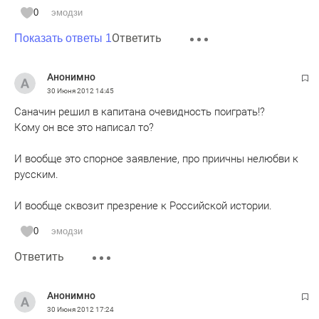
0
эмодзи
Ответить
Показать ответы 1
Анонимно
30 Июня 2012
14:45
Саначин решил в капитана очевидность поиграть!?
Кому он все это написал то?
И вообще это спорное заявление, про приичны нелюбви к
русским.
И вообще сквозит презрение к Российской истории.
0
эмодзи
Ответить
Анонимно
30 Июня 2012
17:24