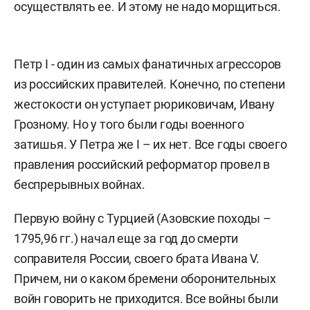
осуществлять ее. И этому не надо морщиться.
Петр I - один из самых фанатичных агрессоров
из российских правителей. Конечно, по степени
жестокости он уступает рюриковичам, Ивану
Грозному. Но у того были годы военного
затишья. У Петра же I – их нет. Все годы своего
правления российский реформатор провел в
беспрерывных войнах.
Первую войну с Турцией (Азовские походы –
1795,96 гг.) начал еще за год до смерти
соправителя России, своего брата Ивана V.
Причем, ни о каком бремени оборонительных
войн говорить не приходится. Все войны были