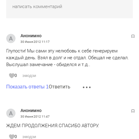
Анонимно
30 Июня 2012
11:17
Глупости! Мы сами эту нелюбовь к себе генерируем
каждый день. Взял в долг и не отдал. Обещал не сделал.
Выслушал замечание - обиделся и т.д..
0
эмодзи
Ответить
Показать ответы 1
Анонимно
30 Июня 2012
11:47
ЖДЕМ ПРОДОЛЖЕНИЯ.СПАСИБО АВТОРУ.
0
эмодзи