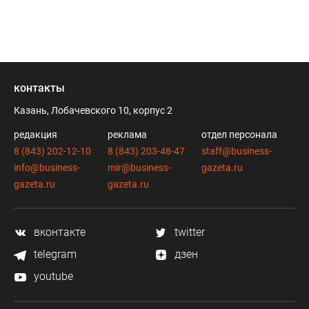
контакты
Казань, Лобачевского 10, корпус 2
редакция
реклама
отдел персонала
8 (843) 202-12-10
8 (843) 203-48-47
staff@business-
info@business-
mir@business-
gazeta.ru
gazeta.ru
gazeta.ru
вконтакте
twitter
telegram
дзен
youtube