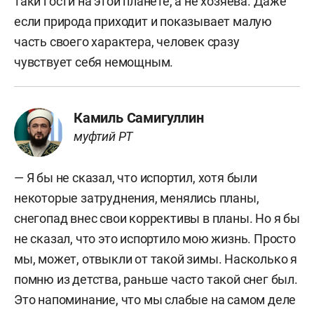
таки гости на этой планете, а не хозяева. Даже
если природа приходит и показывает малую
часть своего характера, человек сразу
чувствует себя немощным.
Камиль Самигуллин
муфтий РТ
— Я бы не сказал, что испортил, хотя были
некоторые затруднения, менялись планы,
снегопад внес свои коррективы в планы. Но я бы
не сказал, что это испортило мою жизнь. Просто
мы, может, отвыкли от такой зимы. Насколько я
помню из детства, раньше часто такой снег был.
Это напоминание, что мы слабые на самом деле