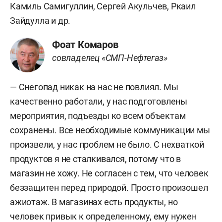
Камиль Самигуллин, Сергей Акульчев, Ркаил
Зайдулла и др.
Фоат Комаров
совладелец «СМП-Нефтегаз»
— Снегопад никак на нас не повлиял. Мы
качественно работали, у нас подготовлены
мероприятия, подъезды ко всем объектам
сохранены. Все необходимые коммуникации мы
произвели, у нас проблем не было. С нехваткой
продуктов я не сталкивался, потому что в
магазин не хожу. Не согласен с тем, что человек
беззащитен перед природой. Просто произошел
ажиотаж. В магазинах есть продукты, но
человек привык к определенному, ему нужен