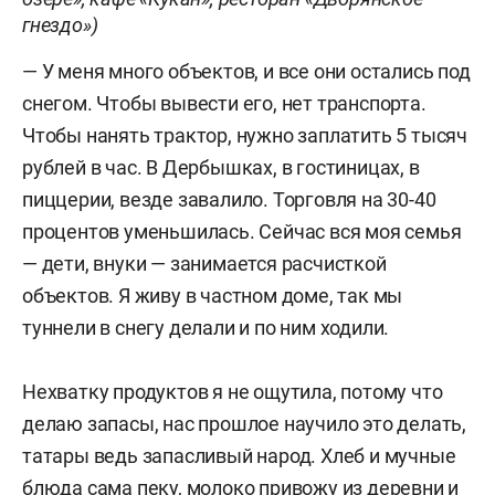
гнездо»)
— У меня много объектов, и все они остались под
снегом. Чтобы вывести его, нет транспорта.
Чтобы нанять трактор, нужно заплатить 5 тысяч
рублей в час. В Дербышках, в гостиницах, в
пиццерии, везде завалило. Торговля на 30-40
процентов уменьшилась. Сейчас вся моя семья
— дети, внуки — занимается расчисткой
объектов. Я живу в частном доме, так мы
туннели в снегу делали и по ним ходили.
Нехватку продуктов я не ощутила, потому что
делаю запасы, нас прошлое научило это делать,
татары ведь запасливый народ. Хлеб и мучные
блюда сама пеку, молоко привожу из деревни и