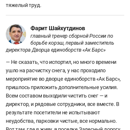
тяжелый труд.
Фарит Шайхутдинов
главный тренер сборной России по
борьбе корэш, первый заместитель
директора Дворца единоборств «Ак Барс»
— Не сказать, что испортил, но много времени
ушло на расчистку снега, у нас проходило
мероприятие во дворце единоборств «Ак Барс»,
пришлось приложить дополнительные усилия.
Всем составом выходили чистить снег — и
директор, и рядовые сотрудники, все вместе. В
результате посетители не испытывают
неудобства, парковки чистые, все нормально.
Вот там, где я живу, в поселке Залесный дорогу