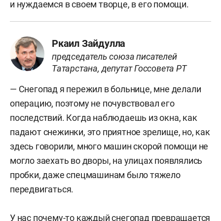
и нуждаемся в своем творце, в его помощи.
Ркаил Зайдулла
председатель союза писателей
Татарстана, депутат Госсовета РТ
— Снегопад я пережил в больнице, мне делали
операцию, поэтому не почувствовал его
последствий. Когда наблюдаешь из окна, как
падают снежинки, это приятное зрелище, но, как
здесь говорили, много машин скорой помощи не
могло заехать во дворы, на улицах появлялись
пробки, даже спецмашинам было тяжело
передвигаться.
У нас почему-то каждый снегопад превращается