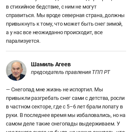
в стихийное бедствие, с ним не могут
справиться. Мы вроде северная страна, должны
привыкнуть к тому, что может быть снег зимой,
а у нас все неожиданно происходит, все
парализуется.
Шамиль Агеев
председатель правления ТПП РТ
— Снегопад мне жизнь не испортил. Мы
привыкли разгребать снег сами с детства, росли
в частном секторе, где с 5–6 лет брали лопату в
руки. В последнее время мы избаловались, но на
самом деле такие снегопады выдерживаем. У