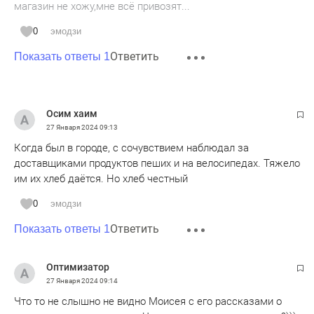
магазин не хожу,мне всё привозят...
0
эмодзи
Ответить
Показать ответы 1
Осим хаим
27 Января 2024
09:13
Когда был в городе, с сочувствием наблюдал за
доставщиками продуктов пеших и на велосипедах. Тяжело
им их хлеб даётся. Но хлеб честный
0
эмодзи
Ответить
Показать ответы 1
Оптимизатор
27 Января 2024
09:14
Что то не слышно не видно Моисея с его рассказами о