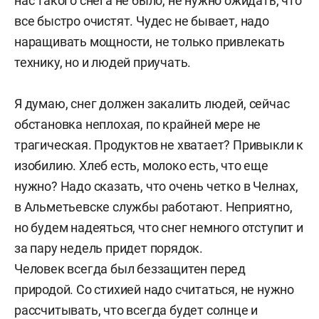
нас такого снега не было, не нужно ожидать, что
все быстро очистят. Чудес не бывает, надо
наращивать мощности, не только привлекать
технику, но и людей приучать.
Я думаю, снег должен закалить людей, сейчас
обстановка неплохая, по крайней мере не
трагическая. Продуктов не хватает? Привыкли к
изобилию. Хлеб есть, молоко есть, что еще
нужно? Надо сказать, что очень четко в Челнах,
в Альметьевске службы работают. Неприятно,
но будем надеяться, что снег немного отступит и
за пару недель придет порядок.
Человек всегда был беззащитен перед
природой. Со стихией надо считаться, не нужно
рассчитывать, что всегда будет солнце и