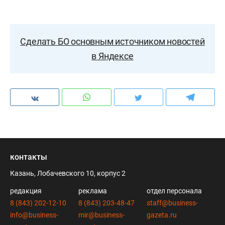
Сделать БО основным источником новостей
в Яндексе
контакты
Казань, Лобачевского 10, корпус 2
редакция
реклама
отдел персонала
8 (843) 202-12-10
8 (843) 203-48-47
staff@business-
info@business-
mir@business-
gazeta.ru