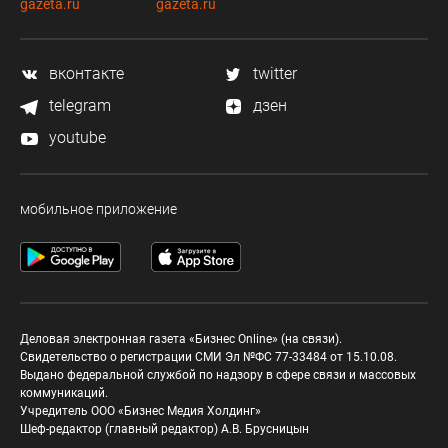
gazeta.ru
gazeta.ru
вконтакте
twitter
telegram
дзен
youtube
мобильное приложение
Деловая электронная газета «Бизнес Online» (на связи).
Свидетельство о регистрации СМИ Эл №ФС 77-33484 от 15.10.08.
Выдано федеральной службой по надзору в сфере связи и массовых
коммуникаций.
Учредитель ООО «Бизнес Медия Холдинг»
Шеф-редактор (главный редактор) А.В. Брусницын