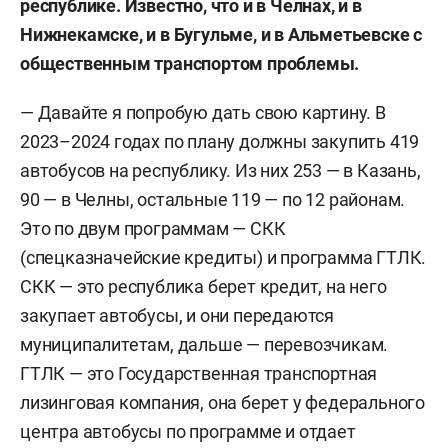
республике. Известно, что и в Челнах, и в
Нижнекамске, и в Бугульме, и в Альметьевске с
общественным транспортом проблемы.
— Давайте я попробую дать свою картину. В
2023–2024 годах по плану должны закупить 419
автобусов на республику. Из них 253 — в Казань,
90 — в Челны, остальные 119 — по 12 районам.
Это по двум программам — СКК
(спецказначейские кредиты) и программа ГТЛК.
СКК — это республика берет кредит, на него
закупает автобусы, и они передаются
муниципалитетам, дальше — перевозчикам.
ГТЛК — это Государственная транспортная
лизинговая компания, она берет у федерального
центра автобусы по программе и отдает