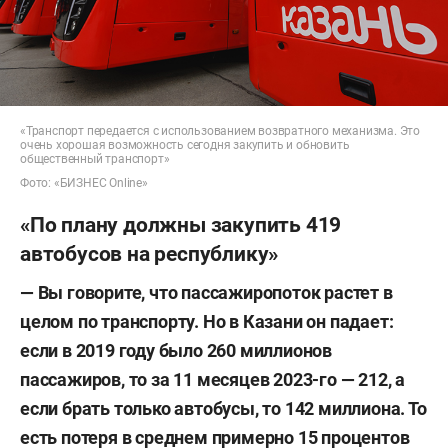
«Транспорт передается с использованием возвратного механизма. Это
очень хорошая возможность сегодня закупить и обновить
общественный транспорт»
Фото: «БИЗНЕС Online»
«По плану должны закупить 419
автобусов на республику»
—
Вы говорите, что пассажиропоток растет в
целом по транспорту. Но в Казани он падает:
если в 2019 году было 260 миллионов
пассажиров, то за 11 месяцев 2023-го — 212, а
если брать только автобусы, то 142 миллиона. То
есть потеря в среднем примерно 15 процентов