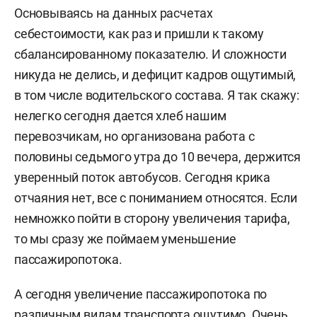
Основываясь на данных расчетах
себестоимости, как раз и пришли к такому
сбалансированному показателю. И сложности
никуда не делись, и дефицит кадров ощутимый,
в том числе водительского состава. Я так скажу:
нелегко сегодня дается хлеб нашим
перевозчикам, но организована работа с
половины седьмого утра до 10 вечера, держится
уверенный поток автобусов. Сегодня крика
отчаяния нет, все с пониманием относятся. Если
немножко пойти в сторону увеличения тарифа,
то мы сразу же поймаем уменьшение
пассажиропотока.
А сегодня увеличение пассажиропотока по
различным видам транспорта ощутимо. Очень