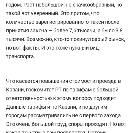
годом. Рост небольшой, не скачкообразный, но
такой вот уверенный. Это притом, что
количество зарегистрированного такси после
принятия закона — более 7,6 тысячи, а было 3,8
тысячи. Возможно, кто-то покинул серый рынок,
но вот факты. И это тоже нужный вид
транспорта.
Что касается повышения стоимости проезда в
Казани, госкомитет РТ по тарифам с большой
ответственностью к этому вопросу подходит.
Данные тарифы и по Казани, и по другим
городам рассматривались не с первого захода.
Это очень большой труд, споры проходят. Но вот
какая-то истина там появляется. Потому,