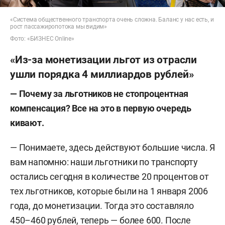
«Система общественного транспорта очень сложна. Баланс у нас есть, и
рост пассажиропотока мы видим»
Фото: «БИЗНЕС Online»
«Из-за монетизации льгот из отрасли
ушли порядка 4 миллиардов рублей»
— Почему за льготников не стопроцентная
компенсация? Все на это в первую очередь
кивают.
— Понимаете, здесь действуют большие числа. Я
вам напомню: наши льготники по транспорту
остались сегодня в количестве 20 процентов от
тех льготников, которые были на 1 января 2006
года, до монетизации. Тогда это составляло
450–460 рублей, теперь — более 600. После