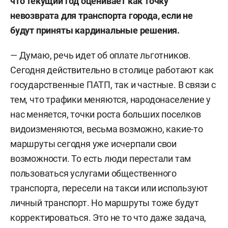
что текущий год оценивает как точку
невозврата для транспорта города, если не
будут приняты кардинальные решения.
— Думаю, речь идет об оплате льготников.
Сегодня действительно в столице работают как
государственные ПАТП, так и частные. В связи с
тем, что трафики меняются, народонаселение у
нас меняется, точки роста больших поселков
видоизменяются, весьма возможно, какие-то
маршруты сегодня уже исчерпали свои
возможности. То есть люди перестали там
пользоваться услугами общественного
транспорта, пересели на такси или используют
личный транспорт. Но маршруты тоже будут
корректироваться. Это не то что даже задача,