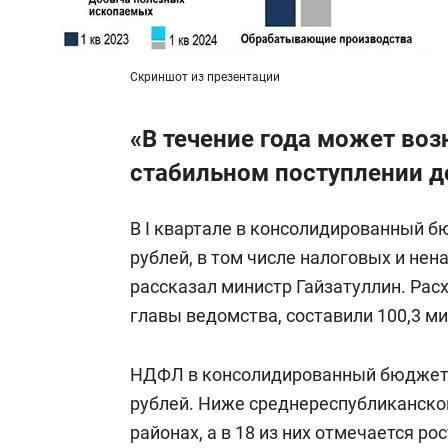
Скриншот из презентации
«В течение года может во
стабильном поступлении д
В I квартале в консолидированный б
рублей, в том числе налоговых и нен
рассказал министр Гайзатуллин. Рас
главы ведомства, составили 100,3 м
НДФЛ в консолидированный бюджет Р
рублей. Ниже среднереспубликанског
районах, а в 18 из них отмечается р