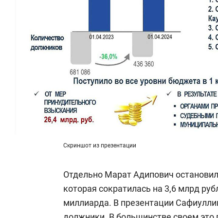
Скриншот из презентации
Отдельно Марат Адипович остановил
которая сократилась на 3,6 млрд рубл
миллиарда. В презентации Сафиулл
должники. В большинстве своем это 