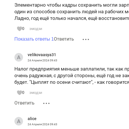
Элементарно чтобы кадры сохранить могли зарп
один из способов сохранить людей на рабочих м
Ладно, год ещё только начался, ещё восстановит
0
эмодзи
Ответить
Показать ответы 1
velikovaasya31
24 Апреля 2024
09:43
Налог предприятия меньше заплатили, так как пр
очень радужная, с другой стороны, ещё год не з
будет. "Цыплят по осени считают", - как говорится
0
эмодзи
Ответить
alice
24 Апреля 2024
09:43