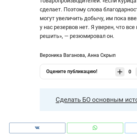
товаропроизводителей. «Если курица 
сделает. Поэтому слова благодарно
могут увеличить добычу, им пока вве
у нас резервов нет. Я уверен, что в
решить», — резюмировал он.
Вероника Ваганова
,
Анна Скрып
Оцените публикацию!
0
Сделать БО основным ист