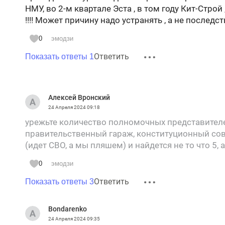
НМУ, во 2-м квартале Эста , в том году Кит-Строй ,
!!!! Может причину надо устранять , а не последст
0
эмодзи
Ответить
Показать ответы 1
Алексей Вронский
24 Апреля 2024
09:18
урежьте количество полномочных представителей
правительственный гараж, конституционный сове
(идет СВО, а мы пляшем) и найдется не то что 5,
0
эмодзи
Ответить
Показать ответы 3
Bondarenko
24 Апреля 2024
09:35