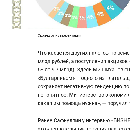
Скриншот из презентации
Что касается других налогов, то зе
млрд рублей, а поступления акцизов 
было 9,7 млрд). Здесь Минниханов с
«Булгарпивом» — одного из плательщ
сохраняет негативную тенденцию по 
непонятное. Министерство экономики
какая им помощь нужна», — поручил 
Ранее Сафиуллин у интервью «БИЗНЕС
это «неплательщик текущих платежей