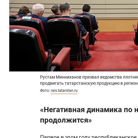
Рустам Минниханов призвал ведомства плотнее
продвигать татарстанскую продукцию в регион
Фото:
rais.tatarstan.ru
«Негативная динамика по 
продолжится»
Первое в этом году республиканско