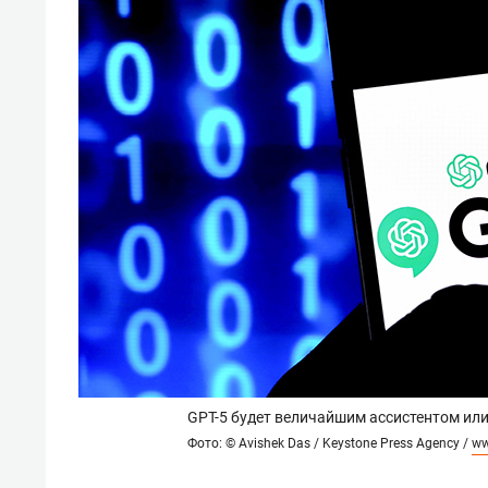
GPT-5 будет величайшим ассистентом или
Фото: © Avishek Das / Keystone Press Agency /
ww