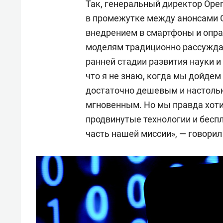
Так, генеральный директор Ope
в промежутке между анонсами 
внедрением в смартфоны и опра
моделям традиционно рассуждал
ранней стадии развития науки и 
что я не знаю, когда мы дойдем
достаточно дешевым и настольк
мгновенным. Но мы правда хоти
продвинутые технологии и бесп
часть нашей миссии», — говорил