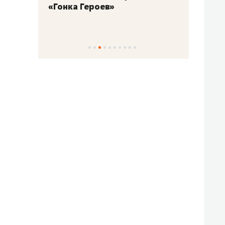
«Гонка Героев»
Казан