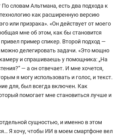
? По словам Альтмана, есть два подхода к
 технологию как расширенную версию
эго или призрака». «Он действует от моего
сообщая мне об этом, как бы становится
— привел пример спикер. Второй подход —
 можно делегировать задачи. «Это мощно
камеру и спрашиваешь у помощника: „На
тения?“ — а он отвечает. И мне хочется,
орым я могу использовать и голос, и текст.
ие для, был всегда включен. Как
который помогает мне становиться лучше и
отдельной сущностью, и именно в этом
я… Я хочу, чтобы ИИ в моем смартфоне вел