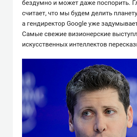
бездумно и может даже поспорить. Г
считает, что мы будем делить плане
а гендиректор Google уже задумывае
Самые свежие визионерские выступл
искусственных интеллектов пересказ