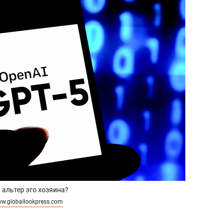
 альтер эго хозяина?
w.globallookpress.com