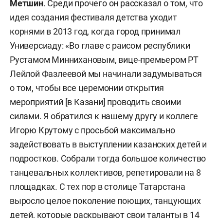
Метшин
. Среди прочего он рассказал о том, что
идея создания фестиваля детства уходит
корнями в 2013 год, когда город принимал
Универсиаду: «Во главе с раисом республики
Рустамом Миннихановым, вице-премьером РТ
Лейлой Фазлеевой мы начинали задумываться
о том, чтобы все церемонии открытия
мероприятий [в Казани] проводить своими
силами. Я обратился к нашему другу и коллеге
Игорю Крутому с просьбой максимально
задействовать в выступлении казанских детей и
подростков. Собрали тогда большое количество
танцевальных коллективов, репетировали на 8
площадках. С тех пор в столице Татарстана
выросло целое поколение поющих, танцующих
детей, которые раскрывают свои таланты в 14