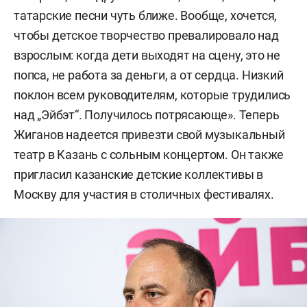
татарские песни чуть ближе. Вообще, хочется,
чтобы детское творчество превалировало над
взрослым: когда дети выходят на сцену, это не
попса, не работа за деньги, а от сердца. Низкий
поклон всем руководителям, которые трудились
над „Эйбэт“. Получилось потрясающе». Теперь
Жиганов надеется привезти свой музыкальный
театр в Казань с сольным концертом. Он также
пригласил казанские детские коллективы в
Москву для участия в столичных фестивалях.