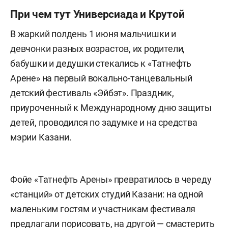
При чем тут Универсиада и Крутой
В жаркий полдень 1 июня мальчишки и
девчонки разных возрастов, их родители,
бабушки и дедушки стекались к «Татнефть
Арене» на первый вокально-танцевальный
детский фестиваль «Эйбэт». Праздник,
приуроченный к Международному дню защиты
детей, проводился по задумке и на средства
мэрии Казани.
Фойе «Татнефть Арены» превратилось в череду
«станций» от детских студий Казани: на одной
маленьким гостям и участникам фестиваля
предлагали порисовать, на другой — смастерить