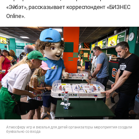
«Эйбэт», рассказывает корреспондент «БИЗНЕС
Online».
Атмосферу игр и веселья для детей организаторы мероприятия создали
буквально со входа