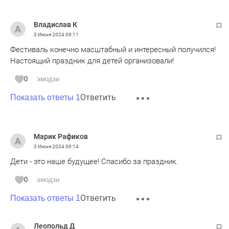
Владислав К
3 Июня 2024
09:11
Фестиваль конечно масштабный и интересный получился!
Настоящий праздник для детей организовали!
0
эмодзи
Ответить
Показать ответы 1
Марик Рафиков
3 Июня 2024
09:14
Дети - это наше будущее! Спасибо за праздник.
0
эмодзи
Ответить
Показать ответы 1
Леопольд Д