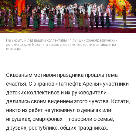
На укрытый лед вышли коллективы 14 лучших хореографических
детских студий Казани, а также специальные гости фестиваля из
столицы
Сквозным мотивом праздника прошла тема
счастья. С экранов «Татнефть Арены» участники
детских коллективов и их руководители
делились своим видением этого чувства. Кстати,
никто из ребят не упомянул о деньгах или
игрушках, смартфонах — говорили о семье,
друзьях, республике, общих праздниках.