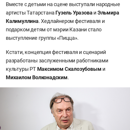
Вместе с детьми на сцене выступали народные
артисты Татарстана
Гузель Уразова
и
Эльмира
Калимуллина
. Хедлайнером фестиваля и
подарком детям от мэрии Казани стало
выступление группы «Пицца».
Кстати, концепция фестиваля и сценарий
разработаны заслуженными работниками
культуры РТ
Максимом Скалозубовым
и
Михаилом Волконадским
.