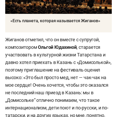
«Есть планета, которая называется Жиганов»
Жиганов отметил, что он вместе с супругой,
композитором
Ольгой Юдахиной
, старается
участвовать в культурной жизни Татарстана и
давно хотел приехать в Казань с «Домисолькой»,
поэтому приглашение на фестиваль оценил
высоко: «Это был просто мед, нет — чак-чак на
мое сердце! Очень хочется, чтобы это оказался
не последний наш приезд в Казань: мы в
„Домисольке“ отлично понимаем, что такое
интернационализм, дети поют и по-русски, и по-
татарски, и на других языках, но мне, понятно,