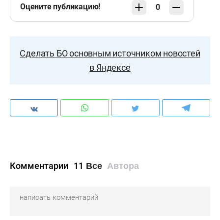
Оцените публикацию!
0
Сделать БО основным источником новостей
в Яндексе
Комментарии
11
Все
Автора