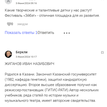
3 Июня 2024
09:16
Какие творческие и талантливые детки у нас растут!
Фестиваль «Эйбэт» - отличная площадка для их развития.
0
эмодзи
Ответить
Показать ответы 1
Беркли
3 Июня 2024
10:17
ЖИГАНОВ ИВАН НАЗИБОВИЧ
Родился в Казани. Закончил Казанский госуниверситет
(1982, кафедра генетики), защитил кандидатскую
диссертацию. Второе высшее образование получил как
режиссер-постановщик (ГИТИС-РАТИ).​Автор нескольких
учебников, ряда статей по истории музыки и
музыкального театра, имеет авторские свидетельства.