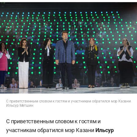
С приветственным словом к гостям и участникам обратился мэр Казани
Ильсур Метшин
С приветственным словом к гостям и
участникам обратился мэр Казани
Ильсур