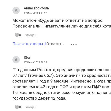
Авиастроитель
17 Июля 2024
17:12
Может кто-нибудь знает и ответит на вопрос:
Присвоила ли Нигматуллина лично для себя хотя
0
эмодзи
Ответить
Показать ответы 1
IGorr
17 Июля 2024
20:24
"По данным Росстата, средняя продолжительнос
67 лет." (точнее 66,7). Это значит, что среднест
составляет 1 год и 9 месяце. Интересно, а куда 
отчисляемые 42 года в ПФР и при этом ПФР пост
Т.е. жизнь средне статического мужчины на пенси
государство дерет 42 года.
0
эмодзи