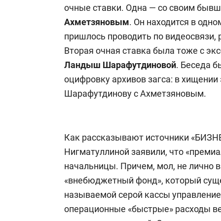
очные ставки. Одна — со своим быв
Ахметзяновым
. Он находится в одно
пришлось проводить по видеосвязи,
Вторая очная ставка была тоже с экс
Ландыш Шарафутдиновой
. Беседа б
оцифровку архивов загса: в хищении
Шарафутдинову с Ахметзяновым.
Как рассказывают источники «БИЗНЕ
Нигматуллиной заявили, что «премиа
начальницы. Причем, мол, не лично в
«внебюджетный фонд», который суще
называемой серой кассы управление
операционные «быстрые» расходы ве