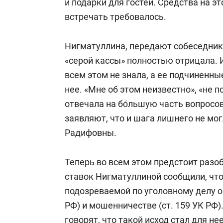
и подарки для гостей. Средства на э
встречать требовалось.
Нигматуллина, передают собеседник
«серой кассы» полностью отрицала. 
всем этом не знала, а ее подчиненны
нее. «Мне об этом неизвестно», «не 
отвечала на бо́льшую часть вопросо
заявляют, что и шага лишнего не мо
Радифовны.
Теперь во всем этом предстоит разо
ставок Нигматуллиной сообщили, что
подозреваемой по уголовному делу о
РФ) и мошенничестве (ст. 159 УК РФ)
говорят, что такой исход стал для н