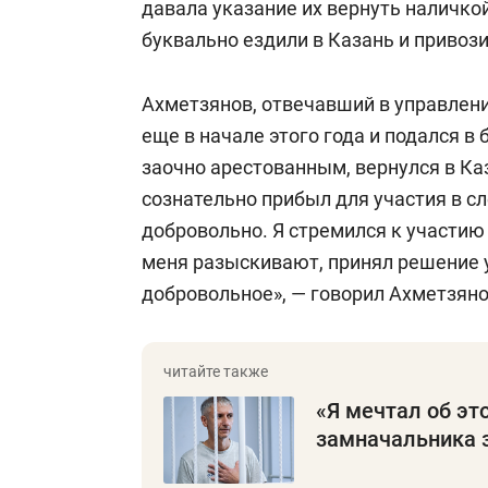
давала указание их вернуть наличкой
буквально ездили в Казань и привози
Ахметзянов, отвечавший в управлени
еще в начале этого года и подался в 
заочно арестованным, вернулся в Каз
сознательно прибыл для участия в с
добровольно. Я стремился к участию 
меня разыскивают, принял решение 
добровольное», — говорил Ахметзяно
«Я мечтал об это
замначальника з