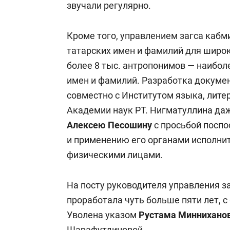
звучали регулярно.
Кроме того, управлением загса кабм
татарских имен и фамилий для широк
более 8 тыс. антропонимов — наибо
имен и фамилий. Разработка докумен
совместно с Институтом языка, лите
Академии наук РТ. Нигматуллина да
Алексею Песошину
с просьбой поспо
и применению его органами исполнит
физическими лицами.
На посту руководителя управления з
проработала чуть больше пяти лет, с 
Уволена указом
Рустама Миннихано
Шарафутдиновой.