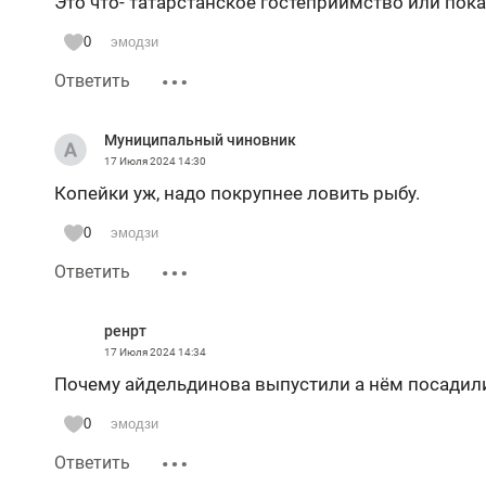
Это что- татарстанское гостеприимство или пока
0
эмодзи
Ответить
Муниципальный чиновник
17 Июля 2024
14:30
Копейки уж, надо покрупнее ловить рыбу.
0
эмодзи
Ответить
ренрт
17 Июля 2024
14:34
Почему айдельдинова выпустили а нём посадили?
0
эмодзи
Ответить