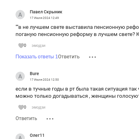
Павел Скрыник
17 Июля 2024
12:49
""в не лучшем свете выставила пенсионную рефор
поганую пенсионную реформу в лучшем свете? К
0
эмодзи
Ответить
Показать ответы 1
Bure
17 Июля 2024
12:50
если в тучные годы в рт была такая ситуация та
можно только догадываться , женщины голосую
0
эмодзи
Ответить
Олег11