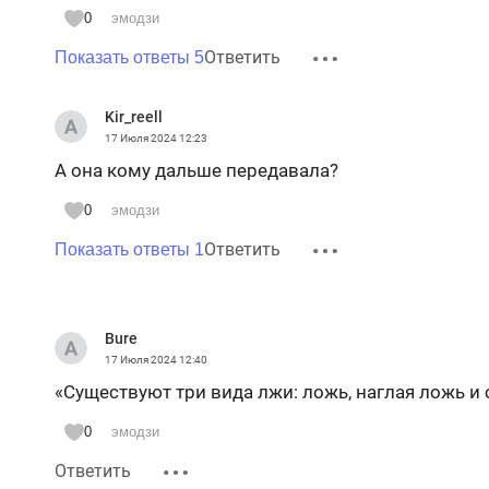
0
эмодзи
Ответить
Показать ответы 5
Kir_reell
17 Июля 2024
12:23
А она кому дальше передавала?
0
эмодзи
Ответить
Показать ответы 1
Bure
17 Июля 2024
12:40
«Существуют три вида лжи: ложь, наглая ложь и 
0
эмодзи
Ответить