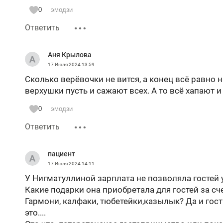
0
эмодзи
Ответить
Аня Крылова
17 Июля 2024
13:59
Сколько верёвочки не вится, а конец всё равно н
верхушки пусть и сажают всех. А то всё хапают 
0
эмодзи
Ответить
пациент
17 Июля 2024
14:11
У Нигматуллиной зарплата не позволяла гостей 
Какие подарки она приобретала для гостей за сче
Гармони, калфаки, тюбетейки,казылык? Да и гос
это....