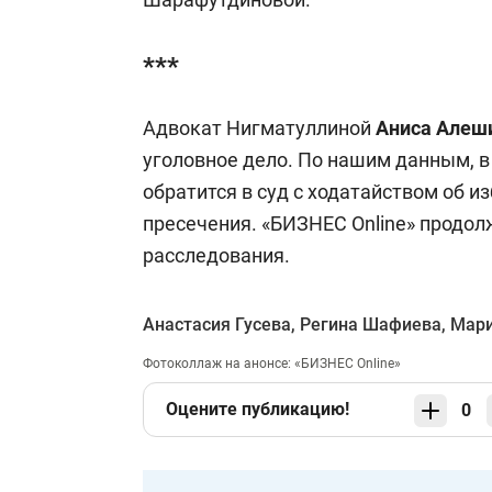
***
Адвокат Нигматуллиной
Аниса Алеш
уголовное дело. По нашим данным, 
обратится в суд с ходатайством об 
пресечения. «БИЗНЕС Online» продол
расследования.
Анастасия Гусева
,
Регина Шафиева
,
Мари
Фотоколлаж на анонсе: «БИЗНЕС Online»
Оцените публикацию!
0