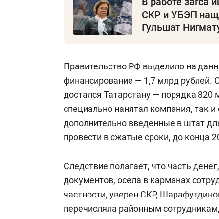
В работе загса 
СКР и УБЭП нащ
Гульшат Нигмат
Правительство РФ выделило на данн
финансирование — 1,7 млрд рублей.
достался Татарстану — порядка 820 
специально нанятая компания, так и 
дополнительно введенные в штат для
провести в сжатые сроки, до конца 2
Следствие полагает, что часть дене
документов, осела в карманах сотруд
частности, уверен СКР, Шарафутдино
перечисляла районным сотрудникам,