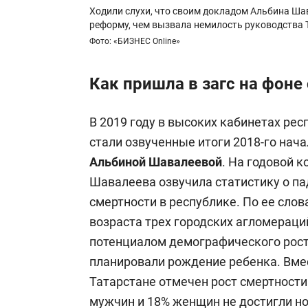
Ходили слухи, что своим докладом Альбина Ша
реформу, чем вызвала немилость руководства 
Фото: «БИЗНЕС Online»
Как пришла в загс на фоне
В 2019 году в высоких кабинетах ре
стали озвученные итоги 2018-го нач
Альбиной Шавалеевой
. На годовой 
Шавалеева озвучила статистику о па
смертности в республике. По ее сло
возраста трех городских агломерац
потенциалом демографического роста
планировали рождение ребенка. Вмест
Татарстане отмечен рост смертности
мужчин и 18% женщин не достигли но