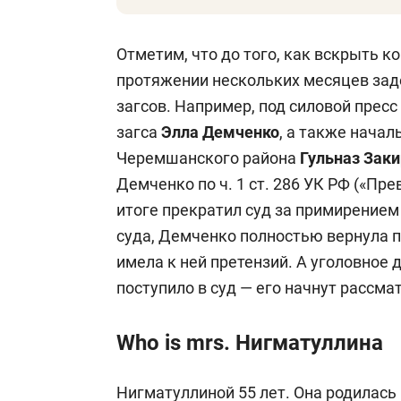
Отметим, что до того, как вскрыть к
протяжении нескольких месяцев за
загсов. Например, под силовой прес
загса
Элла Демченко
, а также начал
Черемшанского района
Гульназ Зак
Демченко по ч. 1 ст. 286 УК РФ («П
итоге прекратил суд за примирением
суда, Демченко полностью вернула п
имела к ней претензий. А уголовное
поступило в суд — его начнут рассма
Who is mrs. Нигматуллина
Нигматуллиной 55 лет. Она родилась 