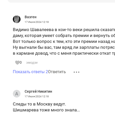
Вазген
17 Июля 2024
12:18
Видимо Шавалеева в кои-то веки решила сказать
даму, которая умеет собрать премии и вернуть о
Вот только вопрос к тем, кто эти премии назад 
Ну выгнали бы вас, там вряд ли зарплаты потряс
в кармане довод, что с меня практически откат 
0
эмодзи
Ответить
Показать ответы 2
Сергей Никитин
17 Июля 2024
12:18
Следы то в Москву ведут.
Шишмарева тоже много знала...