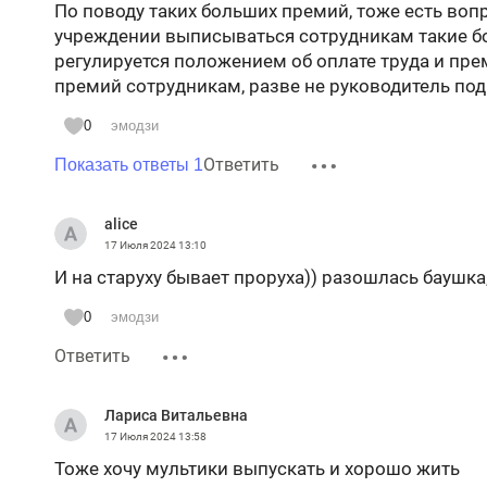
По поводу таких больших премий, тоже есть воп
учреждении выписываться сотрудникам такие бо
регулируется положением об оплате труда и пре
премий сотрудникам, разве не руководитель по
0
эмодзи
Ответить
Показать ответы 1
alice
17 Июля 2024
13:10
И на старуху бывает проруха)) разошлась баушка,
0
эмодзи
Ответить
Лариса Витальевна
17 Июля 2024
13:58
Тоже хочу мультики выпускать и хорошо жить