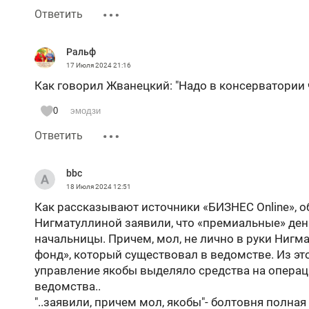
Ответить
Ральф
17 Июля 2024
21:16
Как говорил Жванецкий: "Надо в консерватории ч
0
эмодзи
Ответить
bbc
18 Июля 2024
12:51
Как рассказывают источники «БИЗНЕС Online», 
Нигматуллиной заявили, что «премиальные» ден
начальницы. Причем, мол, не лично в руки Нигм
фонд», который существовал в ведомстве. Из эт
управление якобы выделяло средства на опера
ведомства..
"..заявили, причем мол, якобы"- болтовня полная 