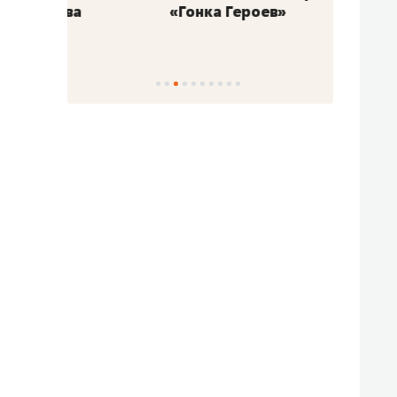
«Гонка Героев»
Казан