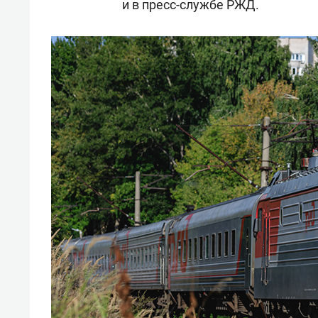
и в пресс-службе РЖД.