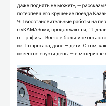
даже поднять не может», — рассказы
потерпевшего крушение поезда Казан
ЧП восстановительные работы на пере
с «КАМАЗом», продолжаются, 11 даль
от графика. Всего в больнице остаютс
из Татарстана, двое — дети. О том, к
известно спустя день, — в материале 