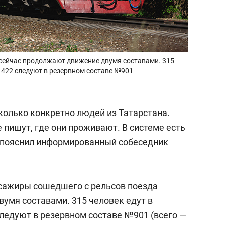
сейчас продолжают движение двумя составами. 315
е 422 следуют в резервном составе №901
колько конкретно людей из Татарстана.
 пишут, где они проживают. В системе есть
— пояснил информированный собеседник
ссажиры сошедшего с рельсов поезда
умя составами. 315 человек едут в
следуют в резервном составе №901 (всего —