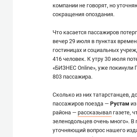
компании не говорят, но уточня
сокращения опоздания.
Что касается пассажиров потер
вечер 29 июля в пунктах време
гостиницах и социальных учреж
416 человек. К утру 30 июля по
«БИЗНЕС Online», уже покинули 
803 пассажира.
Сколько из них татарстанцев, до
пассажиров поезда —
Рустам
из
района —
рассказывал
газете, ч
зеленодольцев очень много». В 
уточняющий вопрос нашего изд