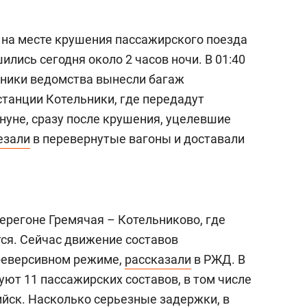
на месте крушения пассажирского поезда
ились сегодня около 2 часов ночи. В 01:40
удники ведомства вынесли багаж
станции Котельники, где передадут
нуне, сразу после крушения, уцелевшие
езали
в перевернутые вагоны и доставали
ерегоне Гремячая – Котельниково, где
ся. Сейчас движение составов
 реверсивном режиме,
рассказали
в РЖД. В
уют 11 пассажирских составов, в том числе
йск. Насколько серьезные задержки, в