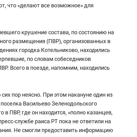
ют, что «делают все возможное» для
певшего крушение состава, по состоянию на
нного размещения (ПВР), организованных в
дениях городка Котельниково, находились
терпевшие, по словам собеседников
ПВР. Всего в поезде, напомним, находились
 сих пор неясно. При этом накануне один из
 поселка Васильево Зеленодольского
то в ПВР, где он находится, «полно казанцев,
пресс-службе раиса РТ пока не ответили на
ания. Не смогли предоставить информацию