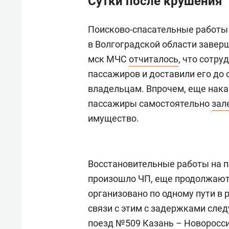
Сутки после крушения
Поисково-спасательные работы 
в Волгоградской области заверш
мск МЧС
отчиталось
, что сотр
пассажиров и доставили его до 
владельцам. Впрочем, еще нака
пассажиры самостоятельно
зал
имущество.
Восстановительные работы на п
произошло ЧП, еще продолжают
организовано по одному пути в
связи с этим с задержками след
поезд №509 Казань – Новоросси