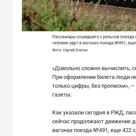
Пассажиры сошедшего с рельсов поезда 
человек едут в вагонах поезда №491, ещ
Фото: Сергей Елагин
«Довольно сложно вычислить, с
При оформлении билета люди не
только цифры, без прописки», 
газеты.
Как указали сегодня в РЖД, па
сейчас продолжают движение дв
вагонах поезда №491, еще 422 