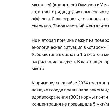
махаллей (кварталов) Олмазор и Укч
га, а также ряда других помпезных з
эффекта. Если строить, то заново, ч
сверкало. Таков местный менталитет
Но и вторая причина лежит на повер
экологическая ситуация в «старом» 
Узбекистана вышла на 1-е место в ми
загрязнения воздуха. В настоящее в
место.
К примеру, в сентябре 2024 года ко
воздухе города превышала рекомен
здравоохранения (ВОЗ) нормы почти 
концентрация не превышала 5 мкг/м³