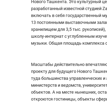
Нового Ташкента. Это культурный це
разработанный известной студией Zah
включать в себя государственный муз
13 постоянными выставочными залам
хранилищем для 3,5 тыс. рукописей)
школу-интернат с углубленным изуче
музыки. Общая площадь комплекса со
Масштабы действительно впечатляют
проекту для будущего Нового Ташкен
туда большинства управленческих и
министерств и ведомств, университет
объектов. А на месте нынешних, ост
откроются гостиницы, объекты сферы