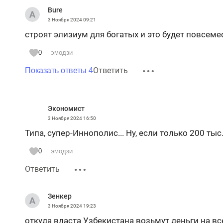
Bure
3 Ноября 2024
09:21
строят элизиум для богатых и это будет повсемес
0
эмодзи
Ответить
Показать ответы 4
Экономист
3 Ноября 2024
16:50
Типа, супер-Иннополис... Ну, если только 200 тыс
0
эмодзи
Ответить
Зенкер
3 Ноября 2024
19:23
откуда власта Узбекистана возьмут деньги на все