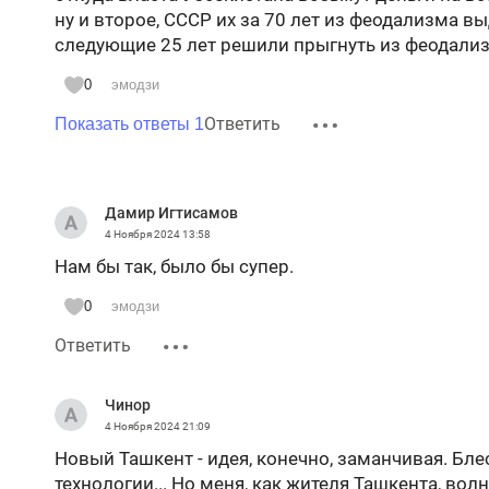
ну и второе, СССР их за 70 лет из феодализма выд
следующие 25 лет решили прыгнуть из феодализ
0
эмодзи
Ответить
Показать ответы 1
Дамир Игтисамов
4 Ноября 2024
13:58
Нам бы так, было бы супер.
0
эмодзи
Ответить
Чинор
4 Ноября 2024
21:09
Новый Ташкент - идея, конечно, заманчивая. Бл
технологии... Но меня, как жителя Ташкента, вол