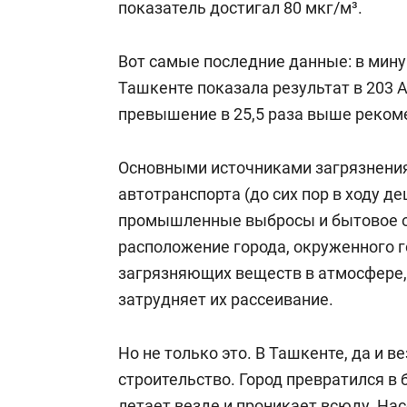
показатель достигал 80 мкг/м³.
Вот самые последние данные: в мин
Ташкенте показала результат в 203 A
превышение в 25,5 раза выше реком
Основными источниками загрязнени
автотранспорта (до сих пор в ходу д
промышленные выбросы и бытовое о
расположение города, окруженного 
загрязняющих веществ в атмосфере,
затрудняет их рассеивание.
Но не только это. В Ташкенте, да и в
строительство. Город превратился в
летает везде и проникает всюду. Нас