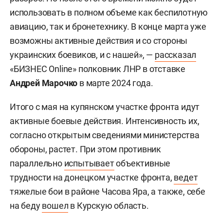
использовать в полном объеме как беспилотную
авиацию, так и бронетехнику. В конце марта уже
возможны активные действия и со стороны
украинских боевиков, и с нашей», —
рассказал
«БИЗНЕС Online» полковник ЛНР в отставке
Андрей Марочко
в марте 2024 года.
Итого с мая на купянском участке фронта идут
активные боевые действия. Интенсивность их,
согласно открытым сведениями министерства
обороны, растет. При этом противник
параллельно
испытывает
объективные
трудности на донецком участке фронта,
ведет
тяжелые бои в районе Часова Яра, а также, себе
на беду
вошел
в Курскую область.