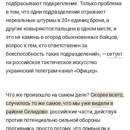
подбрасывают подкрепление. Только проблема
в том, что одни подразделения отражают
нереальные штурмы в 20+ единиц брони, а
другие ковыряются пальцем в одном месте; и
это не камень в огород обыкновенных бойцов,
вопрос к тем, кто ответственен за
боеспособность таких подразделений», —
сетует
на российское тактическое искусство
украинский телеграм-канал «Офицер».
Что же произошло на самом деле?
Скорее всего,
случилось то же самое, что мы уже
видели
в
районе Селидово
: российские части, действуя
против потенциально сильной обороны
противника, просто потому, что привыкли к