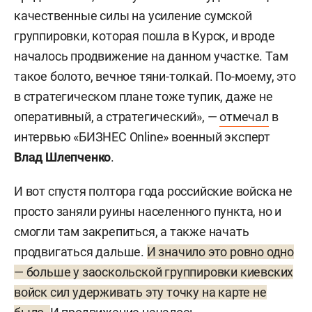
качественные силы на усиление сумской
группировки, которая пошла в Курск, и вроде
началось продвижение на данном участке. Там
такое болото, вечное тяни-толкай. По-моему, это
в стратегическом плане тоже тупик, даже не
оперативный, а стратегический», —
отмечал
в
интервью «БИЗНЕС Online» военный эксперт
Влад Шлепченко
.
И вот спустя полтора года российские войска не
просто заняли руины населенного пункта, но и
смогли там закрепиться, а также начать
продвигаться дальше.
И значило это ровно одно
— больше у заоскольской группировки киевских
войск сил удерживать эту точку на карте не