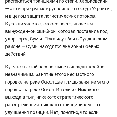
растекаться траншеями по степи. Харьковский
— это и прикрытие крупнейшего города Украины,
и в целом защита логистических потоков.
Курский участок, скорее всего, является
вынужденной ошибкой, которая поставила под
удар город Сумы. Пока идут бои в Суджанском
районе — Сумы находятся вне зоны боевых
действий.
Купянск в этой перспективе выглядит крайне
незначимым. Занятие этого несчастного
городка на реке Оскол дает лишь занятие этого
городка на реке Оскол. И только. Никакого
выхода в тыл, никакого стратегического
развертывания, никакого принципиального
улучшения позиции. Нет, понятно, что если