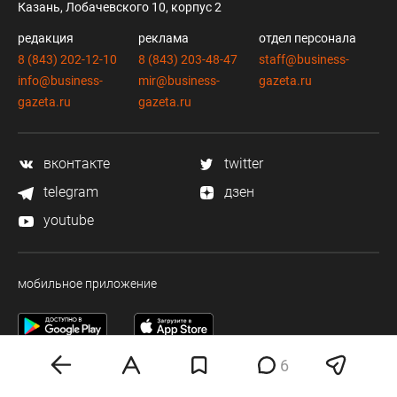
Казань, Лобачевского 10, корпус 2
редакция
реклама
отдел персонала
8 (843) 202-12-10
8 (843) 203-48-47
staff@business-
info@business-
mir@business-
gazeta.ru
gazeta.ru
gazeta.ru
вконтакте
twitter
telegram
дзен
youtube
мобильное приложение
6