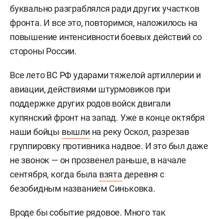
буквально разграблялся ради других участков
фронта. И все это, повторимся, наложилось на
повышение интенсивности боевых действий со
стороны России.
Все лето ВС РФ ударами тяжелой артиллерии и
авиации, действиями штурмовиков при
поддержке других родов войск двигали
купянский фронт на запад. Уже в конце октября
наши бойцы
вышли
на реку Оскол, разрезав
группировку противника надвое. И это был даже
не звонок — он прозвенел раньше, в начале
сентября, когда была
взята
деревня с
безобидным названием Синьковка.
Вроде бы событие рядовое. Много так