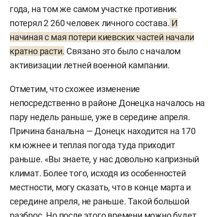
года, на том же самом участке противник
потерял 2 260 человек личного состава.
И
начиная с мая потери киевских частей начали
кратно расти.
Связано это было с началом
активизации летней военной кампании.
Отметим, что схожее изменение
непосредственно в районе Донецка началось на
пару недель раньше, уже в середине апреля.
Причина банальна — Донецк находится на 170
км южнее и теплая погода туда приходит
раньше. «Вы знаете, у нас довольно капризный
климат. Более того, исходя из особенностей
местности, могу сказать, что в конце марта и
середине апреля, не раньше. Такой большой
разброс. Но после этого времени можно будет