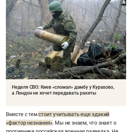
Неделя СВО: Киев «сломал» дамбу у Курахово,
а Лондон не хочет передавать ракеты
Вместе с тем
стоит учитывать еще эдакий
«фактор незнания»
. Мы не знаем, что знает о
противнике российская военная разведка. Не