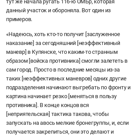
тут же начала ругать 116-ю ОМБр, которая
данный участок и обороняла. Вот один из
примеров.
«Надеюсь, хоть кто-то получит [заслуженное
наказание] за сегодняшний [неэффективный
маневр] в Купянске, что каким-то странным
образом [войска противника] смогли залететь в
сам город. Просто в последние месяцы из-за
таких [неэффективных маневров] одних другие
подразделения начинают выгребать по фронту и
картина начинает резко [меняться в пользу
противника]. В конце концов вся
[неприятельская] тактика такова, чтобы
запускать на авось мелкие бронегруппы, и, если
получается закрепиться, они это делают и