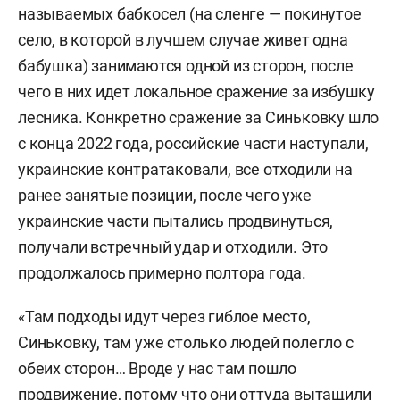
называемых бабкосел (на сленге — покинутое
село, в которой в лучшем случае живет одна
бабушка) занимаются одной из сторон, после
чего в них идет локальное сражение за избушку
лесника. Конкретно сражение за Синьковку шло
с конца 2022 года, российские части наступали,
украинские контратаковали, все отходили на
ранее занятые позиции, после чего уже
украинские части пытались продвинуться,
получали встречный удар и отходили. Это
продолжалось примерно полтора года.
«Там подходы идут через гиблое место,
Синьковку, там уже столько людей полегло с
обеих сторон… Вроде у нас там пошло
продвижение, потому что они оттуда вытащили