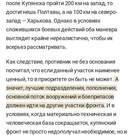
после Купянска пройти 200 км на запад, то
достигнешь Полтавы, а на 100 км на северо-
запад — Харькова. Однако в условиях
сложившихся боевых действий оба маневра
выглядит крайне нереалистично, чтобы их
всерьез рассматривать.
Как следствие, противник не без основания
посчитал, что если данный участок наименее
ценный, то в приоритете он быть не может.
А
значит, лучшие подразделения, пополнения,
основной поток вооружений и боеприпасов
должен идти на другие участки фронта.
И в
условиях, когда материально-техническая и
человеческая база сокращается, купянский
фронт не просто недополучал необходимое, но и