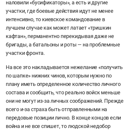
наловили «бусификаторы», а есть и другие
участки, где боевые действия идут не менее
интенсивно, то киевское командование в
лучшем случае как может латает «тришкин
кафтан», перманентно перекидывая даже не
бригады, а батальоны и роты — на проблемные
участки фронта.
На все это накладывается нежелание «получить
по шапке» нижних чинов, которым нужно по
плану иметь определенное количество личного
состава и сообщить, что реально войск меньше
они не могут из-за личных соображений. Прежде
всего и-за страха быть отправленными на
передовые позиции лично. В конце концов если
война и не все спишет, то людской недобор