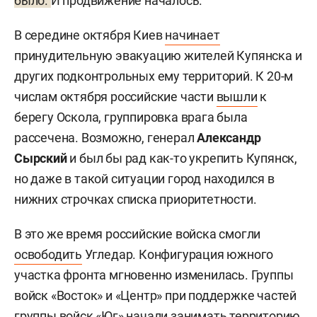
было.
И продвижение началось.
В середине октября Киев
начинает
принудительную эвакуацию жителей Купянска и
других подконтрольных ему территорий. К 20-м
числам октября российские части
вышли
к
берегу Оскола, группировка врага была
рассечена. Возможно, генерал
Александр
Сырский
и был бы рад как-то укрепить Купянск,
но даже в такой ситуации город находился в
нижних строчках списка приоритетности.
В это же время российские войска смогли
освободить
Угледар. Конфигурация южного
участка фронта мгновенно изменилась. Группы
войск «Восток» и «Центр» при поддержке частей
группы войск «Юг» начали занимать территорию