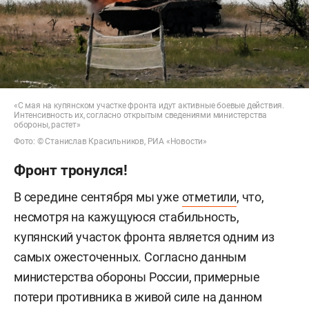
«С мая на купянском участке фронта идут активные боевые действия.
Интенсивность их, согласно открытым сведениями министерства
обороны, растет»
Фото: © Станислав Красильников, РИА «Новости»
Фронт тронулся!
В середине сентября мы уже
отметили
, что,
несмотря на кажущуюся стабильность,
купянский участок фронта является одним из
самых ожесточенных. Согласно данным
министерства обороны России, примерные
потери противника в живой силе на данном