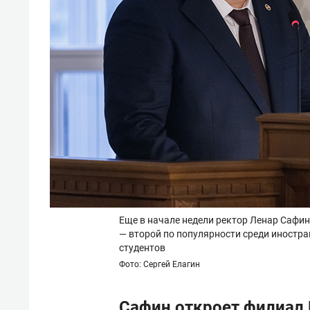
Еще в начале недели ректор Ленар Сафин
— второй по популярности среди иностра
студентов
Фото: Сергей Елагин
Сафин откроет филиал