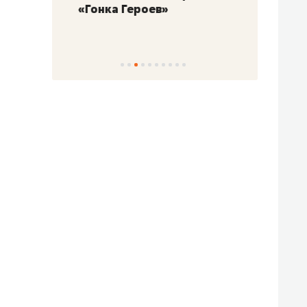
«Гонка Героев»
Казан