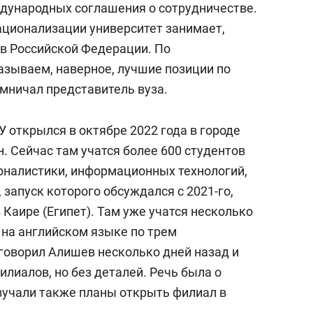
ждународных соглашения о сотрудничестве.
ационализации университет занимает,
в Российской Федерации. По
зываем, наверное, лучшие позиции по
омничал представитель вуза.
открылся в октябре 2022 года в городе
. Сейчас там учатся более 600 студентов
рналистики, информационных технологий,
 запуск которого обсуждался с 2021-го,
 Каире (Египет). Там уже учатся несколько
 на английском языке по трем
оворил Алишев несколько дней назад и
лиалов, но без деталей. Речь была о
звучали также планы открыть филиал в