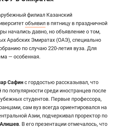
зарубежный филиал Казанский
иверситет
объявил
в пятницу в праздничной
ры начались давно, но объявление о том,
ых Арабских Эмиратах (ОАЭ), специально
обранию по случаю 220-летия вуза. Для
ма — особенная.
ар Сафин
с гордостью рассказывал, что
й по популярности среди иностранцев после
арубежных студентов. Первые профессора,
ранцами, сам вуз всегда ориентировался на
ентральной Азии, подчеркивал проректор по
 Алишев
. В его презентации отмечалось, что