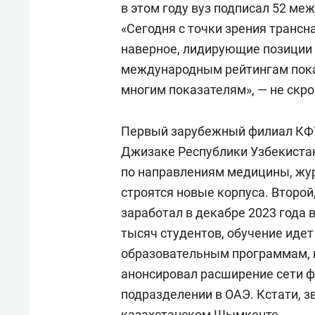
в этом году вуз подписал 52 ме
«Сегодня с точки зрения трансн
наверное, лидирующие позиции 
международным рейтингам пока
многим показателям», — не скр
Первый зарубежный филиал КФУ 
Джизаке Республики Узбекистан
по направлениям медицины, жу
строятся новые корпуса. Второй,
заработал в декабре 2023 года в
тысяч студентов, обучение идет
образовательным программам, г
анонсировал расширение сети фи
подразделении в ОАЭ. Кстати, 
казахстанском Шымкенте.