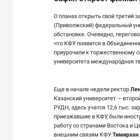
О планах открыть свой третий 
(Приволжский) федеральный ун
обстановке. Очевидно, перегово
что КФУ появится в Объединенн
приурочили к торжественному с
университета международная те
Еще в начале недели ректор
Лен
Казанский университет — второ
РУДН, здесь учатся 12,6 тыс. з
приезжавшие в КФУ, были иност
работу со странами Востока и Ц
внешним связям КФУ
Тимирхан