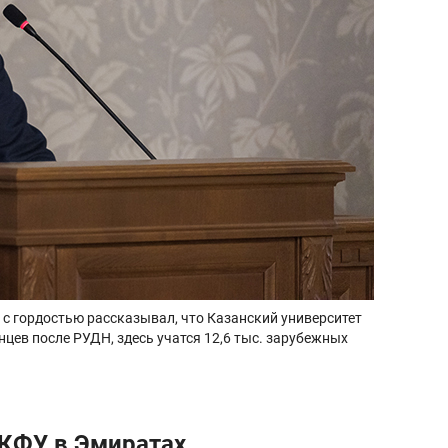
 с гордостью рассказывал, что Казанский университет
нцев после РУДН, здесь учатся 12,6 тыс. зарубежных
 КФУ в Эмиратах