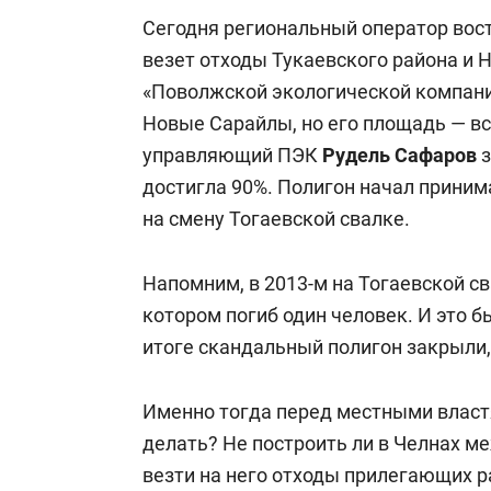
Сегодня региональный оператор вост
везет отходы Тукаевского района и 
«Поволжской экологической компани
Новые Сарайлы, но его площадь — все
управляющий ПЭК
Рудель Сафаров
з
достигла 90%. Полигон начал принима
на смену Тогаевской свалке.
Напомним, в 2013-м на Тогаевской с
котором погиб один человек. И это б
итоге скандальный полигон закрыли,
Именно тогда перед местными властя
делать? Не построить ли в Челнах 
везти на него отходы прилегающих 