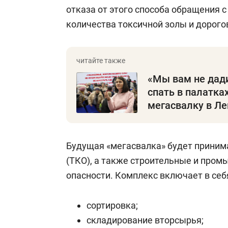
отказа от этого способа обращения 
количества токсичной золы и дорого
«Мы вам не дади
спать в палатка
мегасвалку в Л
Будущая «мегасвалка» будет прини
(ТКО), а также строительные и промыш
опасности. Комплекс включает в себ
сортировка;
складирование вторсырья;