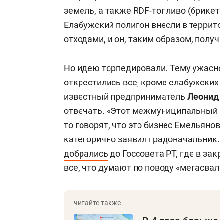
земель, а также RDF-топливо (брикет
Елабужский полигон внесли в терри
отходами, и он, таким образом, полу
Но идею торпедировали. Тему ужасно
открестились все, кроме елабужских 
известный предприниматель
Леонид
отвечать. «Этот межмуниципальный п
то говорят, что это бизнес Емельянов
категорично заявил градоначальник.
добрались
до Госсовета РТ, где в з
все, что думают по поводу «мегасвал