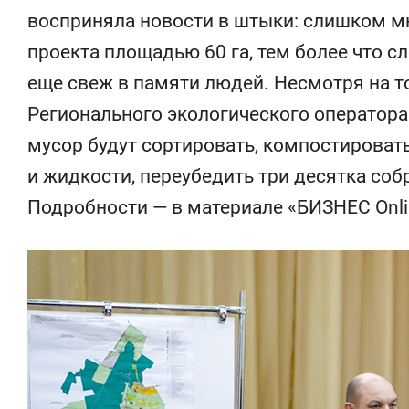
состоянием
восприняла новости в штыки: слишком м
антихрупк
проекта площадью 60 га, тем более что с
еще свеж в памяти людей. Несмотря на т
Регионального экологического оператора 
мусор будут сортировать, компостировать
и жидкости, переубедить три десятка соб
Подробности — в материале «БИЗНЕС Onli