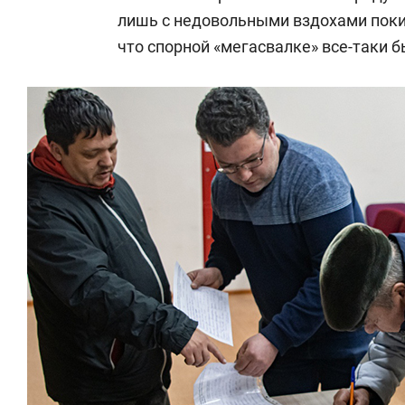
лишь с недовольными вздохами поки
что спорной «мегасвалке» все-таки б