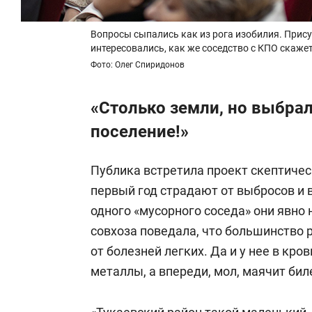
Вопросы сыпались как из рога изобилия. При
интересовались, как же соседство с КПО скаже
Фото: Олег Спиридонов
«Столько земли, но выбра
поселение!»
Публика встретила проект скептичес
первый год страдают от выбросов и в
одного «мусорного соседа» они явно 
совхоза поведала, что большинство
от болезней легких. Да и у нее в кр
металлы, а впереди, мол, маячит бил