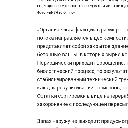
еще одного «мусорного соседа» они явно не жд
Фото: «БИЗНЕС Online»
«Органическая фракция в размере п
потока направляется в цех компости
представляет собой закрытое здание
бетонные ванны, в которых сырье ко
Периодически приходит ворошение, т
биологический процесс, по результа
стабилизированный технический гру
как для рекультивации полигонов, та
Остатки сортировки в виде неперер
захоронение с последующей пересып
Запах наружу не выходит: предусмот