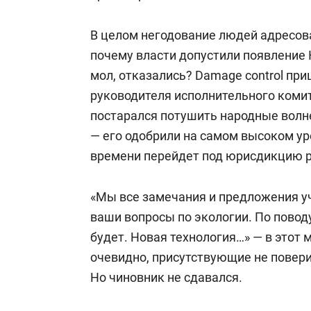
В целом негодование людей адресов
почему власти допустили появление К
мол, отказались? Damage control пр
руководителя исполнительного коми
постарался потушить народные волне
— его одобрили на самом высоком уро
времени перейдет под юрисдикцию р
«Мы все замечания и предложения у
ваши вопросы по экологии. По поводу
будет. Новая технология…» — в этот 
очевидно, присутствующие не повер
Но чиновник не сдавался.