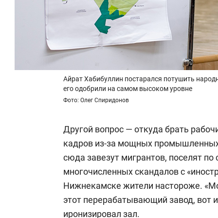
Айрат Хабибуллин постарался потушить народн
его одобрили на самом высоком уровне
Фото: Олег Спиридонов
Другой вопрос — откуда брать рабочи
кадров из-за мощных промышленных 
сюда завезут мигрантов, поселят по 
многочисленных скандалов с «иност
Нижнекамске жители настороже. «Мо
этот перерабатывающий завод, вот и
иронизировал зал.