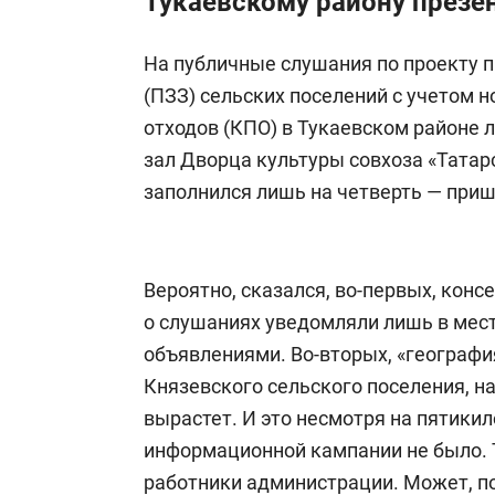
Тукаевскому району презе
На публичные слушания по проекту 
(ПЗЗ) сельских поселений с учетом 
отходов (КПО) в Тукаевском районе 
зал Дворца культуры совхоза «Татар
заполнился лишь на четверть — приш
Вероятно, сказался, во-первых, кон
о слушаниях уведомляли лишь в местн
объявлениями. Во-вторых, «географи
Князевского сельского поселения, на
вырастет. И это несмотря на пятики
информационной кампании не было. Т
работники администрации. Может, по