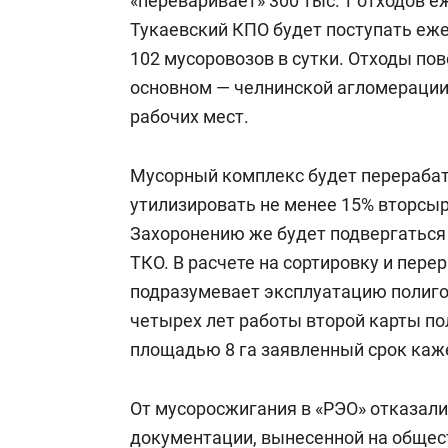
«переваривает» 300 тыс. т отходов 
Тукаевский КПО будет поступать еже
102 мусоровозов в сутки. Отходы пов
основном — челнинской агломерации. 
рабочих мест.
Мусорный комплекс будет перерабат
утилизировать не менее 15% вторсыр
Захоронению же будет подвергаться 
ТКО. В расчете на сортировку и пере
подразумевает эксплуатацию полигона
четырех лет работы второй карты по
площадью 8 га заявленный срок каж
От мусоросжигания в «РЭО» отказали
документации, вынесенной на общес