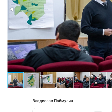
Владислав Паймулин