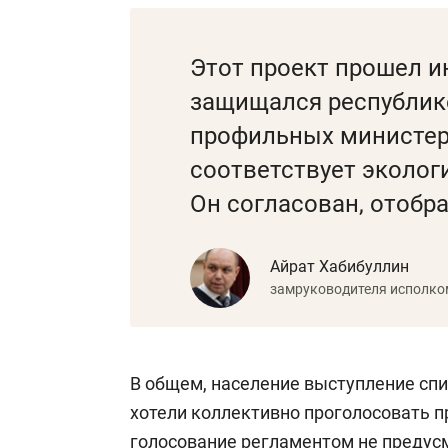
Этот проект прошел и
защищался республике
профильных министер
соответствует эколог
Он согласован, отобр
Айрат Хабибуллин
замруководителя исполко
В общем, население выступление сп
хотели коллективно проголосовать п
голосование регламентом не предус