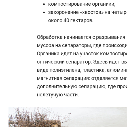
компостирование органики;
захоронение «хвостов» на четы
около 40 гектаров.
Обработка начинается с разрывания
мусора на сепараторы, где происход
Органика идет на участок компостир
оптический сепаратор. Здесь идет в
виде полиэтилена, пластика, алюмин
магнитная сепарация: отделяется ме
дополнительную сепарацию, где прои
нелетучую части.