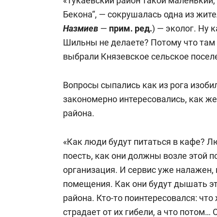
«Тукаевский район такой маленький,
Бекона“, — сокрушалась одна из жите
Назмиев
—
прим. ред.
) — эколог. Ну 
Шильны не делаете? Потому что там 
выбрали Князевское сельское посел
Вопросы сыпались как из рога изоб
закономерно интересовались, как же
района.
«Как люди будут питаться в кафе? Л
поесть, как они должны возле этой 
организация. И сервис уже налажен, 
помещения. Как они будут дышать э
района. Кто-то поинтересовался: что
страдает от их гибели, а что потом…