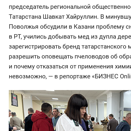
состоянием
председатель региональной общественно
антихрупк
Татарстана Шавкат Хайруллин. В минувшу
Поволжья обсудили в Казани проблему с
в РТ, учились добывать мед из дупла дер
зарегистрировать бренд татарстанского м
разрешить оповещать пчеловодов об обра
и почему отказаться от применения хими
невозможно, — в репортаже «БИЗНЕС Onli