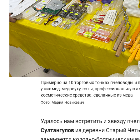
Примерно на 10 торговых точках пчеловоды и 
у них мед, медовуху, соты, профессиональную 
косметические средства, сделанные из меда
Фото: Мария Новикевич
Удалось нам встретить и звезду пче
Султангулов
из деревни Старый Четы
занимается колодно-бортническим в