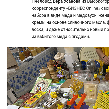
Пчеловод
Вера Усанова
из Высокогор
корреспонденту «БИЗНЕС
Online
» св
набора в виде меда и медовухи, жен
кремы на основе сливочного масла, 
воска, и даже относительно новый п
из взбитого меда с ягодами.