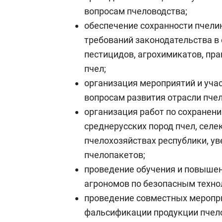
вопросам пчеловодства;
обеспечение сохранности пчели
требований законодательства в 
пестицидов, агрохимикатов, пр
пчел;
организация мероприятий и уча
вопросам развития отрасли пче
организация работ по сохранен
среднерусских пород пчел, селе
пчелохозяйствах республики, у
пчелопакетов;
проведение обучения и повыше
агрономов по безопасным техно
проведение совместных меропр
фальсификации продукции пчел