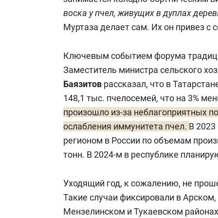
воска у пчел, живущих в дуплах дерев
Муртаза делает сам. Их он привез с 
Ключевым событием форума традици
Заместитель министра сельского хоз
Баязитов
рассказал, что в Татарстан
148,1 тыс. пчелосемей, что на 3% ме
произошло из-за неблагоприятных по
ослабления иммунитета пчел.
В 2023
регионом в России по объемам произ
тонн. В 2024-м в республике планирую
Уходящий год, к сожалению, не проше
Такие случаи фиксировали в Арском
Мензелинском и Тукаевском районах