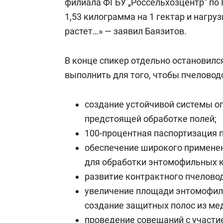
филиала ФГБУ „Россельхозцентр“ по 
1,53 килограмма на 1 гектар и нагру
растет…» — заявил Баязитов.
В конце спикер отдельно остановилс
выполнить для того, чтобы пчеловод
создание устойчивой системы о
предстоящей обработке полей;
100-процентная паспортизация п
обеспечение широкого применен
для обработки энтомофильных к
развитие контрактного пчеловод
увеличение площади энтомофил
создание защитных полос из ме
проведение совещаний с участи