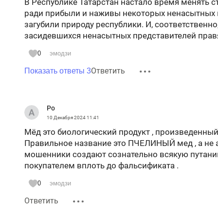
В Республике Татарстан настало время менять с
ради прибыли и наживы некоторых ненасытных п
загубили природу республики. И, соответственно
засидевшихся ненасытных представителей прав
0
эмодзи
Ответить
Показать ответы 3
Ро
10 Декабря 2024
11:41
Мёд это биологический продукт , произведенны
Правильное название это ПЧЕЛИНЫЙ мед , а не а
мошенники создают сознательно всякую путаниц
покупателем вплоть до фальсификата .
0
эмодзи
Ответить