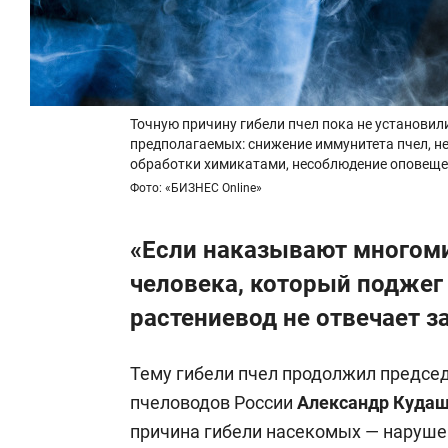
Точную причину гибели пчел пока не установил
предполагаемых: снижение иммунитета пчел, н
обработки химикатами, несоблюдение оповещен
Фото: «БИЗНЕС Online»
«Если наказывают много
человека, который поджег 
растениевод не отвечает з
Тему гибели пчел продолжил предс
пчеловодов России
Александр Куда
причина гибели насекомых —
наруше