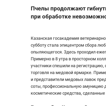
Пчелы продолжают гибнуть
при обработке невозможн
Казанская госакадемия ветеринарн
субботу стала эпицентром сбора лю
опыляющегося. Здесь проходил еже
Примерно в 8 утра в просторном холл
участники спешили на регистрацию, 
торговля на медовой ярмарке. Приме
и представители медовых лавок предл
соты, профессиональную амуницию д
косметические средства, сделанные 