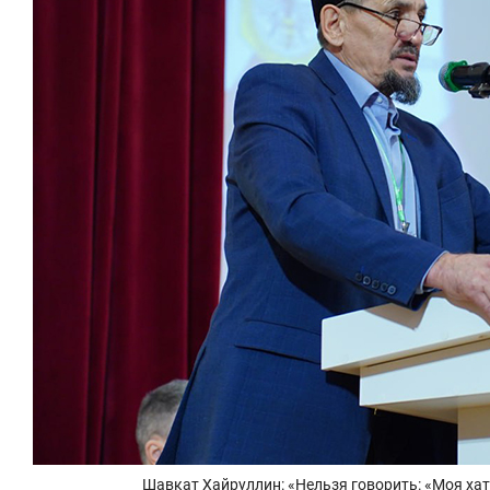
Шавкат Хайруллин: «Нельзя говорить: «Моя хата