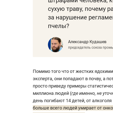
штрафами человека, 
сухую траву, почему р
за нарушение регламе
пчелы?
Александр Кудашев
председатель союза пром
Помимо того что от жестких ядохими
эксперта, они попадают в почву, а по
просто приведу примеры статистическ
миллиона людей (
где именно, не уто
день погибают 14 детей, от алкоголя
больше всего людей умирает от онко