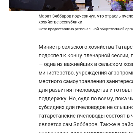
Марат Зяббаров подчеркнул, что отрасль пчел
хозяйстве республики
Фото предоставлено региональной общественной орг
Министр сельского хозяйства Татар
подоспел к концу пленарной сессии, 
— одна из важнейших в сельском хоз
министерство, учреждения агропро
местного самоуправления заинтерес
для развития пчеловодства и готов
поддержку. Но, судя по всему, пока
субсидиях для пчеловодов не слышно
татарстанские пчеловоды состоят в ч
является сам Зяббаров. Также в рай
пчеловодов, куда агропредприятия 