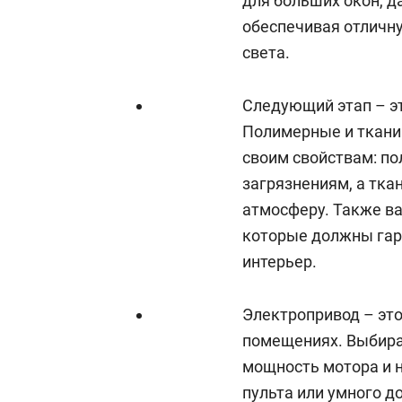
для больших окон, д
обеспечивая отличн
света.
Следующий этап – э
Полимерные и ткани
своим свойствам: п
загрязнениям, а тк
атмосферу. Также ва
которые должны гар
интерьер.
Электропривод – это
помещениях. Выбирая
мощность мотора и 
пульта или умного д