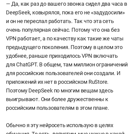
— Да, как раз до вашего звонка сидел два часа в
DeepSeek, ковырялся, пока его не «задудосили»
и он не переслал работать. Так что эта сеть
очень популярная сейчас. Потому что она без
VPN работает, а по качеству как такие же чаты
предыдущего поколения. Поэтому в целом это
удобнее, раньше приходилось VPN включать
для ChatGPT. В общем, там миллион ограничений
для российских пользователей они создали. И
приложений их нет в российском RuStore.
Поэтому DeepSeek по многим вещам здесь
выигрывают. Они более дружественны к
российским пользователям в этом плане.
Обычно я эту нейросеть использую в целях
обучения. То есть, допустим, мне нужно в какой-