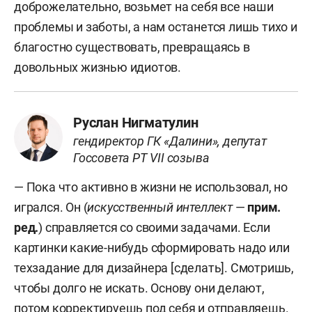
доброжелательно, возьмет на себя все наши
проблемы и заботы, а нам останется лишь тихо и
благостно существовать, превращаясь в
довольных жизнью идиотов.
Руслан Нигматулин
гендиректор ГК «Далини», депутат
Госсовета РТ VII созыва
— Пока что активно в жизни не использовал, но
игрался. Он (
искусственный интеллект
—
прим.
ред.
) справляется со своими задачами. Если
картинки какие-нибудь сформировать надо или
техзадание для дизайнера [сделать]. Смотришь,
чтобы долго не искать. Основу они делают,
потом корректируешь под себя и отправляешь.