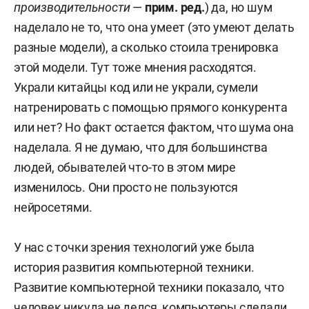
производительности
—
прим. ред.
) да, но шум
наделало не то, что она умеет (это умеют делать
разные модели), а сколько стоила тренировка
этой модели. Тут тоже мнения расходятся.
Украли китайцы код или не украли, сумели
натренировать с помощью прямого конкурента
или нет? Но факт остается фактом, что шума она
наделала. Я не думаю, что для большинства
людей, обывателей что-то в этом мире
изменилось. Они просто не пользуются
нейросетями.
У нас с точки зрения технологий уже была
история развития компьютерной техники.
Развитие компьютерной техники показало, что
человек никуда не делся, компьютеры сделали