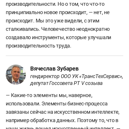
производительности. Но о том, что что-то
принципиально новое происходит, — нет, не
происходит. Мы это уже видели, с этим
сталкивались. Человечество неоднократно
создавало инструменты, которые улучшали
производительность труда.
Вячеслав Зубарев
гендиректор ООО УК «ТрансТехСервис»,
депутат Госсовета РТ V созыва
— Какие-то элементы мы, наверное,
использовали. Элементы бизнес-процесса
завязаны сейчас на искусственном интеллекте,
например обработка данных. Поэтому то, что в
нашу жизнь вошел искусственный интеллект, —