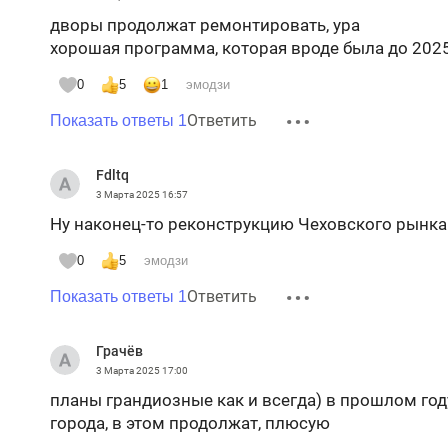
дворы продолжат ремонтировать, ура
хорошая программа, которая вроде была до 2025
0
5
1
эмодзи
Ответить
Показать ответы 1
Fdltq
3 Марта 2025
16:57
Ну наконец-то реконструкцию Чеховского рынка
0
5
эмодзи
Ответить
Показать ответы 1
Грачёв
3 Марта 2025
17:00
планы грандиозные как и всегда) в прошлом год
города, в этом продолжат, плюсую