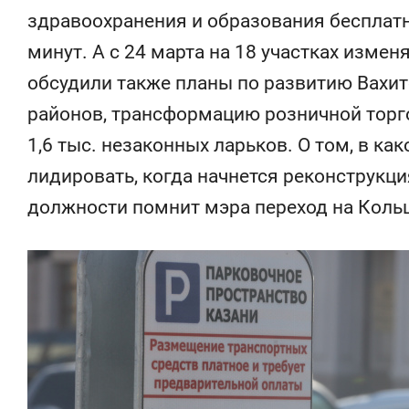
здравоохранения и образования бесплатн
минут. А с 24 марта на 18 участках изме
обсудили также планы по развитию Вахи
районов, трансформацию розничной торго
1,6 тыс. незаконных ларьков. О том, в ка
лидировать, когда начнется реконструкци
должности помнит мэра переход на Кольц