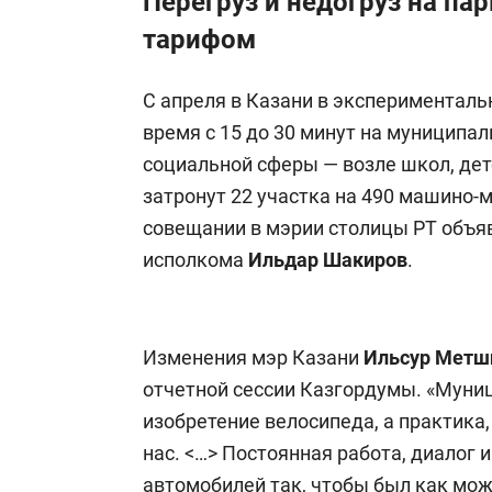
Перегруз и недогруз на па
тарифом
С апреля в Казани в экспериментал
время с 15 до 30 минут на муниципа
социальной сферы — возле школ, дет
затронут 22 участка на 490 машино-м
совещании в мэрии столицы РТ объя
исполкома
Ильдар Шакиров
.
Изменения мэр Казани
Ильсур Метш
отчетной сессии Казгордумы. «Муни
изобретение велосипеда, а практика
нас. <…> Постоянная работа, диалог
автомобилей так, чтобы был как мо