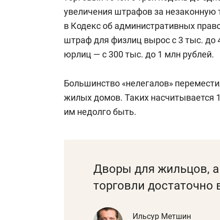
увеличения штрафов за незаконную т
в Кодекс об административных прав
штраф для физлиц вырос с 3 тыс. до 
юрлиц — с 300 тыс. до 1 млн рублей.
Большинство «нелегалов» перемести
жилых домов. Таких насчитывается 12
им недолго быть.
Дворы для жильцов, а 
торговли достаточно 
Ильсур Метшин