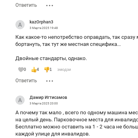
Ответить
kazOrphan3
3 Марта 2025
19:48
Как какое-то непотребство оправдать, так сразу
бортануть, так тут же местная специфика...
Двойные стандарты, однако.
0
4
1
эмодзи
Ответить
Дамир Игтисамов
3 Марта 2025
20:00
А почему так мало , всего по одному машина мес
на целый день. Парковочное места для инвалидо
Бесплатно можно оставить на 1 - 2 часа не больш
каждой улице для инвалидов.