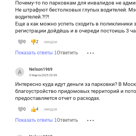
Почему-то по парковкам для инвалидов не адми
Не штрафуют бестолковых глупых водителей. Мэ
водителей.?!?!
Еще а как можно успеть сходить в поликлиники 
регистрации дойдёшь и в очереди постоишь 3 ча
0
2
эмодзи
Ответить
Показать ответы 1
Nelson1969
3 Марта 2025
20:39
Интересно куда идут деньги за парковки? В Мос
благоустройство придомовых территорий и пото
предоставляется отчет о расходах.
0
4
эмодзи
Ответить
Показать ответы 1