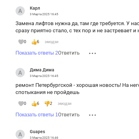
Карл
3 Марта 2025
16:45
Замена лифтов нужна да, там где требуется. У на
сразу приятно стало, с тех пор и не застревает и
0
6
эмодзи
Ответить
Показать ответы 2
Дима Дима
3 Марта 2025
16:45
ремонт Петербургской - хорошая новость! На него
спотыкания не пройдешь
0
6
2
эмодзи
Ответить
Показать ответы 1
Guapes
3 Марта 2025
16:46