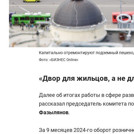
Капитально отремонтируют подземный пешеход
Фото: «БИЗНЕС Online»
«Двор для жильцов, а не д
Далее об итогах работы в сфере раз
рассказал председатель комитета п
Фазылянов
.
За 9 месяцев 2024-го оборот розничн