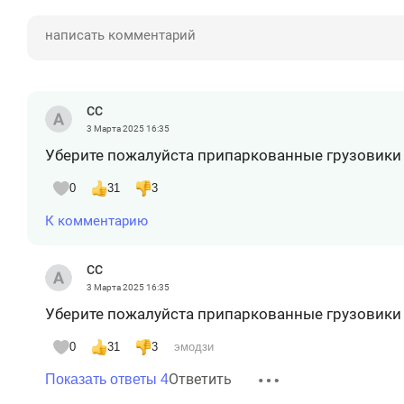
СС
3 Марта 2025
16:35
Уберите пожалуйста припаркованные грузовики 
0
31
3
К комментарию
СС
3 Марта 2025
16:35
Уберите пожалуйста припаркованные грузовики 
0
31
3
эмодзи
Ответить
Показать ответы 4