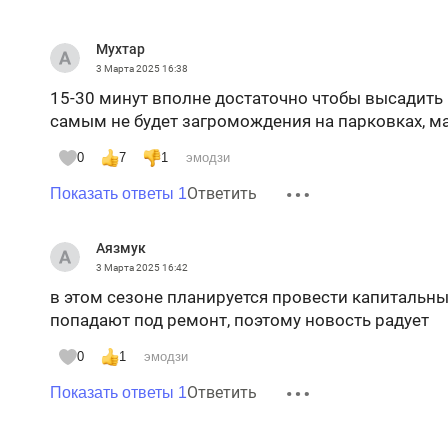
Мухтар
3 Марта 2025
16:38
15-30 минут вполне достаточно чтобы высадить
самым не будет загромождения на парковках, ма
0
7
1
эмодзи
Ответить
Показать ответы 1
Аязмук
3 Марта 2025
16:42
в этом сезоне планируется провести капитальны
попадают под ремонт, поэтому новость радует
0
1
эмодзи
Ответить
Показать ответы 1