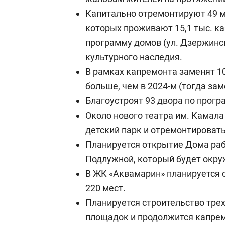
Капитально отремонтируют 49 м
которых проживают 15,1 тыс. к
программу домов (ул. Дзержинск
культурного наследия.
В рамках капремонта заменят 101
больше, чем в 2024-м (тогда зам
Благоустроят 93 двора по прогр
Около нового театра им. Камал
детский парк и отремонтироват
Планируется открытие Дома раб
Подлужной, который будет окру
В ЖК «Аквамарин» планируется с
220 мест.
Планируется строительство тре
площадок и продолжится капре