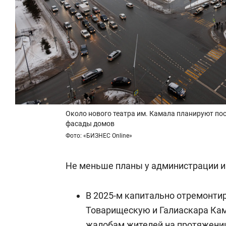
Около нового театра им. Камала планируют по
фасады домов
Фото: «БИЗНЕС Online»
Не меньше планы у администрации и 
В 2025-м капитально отремонтир
Товарищескую и Галиаскара Кама
жалобам жителей на протяжении