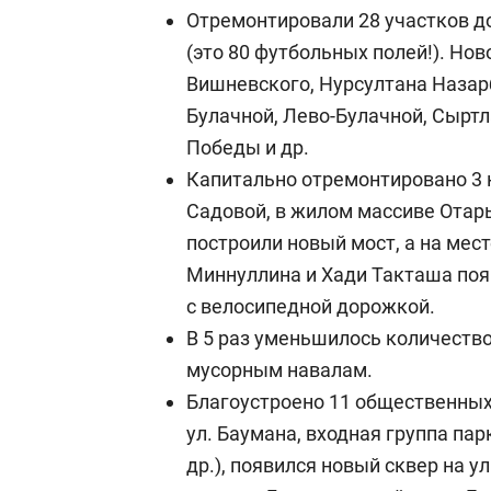
Отремонтировали 28 участков до
(это 80 футбольных полей!). Нов
Вишневского, Нурсултана Назар
Булачной, Лево-Булачной, Сыртл
Победы и др.
Капитально отремонтировано 3 
Садовой, в жилом массиве Отар
построили новый мост, а на мест
Миннуллина и Хади Такташа поя
с велосипедной дорожкой.
В 5 раз уменьшилось количеств
мусорным навалам.
Благоустроено 11 общественных
ул. Баумана, входная группа пар
др.), появился новый сквер на у