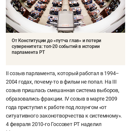
От Конституции до «путча глав» и потери
суверенитета: топ-20 событий в истории
парламента РТ
II созыв парламента, который работал в 1994–
2004 годах, почему-то в фильм не попал. На III
созыв пришлась смешанная система выборов,
образовались фракции. IV созыв в марте 2009
года приступил к работе под лозунгом «от
ситуативного законотворчества к системному».
4 февраля 2010-го Госсовет РТ наделил