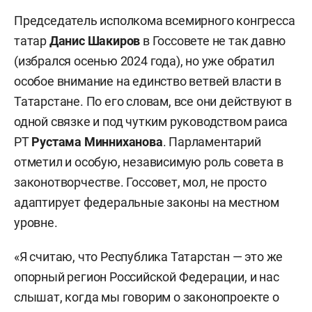
Председатель исполкома всемирного конгресса
татар
Данис Шакиров
в Госсовете не так давно
(избрался осенью 2024 года), но уже обратил
особое внимание на единство ветвей власти в
Татарстане. По его словам, все они действуют в
одной связке и под чутким руководством раиса
РТ
Рустама Минниханова
. Парламентарий
отметил и особую, независимую роль совета в
законотворчестве. Госсовет, мол, не просто
адаптирует федеральные законы на местном
уровне.
«Я считаю, что Республика Татарстан — это же
опорный регион Российской Федерации, и нас
слышат, когда мы говорим о законопроекте о