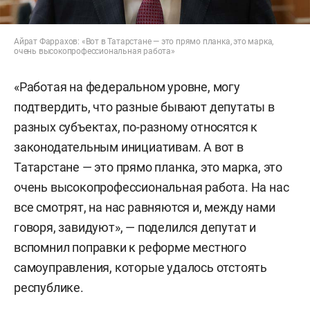
Айрат Фаррахов: «Вот в Татарстане — это прямо планка, это марка,
очень высокопрофессиональная работа»
«Работая на федеральном уровне, могу
подтвердить, что разные бывают депутаты в
разных субъектах, по-разному относятся к
законодательным инициативам. А вот в
Татарстане — это прямо планка, это марка, это
очень высокопрофессиональная работа. На нас
все смотрят, на нас равняются и, между нами
говоря, завидуют», — поделился депутат и
вспомнил поправки к реформе местного
самоуправления, которые удалось отстоять
республике.