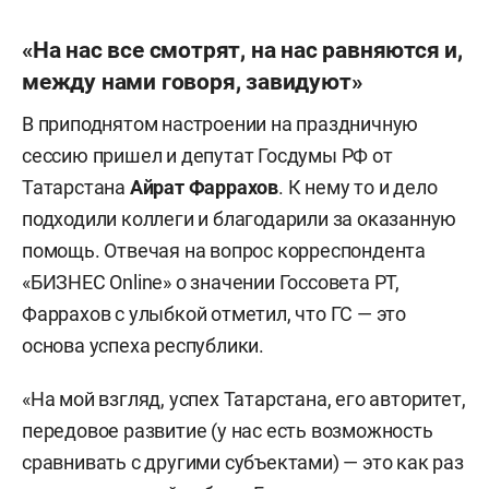
«На нас все смотрят, на нас равняются и,
между нами говоря, завидуют»
В приподнятом настроении на праздничную
сессию пришел и депутат Госдумы РФ от
Татарстана
Айрат Фаррахов
. К нему то и дело
подходили коллеги и благодарили за оказанную
помощь. Отвечая на вопрос корреспондента
«БИЗНЕС Online» о значении Госсовета РТ,
Фаррахов с улыбкой отметил, что ГС — это
основа успеха республики.
«На мой взгляд, успех Татарстана, его авторитет,
передовое развитие (у нас есть возможность
сравнивать с другими субъектами) — это как раз