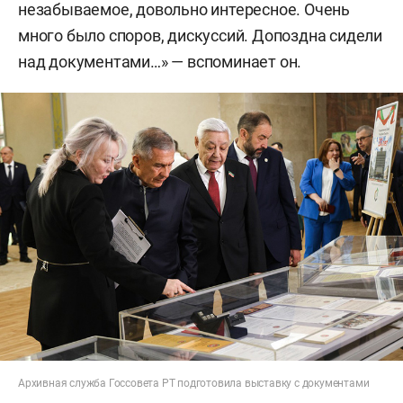
незабываемое, довольно интересное. Очень
много было споров, дискуссий. Допоздна сидели
над документами…» — вспоминает он.
Архивная служба Госсовета РТ подготовила выставку с документами