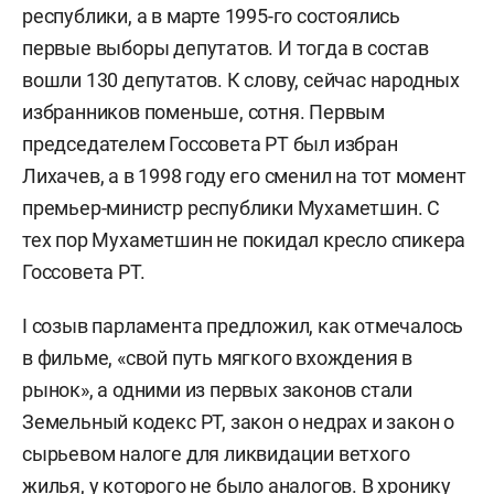
республики, а в марте 1995-го состоялись
первые выборы депутатов. И тогда в состав
вошли 130 депутатов. К слову, сейчас народных
избранников поменьше, сотня. Первым
председателем Госсовета РТ был избран
Лихачев, а в 1998 году его сменил на тот момент
премьер-министр республики Мухаметшин. С
тех пор Мухаметшин не покидал кресло спикера
Госсовета РТ.
I созыв парламента предложил, как отмечалось
в фильме, «свой путь мягкого вхождения в
рынок», а одними из первых законов стали
Земельный кодекс РТ, закон о недрах и закон о
сырьевом налоге для ликвидации ветхого
жилья, у которого не было аналогов. В хронику