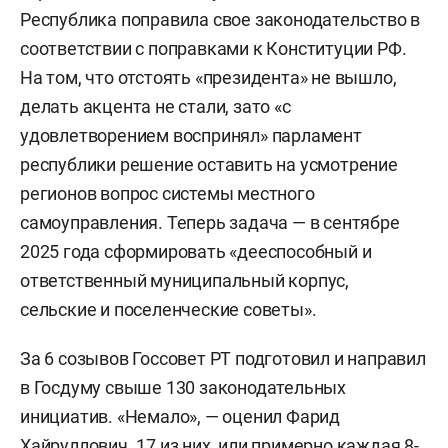
Республика поправила свое законодательство в
соответствии с поправками к Конституции РФ.
На том, что отстоять «президента» не вышло,
делать акцента не стали, зато «с
удовлетворением воспринял» парламент
республики решение оставить на усмотрение
регионов вопрос системы местного
самоуправления. Теперь задача — в сентябре
2025 года сформировать «дееспособный и
ответственный муниципальный корпус,
сельские и поселенческие советы».
За 6 созывов Госсовет РТ подготовил и направил
в Госдуму свыше 130 законодательных
инициатив. «Немало», — оценил Фарид
Хайруллович. 17 из них, или примерно каждая 8-