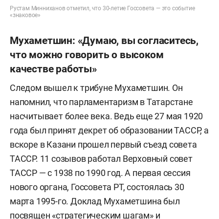
Рустам Минниханов отметил, что 30-летие Госсовета — это событие
«знаковое»
Мухаметшин: «Думаю, вы согласитесь,
что можно говорить о высоком
качестве работы»
Следом вышел к трибуне Мухаметшин. Он
напомнил, что парламентаризм в Татарстане
насчитывает более века. Ведь еще 27 мая 1920
года был принят декрет об образовании ТАССР, а
вскоре в Казани прошел первый съезд совета
ТАССР. 11 созывов работал Верховный совет
ТАССР — с 1938 по 1990 год. А первая сессия
нового органа, Госсовета РТ, состоялась 30
марта 1995-го. Доклад Мухаметшина был
посвящен «стратегическим шагам» и