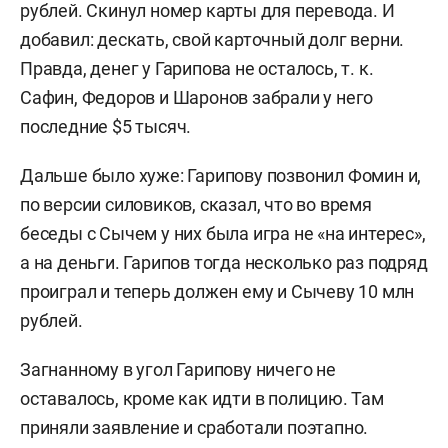
рублей. Скинул номер карты для перевода. И
добавил: дескать, свой карточный долг верни.
Правда, денег у Гарипова не осталось, т. к.
Сафин, Федоров и Шаронов забрали у него
последние $5 тысяч.
Дальше было хуже: Гарипову позвонил Фомин и,
по версии силовиков, сказал, что во время
беседы с Сычем у них была игра не «на интерес»,
а на деньги. Гарипов тогда несколько раз подряд
проиграл и теперь должен ему и Сычеву 10 млн
рублей.
Загнанному в угол Гарипову ничего не
оставалось, кроме как идти в полицию. Там
приняли заявление и сработали поэтапно.