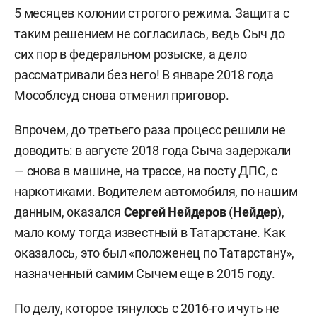
5 месяцев колонии строгого режима. Защита с
таким решением не согласилась, ведь Сыч до
сих пор в федеральном розыске, а дело
рассматривали без него! В январе 2018 года
Мособлсуд снова отменил приговор.
Впрочем, до третьего раза процесс решили не
доводить: в августе 2018 года Сыча задержали
— снова в машине, на трассе, на посту ДПС, с
наркотиками. Водителем автомобиля, по нашим
данным, оказался
Сергей Нейдеров
(
Нейдер
),
мало кому тогда известный в Татарстане. Как
оказалось, это был «положенец по Татарстану»,
назначенный самим Сычем еще в 2015 году.
По делу, которое тянулось с 2016-го и чуть не