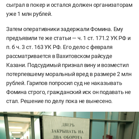
сыграл в покер и остался должен организаторам
уже 1 млн рублей.
Затем оперативники задержали Фомина. Ему
предъявили те же статьи — ч. 1 ст. 171.2 УК РФ и
п. б ч. 3 ст. 163 УК РФ. Его дело с февраля
рассматривается в Вахитовском райсуде
Казани. Подсудимый признал вину и возместил
потерпевшему моральный вред в размере 2 млн
рублей. Гарипов попросил суд не наказывать
Фомина строго, гражданский иск он подавать не
стал. Решение по делу пока не вынесено.