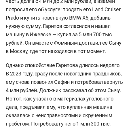
часть долга с 4 млн до 2 млн рублей, а взамен
попросил его об услуге: продать его Land Cruiser
Prado и купить новенькую BMW Х5, добавив
нужную сумму. Гарипов согласился и нашел
машину в Ижевске — купил за 5 млн 700 тыс.
рублей. Он вместе с Фоминым доставил ее Сычу
в Москву, где тот находился в тот момент.
Однако спокойствие Гарипова длилось недолго.
В 2023 году, сразу после новогодних праздников,
ему снова позвонил Сафин и потребовал вернуть
4 млн рублей. Должник рассказал об этом Сычу.
Но тот, как указано в материалах уголовного
дела, предъявил ему, что купленная машина
оказалась с неисправностями и скрученным
пробегом. Потребовал у него 1 млн 300 тыс.