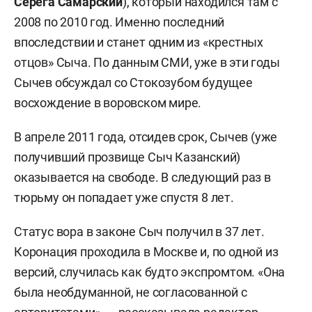
Серега Самарский
), который находился там с
2008 по 2010 год. Именно последний
впоследствии и станет одним из «крестных
отцов» Сыча. По данным СМИ, уже в эти годы
Сычев обсуждал со Стокозубом будущее
восхождение в воровском мире.
В апреле 2011 года, отсидев срок, Сычев (уже
получивший прозвище Сыч Казанский)
оказывается на свободе. В следующий раз в
тюрьму он попадает уже спустя 8 лет.
Статус вора в законе Сыч получил в 37 лет.
Коронация проходила в Москве и, по одной из
версий, случилась как будто экспромтом. «Она
была необдуманной, не согласованной с