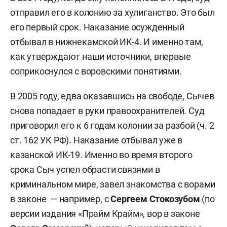
отправил его в колонию за хулиганство. Это был
его первый срок. Наказание осужденный
отбывал в нижнекамской ИК-4. И именно там,
как утверждают наши источники, впервые
соприкоснулся с воровскими понятиями.
В 2005 году, едва оказавшись на свободе, Сычев
снова попадает в руки правоохранителей. Суд
приговорил его к 6 годам колонии за разбой (ч. 2
ст. 162 УК РФ). Наказание отбывал уже в
казанской ИК-19. Именно во время второго
срока Сыч успел обрасти связями в
криминальном мире, завел знакомства с ворами
в законе — например, с
Сергеем Стокозубом
(по
версии издания «Прайм Крайм», вор в законе