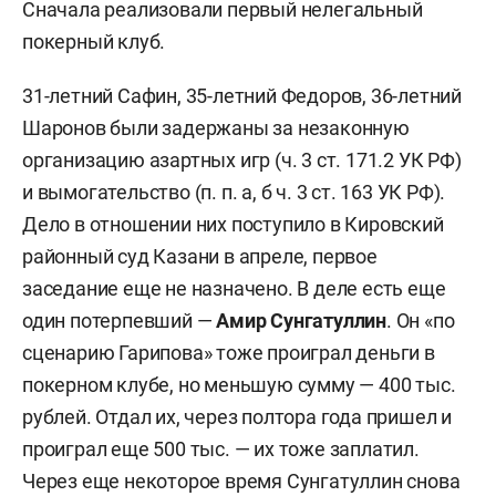
Сначала реализовали первый нелегальный
покерный клуб.
31-летний Сафин, 35-летний Федоров, 36-летний
Шаронов были задержаны за незаконную
организацию азартных игр (ч. 3 ст. 171.2 УК РФ)
и вымогательство (п. п. а, б ч. 3 ст. 163 УК РФ).
Дело в отношении них поступило в Кировский
районный суд Казани в апреле, первое
заседание еще не назначено. В деле есть еще
один потерпевший —
Амир Сунгатуллин
. Он «по
сценарию Гарипова» тоже проиграл деньги в
покерном клубе, но меньшую сумму — 400 тыс.
рублей. Отдал их, через полтора года пришел и
проиграл еще 500 тыс. — их тоже заплатил.
Через еще некоторое время Сунгатуллин снова