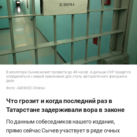
В изоляторе Сычев может провести до 48 часов. А дальше СКР придется
определяться с мерой пресечения для столь авторитетного фигуранта
дела
Фото: «БИЗНЕС Online»
Что грозит и когда последний раз в
Татарстане задерживали вора в законе
По данным собеседников нашего издания,
прямо сейчас Сычев участвует в ряде очных