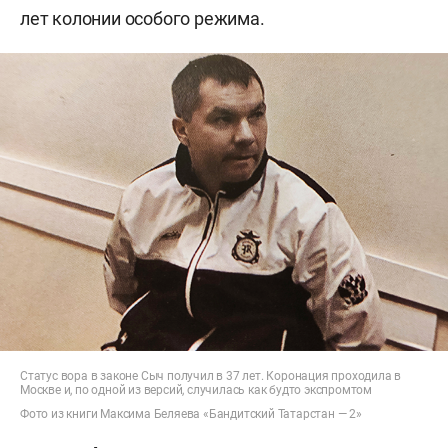
лет колонии особого режима.
Статус вора в законе Сыч получил в 37 лет. Коронация проходила в
Москве и, по одной из версий, случилась как будто экспромтом
Фото из книги Максима Беляева «Бандитский Татарстан — 2»