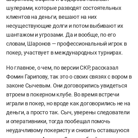
шулерами, которые разводят состоятельных
клиентов на деньги, вешают на них
несуществующие долги и потом выбивают их
шантажом и угрозами. Да и вообще, по его
словам, Шаронов — профессиональный игрок в
покер, участвует в международных турнирах.
Но главное, о чем, по версии СКР, рассказал
Фомин Гарипову, так это о своих связях с вором в
законе Сычевым. Они договорились увидеться
втроем в покерном клубе. Во время встречи
играли в покер, но вроде как договорились не на
деньги, а просто так. Сыч, уверены следователи
и оперативники, тогда пообещал помочь
неудачливому покеристу и снизить оставшуюся