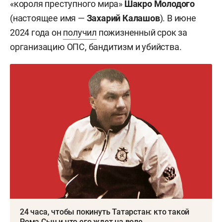
«короля преступного мира»
Шакро Молодого
(настоящее имя —
Захарий Калашов
). В июне
2024 года он
получил
пожизненный срок за
организацию ОПС, бандитизм и убийства.
24 часа, чтобы покинуть Татарстан: кто такой
Рома Сыч и что его ждет на воле