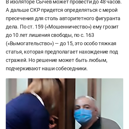
В изоляторе Сычев может провести до 48 часов.
А дальше СКР придется определяться с мерой
пресечения для столь авторитетного фигуранта
дела. По ст. 159 («Мошенничество») ему грозит
до 10 лет лишения свободы, по с. 163
(«Вымогательство») — до 15, это особо тяжкая
статья, которая предполагает нахождение под
стражей. Но решение может быть любым,
подчеркивают наши собеседники.