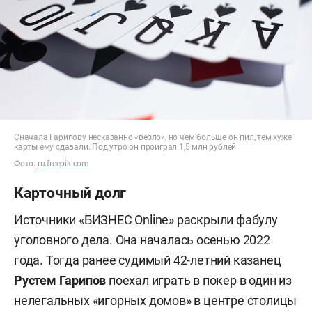
Сначала Гарипову несказанно «везло», но чем больше он пил, тем хуже
карты ему сдавали. Под утро он проиграл 1,5 млн рублей
Фото:
ru.freepik.com
Карточный долг
Источники «БИЗНЕС Online» раскрыли фабулу
уголовного дела. Она началась осенью 2022
года. Тогда ранее судимый 42-летний казанец
Рустем Гарипов
поехал играть в покер в один из
нелегальных «игорных домов» в центре столицы