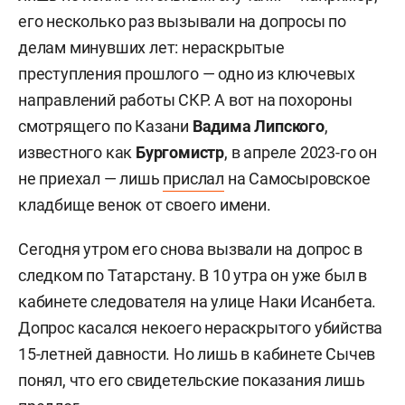
его несколько раз вызывали на допросы по
делам минувших лет: нераскрытые
преступления прошлого — одно из ключевых
направлений работы СКР. А вот на похороны
смотрящего по Казани
Вадима Липского
,
известного как
Бургомистр
, в апреле 2023-го он
не приехал — лишь
прислал
на Самосыровское
кладбище венок от своего имени.
Сегодня утром его снова вызвали на допрос в
следком по Татарстану. В 10 утра он уже был в
кабинете следователя на улице Наки Исанбета.
Допрос касался некоего нераскрытого убийства
15-летней давности. Но лишь в кабинете Сычев
понял, что его свидетельские показания лишь