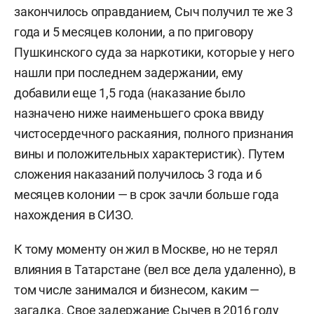
закончилось оправданием, Сыч получил те же 3
года и 5 месяцев колонии, а по приговору
Пушкинского суда за наркотики, которые у него
нашли при последнем задержании, ему
добавили еще 1,5 года (наказание было
назначено ниже наименьшего срока ввиду
чистосердечного раскаяния, полного признания
вины и положительных характеристик). Путем
сложения наказаний получилось 3 года и 6
месяцев колонии — в срок зачли больше года
нахождения в СИЗО.
К тому моменту он жил в Москве, но не терял
влияния в Татарстане (вел все дела удаленно), в
том числе занимался и бизнесом, каким —
загадка. Свое задержание Сычев в 2016 году