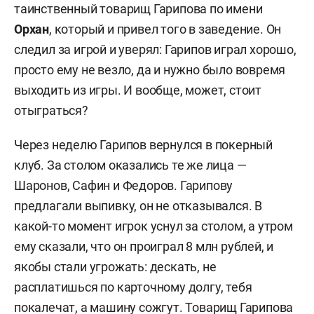
таинственный товарищ Гарипова по имени
Орхан
, который и привел того в заведение. Он
следил за игрой и уверял: Гарипов играл хорошо,
просто ему не везло, да и нужно было вовремя
выходить из игры. И вообще, может, стоит
отыграться?
Через неделю Гарипов вернулся в покерный
клуб. За столом оказались те же лица —
Шаронов, Сафин и Федоров. Гарипову
предлагали выпивку, он не отказывался. В
какой-то момент игрок уснул за столом, а утром
ему сказали, что он проиграл 8 млн рублей, и
якобы стали угрожать: дескать, не
расплатишься по карточному долгу, тебя
покалечат, а машину сожгут. Товарищ Гарипова