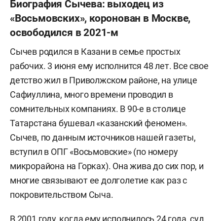
Биография Сычева: выходец из
«Восьмовских», коронован в Москве,
освободился в 2021-м
Сычев родился в Казани в семье простых
рабочих. 3 июня ему исполнится 48 лет. Все свое
детство жил в Приволжском районе, на улице
Сафиуллина, много времени проводил в
сомнительных компаниях. В 90-е в столице
Татарстана бушевал «казанский феномен».
Сычев, по данным источников нашей газеты,
вступил в ОПГ «Восьмовские» (по номеру
микрорайона на Горках). Она жива до сих пор, и
многие связывают ее долголетие как раз с
покровительством Сыча.
В 2001 году, когда ему исполнилось 24 года, суд