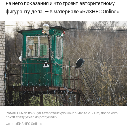
на него показания и что грозит авторитетному
фигуранту дела, — в материале «БИЗНЕС Online».
Роман Сычев покинул татарстанскую ИК-2 в марте 2021-го, после чего
почти сразу уехал из республики
Фото: «БИЗНЕС Online»