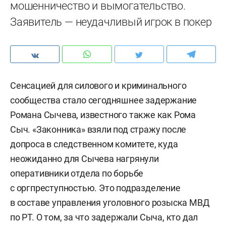
мошенничество и вымогательство.
Заявитель — неудачливый игрок в покер
Сенсацией для силового и криминального
сообщества стало сегодняшнее задержание
Романа Сычева, известного также как Рома
Сыч. «Законника» взяли под стражу после
допроса в следственном комитете, куда
неожиданно для Сычева нагрянули
оперативники отдела по борьбе
с оргпреступностью. Это подразделение
в составе управления уголовного розыска МВД
по РТ. О том, за что задержали Сыча, кто дал