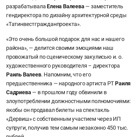
разрабатывала
Елена Валеева
— заместитель
гендиректора по дизайну архитектурной среды
«Татинвестгражданпроекта».
«Это очень большой подарок для нас и нашего
района», — делится своими эмоциями наш
провожатый по сценическому закулисью и. о.
художественного руководителя – директора
Раиль Валеев
. Напомним, что его
предшественника — народного артиста РТ
Раиля
Садриева
— в прошлом году обвинили в
злоупотреблении должностными полномочиями:
якобы он продавал билеты на спектакль
«Дервиш» с собственным участием через ИП
супруги, получив тем самым незаконно 450 тыс.
рублей.