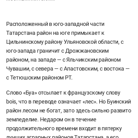
Расположенный в юго-западной части
Татарстана район на юге примыкает к
Цильнинскому району Ульяновской области, с
юго-запада граничит с Дрожжановским
районом, на западе — с Яльчикским районом
Чувашии, с севера — с Апастовским, с востока —
с Тетюшским районом РТ.
Слово «Буа» отсылает к французскому слову
bois, что в переводе означает «лес». Но Буинский
район лесом не богат, зато здесь сильно развито
земледелие. Недаром он в течение
продолжительного времени входит в пятерку
лучших аграрных районов Татарстана, а его