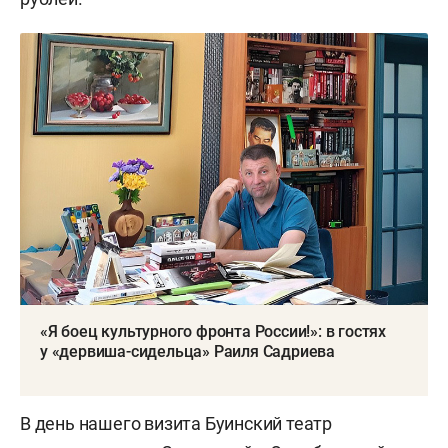
«Я боец культурного фронта России!»: в гостях
у «дервиша-сидельца» Раиля Садриева
В день нашего визита Буинский театр