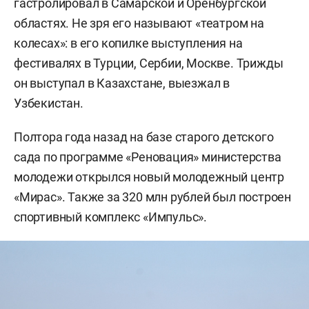
гастролировал в Самарской и Оренбургской
областях. Не зря его называют «театром на
колесах»: в его копилке выступления на
фестивалях в Турции, Сербии, Москве. Трижды
он выступал в Казахстане, выезжал в
Узбекистан.
Полтора года назад на базе старого детского
сада по программе «Реновация» министерства
молодежи открылся новый молодежный центр
«Мирас». Также за 320 млн рублей был построен
спортивный комплекс «Импульс».