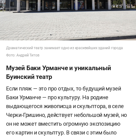
Драматический театр занимает одно из красивейших зданий города
Фото: Андрей Титов
Музей Баки Урманче и уникальный
Буинский театр
Если пляж — это про отдых, то будущий музей
Баки Урманче — про культуру. На родине
выдающегося живописца и скульптора, в селе
Черки-Гришино, действует небольшой музей, но
он не может вместить огромную экспозицию
его картин и скульптур. В связи с этим было