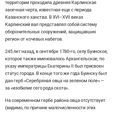
территории проходила древняя Карлинская
засечная черта, известная еще с периода
Казанского ханства. В XVI–XVII веках
Карлинский вал представлял собой систему
оборонительных сооружений, защищавших
регион от кочевых набегов.
245 лет назад, в сентябре 1780-го, селу Буинское,
которое также именовалось Архангельское, по
указу императрицы Екатерины II был присвоен
статус города. В конце того же года Буинску был
дан герб «Серебряная овца на зеленом поле» —
за «изобилие сего рода скота».
На современном гербе района овца отсутствует
(видимо, по причине малочисленности этих