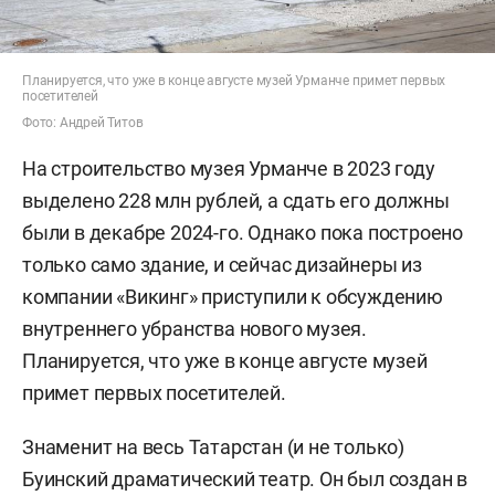
Планируется, что уже в конце августе музей Урманче примет первых
посетителей
Фото: Андрей Титов
На строительство музея Урманче в 2023 году
выделено 228 млн рублей, а сдать его должны
были в декабре 2024-го. Однако пока построено
только само здание, и сейчас дизайнеры из
компании «Викинг» приступили к обсуждению
внутреннего убранства нового музея.
Планируется, что уже в конце августе музей
примет первых посетителей.
Знаменит на весь Татарстан (и не только)
Буинский драматический театр. Он был создан в