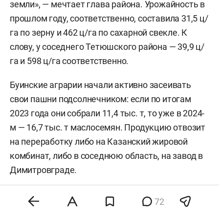
земли», — мечтает глава района. Урожайность в
прошлом году, соответственно, составила 31,5 ц/
га по зерну и 462 ц/га по сахарной свекле. К
слову, у соседнего Тетюшского района — 39,9 ц/
га и 598 ц/га соответственно.
Буинские аграрии начали активно засеивать
свои пашни подсолнечником: если по итогам
2023 года они собрали 11,4 тыс. т, то уже в 2024-
м — 16,7 тыс. т маслосемян. Продукцию отвозит
на переработку либо на Казанский жировой
комбинат, либо в соседнюю область, на завод в
Димитровграде.
72