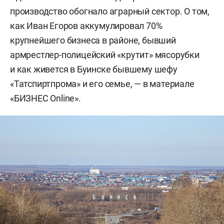
производство обогнало аграрный сектор. О том,
как Иван Егоров аккумулировал 70%
крупнейшего бизнеса в районе, бывший
армрестлер-полицейский «крутит» мясорубки
и как живется в Буинске бывшему шефу
«Татспиртпрома» и его семье, — в материале
«БИЗНЕС Online».