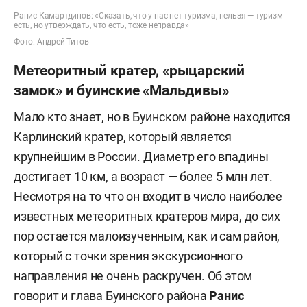
Ранис Камартдинов: «Сказать, что у нас нет туризма, нельзя — туризм
есть, но утверждать, что есть, тоже неправда»
Фото: Андрей Титов
Метеоритный кратер, «рыцарский
замок» и буинские «Мальдивы»
Мало кто знает, но в Буинском районе находится
Карлинский кратер, который является
крупнейшим в России. Диаметр его впадины
достигает 10 км, а возраст — более 5 млн лет.
Несмотря на то что он входит в число наиболее
известных метеоритных кратеров мира, до сих
пор остается малоизученным, как и сам район,
который с точки зрения экскурсионного
направления не очень раскручен. Об этом
говорит и глава Буинского района
Ранис