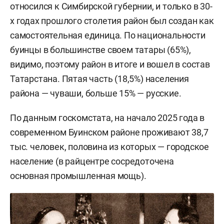
относился к Симбирской губернии, и только в 30-
х годах прошлого столетия район был создан как
самостоятельная единица. По национальности
буинцы в большинстве своем татары (65%),
видимо, поэтому район в итоге и вошел в состав
Татарстана. Пятая часть (18,5%) населения
района — чуваши, больше 15% — русские.
По данным госкомстата, на начало 2025 года в
современном Буинском районе проживают 38,7
тыс. человек, половина из которых — городское
население (в райцентре сосредоточена
основная промышленная мощь).