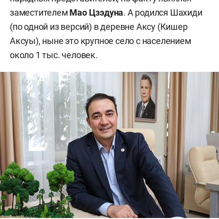
заместителем
Мао Цзэдуна
. А родился Шахиди
(по одной из версий) в деревне Аксу (Кишер
Аксуы), ныне это крупное село с населением
около 1 тыс. человек.