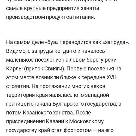
самые крупные предприятия заняты
производством продуктов питания.
На самом деле «буа» переводится как «запруда».
Видимо, с запруды когда-то и началось
маленькое поселение на левом берегу реки
Карлы (приток Свияги). Первые поселения на
этом месте возникли ближе к середине XVII
столетия. На протяжении многих веков
территория края являлась юго-западной
границей сначала Булгарского государства, а
потом Казанского ханства. После
присоединения Казани к Московскому
государству край стал форпостом — на его