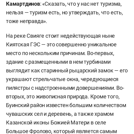
Камартдинов
: «Сказать, что у нас нет туризма,
нельзя — туризм есть, но утверждать, что есть,
тоже неправда».
На реке Свияге стоит недействующая ныне
Киятская ГЭС — это совершенно уникальное
место по нескольким причинам. Во-первых,
здание с размещенными в нем турбинами
выглядит как старинный рыцарский замок — его
украшают стрельчатые окна, чередующиеся
пилястры с надстроенными довершениями. Во-
вторых, это живописная природа. Кроме того,
Буинский район известен большим количеством
чувашских сел и деревень, а также храмом
Казанской иконы Божией Матери в селе
Большое Фролово, который является самым