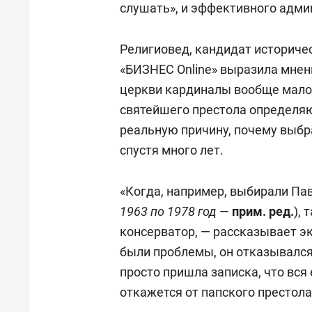
слушать», и эффективного адми
Религиовед, кандидат историче
«БИЗНЕС Online» выразила мнен
церкви кардиналы вообще мало 
святейшего престола определяю
реальную причину, почему выбр
спустя много лет.
«Когда, например, выбирали Павл
1963 по 1978 год
—
прим. ред.
),
консерватор, — рассказывает эк
были проблемы, он отказывался.
просто пришла записка, что вся 
откажется от папского престола.