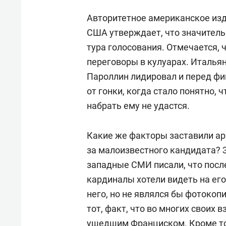
Авторитетное американское изда
США утверждает, что значитель
тура голосования. Отмечается, 
переговоры в кулуарах. Итальянс
Пароллин лидировал и перед фи
от гонки, когда стало понятно, 
набрать ему не удастся.
Какие же факторы заставили ар
за малоизвестного кандидата? 
западные СМИ писали, что пос
кардиналы хотели видеть на его
него, но не являлся бы фотокоп
тот, факт, что во многих своих 
ушедшим Франциском. Кроме то