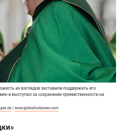
ожесть их взглядов заставили поддержать его
ремен и выступал за сохранение преемственности на
ges.de
/
www.globallookpress.com
дки»