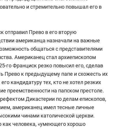
довательно и стремительно повышал его в
к отправил Прево в его вторую
дствии американца назначали на важные
возможность общаться с представителями
ства. Американец стал архиепископом
025-го Франциск резко повысил его, сделав
ь Прево к предыдущему папе и схожесть их
его кандидатуру тех, кто не хотел резких
ние преемственности на папском престоле.
 префектом Дикастерии по делам епископов,
нием, американец имел тесные личные
ысокими чинами католической церкви.
о как человека, «умеющего хорошо