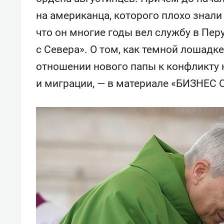
«Гонка Героев»
Казан
на американца, которого плохо знали
что он многие годы вел службу в Пер
с Севера». О том, как темной лошадке
отношении нового папы к конфликту 
и миграции, — в материале «БИЗНЕС O