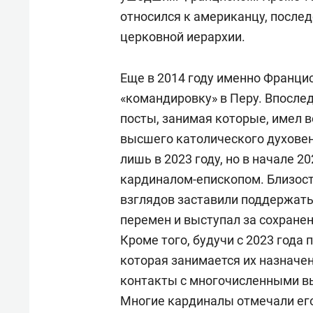
относился к американцу, после
церковной иерархии.
Еще в 2014 году именно Францис
«командировку» в Перу. Впосле
посты, занимая которые, имел 
высшего католического духовен
лишь в 2023 году, но в начале 2
кардиналом-епископом. Близост
взглядов заставили поддержать 
перемен и выступал за сохране
Кроме того, будучи с 2023 года
которая занимается их назначе
контакты с многочисленными в
Многие кардиналы отмечали ег