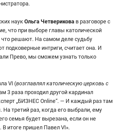
нистратора.
ских наук
Ольга Четверикова
в разговоре с
ие, что при выборе главы католической
что решают. На самом деле судьбу
т подковерные интриги, считает она. И
али Прево, мы сможем узнать только
а VI (
возглавлял католическую церковь с
 там 3 раза проходил другой кардинал
сперт „БИЗНЕС Online“. — И каждый раз там
 На третий раз, когда его выбрали, ему
его семья будет вырезана, если он не
 В итоге пришел Павел VI».