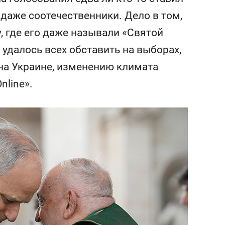
и
набережной Казанки
 даже соотечественники. Дело в том,
у, где его даже называли «Святой
 удалось всех обставить на выборах,
на Украине, изменению климата
nline».