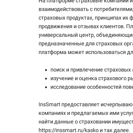
На платформе страховые компании 
взаимодействовать с потребителями,
страховых продуктах, принципах их 
продвижения и отзывах клиентов. П
универсальный центр, объединяющи
предназначенные для страховых орга
платформа может использоваться дл
поиск и привлечение страховых 
изучение и оценка страхового р
исследование особенностей пов
InsSmart предоставляет исчерпыва
компаниях и предлагаемых ими услуг
найти данные о страховании имущес
https://inssmart.ru/kasko
и так далее.