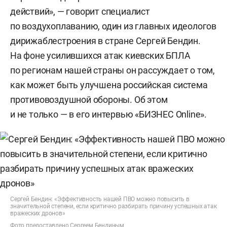
действий», — говорит специалист
по воздухоплаванию, один из главных идеологов
дирижаблестроения в стране Сергей Бендин.
На фоне усилившихся атак киевских БПЛА
по регионам нашей страны он рассуждает о том,
как может быть улучшена российская система
противовоздушной обороны. Об этом
и не только — в его интервью «БИЗНЕС Online».
Сергей Бендин: «Эффективность нашей ПВО можно повысить в
значительной степени, если критично разбирать причину успешных атак
вражеских дронов»
Фото предоставлено Сергеем Бендиным