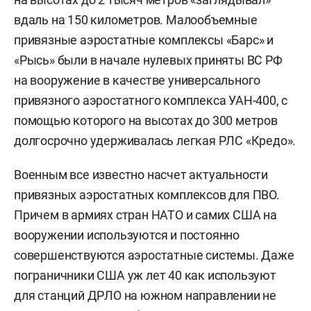
вдаль на 150 километров. Малообъемные
привязные аэростатные комплексы «Барс» и
«Рысь» были в начале нулевых приняты ВС РФ
на вооружение в качестве универсального
привязного аэростатного комплекса УАН-400, с
помощью которого на высотах до 300 метров
долгосрочно удерживалась легкая РЛС «Кредо».
Военным все известно насчет актуальности
привязных аэростатных комплексов для ПВО.
Причем в армиях стран НАТО и самих США на
вооружении используются и постоянно
совершенствуются аэростатные системы. Даже
пограничники США уж лет 40 как используют
для станций ДРЛО на южном направлении не