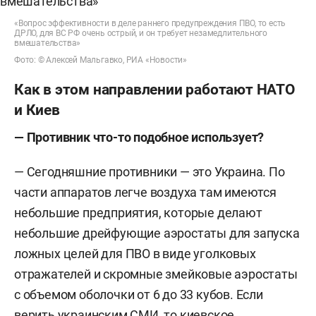
«Вопрос эффективности в деле раннего предупреждения ПВО, то есть
ДРЛО, для ВС РФ очень острый, и он требует незамедлительного
вмешательства»
Фото: © Алексей Мальгавко, РИА «Новости»
Как в этом направлении работают НАТО
и Киев
— Противник что-то подобное использует?
— Сегодняшние противники — это Украина. По
части аппаратов легче воздуха там имеются
небольшие предприятия, которые делают
небольшие дрейфующие аэростаты для запуска
ложных целей для ПВО в виде уголковых
отражателей и скромные змейковые аэростаты
с объемом оболочки от 6 до 33 кубов. Если
верить украинским СМИ, то киевское