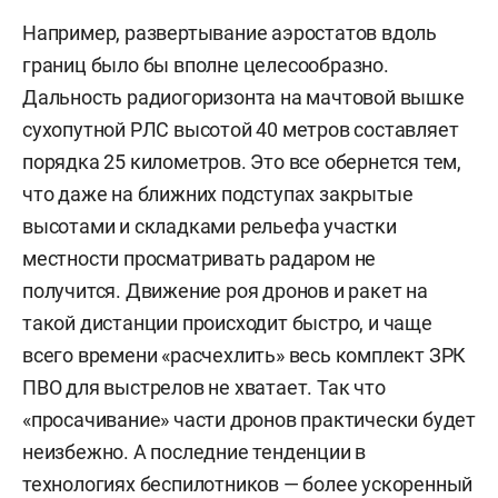
Например, развертывание аэростатов вдоль
границ было бы вполне целесообразно.
Дальность радиогоризонта на мачтовой вышке
сухопутной РЛС высотой 40 метров составляет
порядка 25 километров. Это все обернется тем,
что даже на ближних подступах закрытые
высотами и складками рельефа участки
местности просматривать радаром не
получится. Движение роя дронов и ракет на
такой дистанции происходит быстро, и чаще
всего времени «расчехлить» весь комплект ЗРК
ПВО для выстрелов не хватает. Так что
«просачивание» части дронов практически будет
неизбежно. А последние тенденции в
технологиях беспилотников — более ускоренный