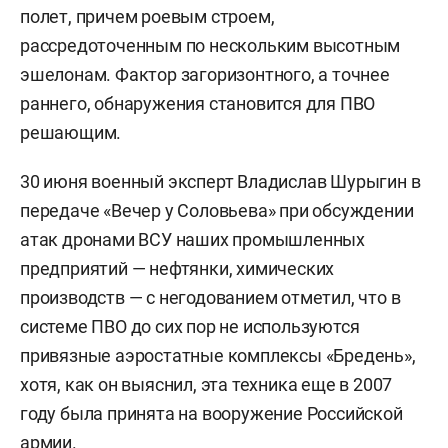
полет, причем роевым строем,
рассредоточенным по нескольким высотным
эшелонам. Фактор загоризонтного, а точнее
раннего, обнаружения становится для ПВО
решающим.
30 июня военный эксперт Владислав Шурыгин в
передаче «Вечер у Соловьева» при обсуждении
атак дронами ВСУ наших промышленных
предприятий — нефтянки, химических
производств — с негодованием отметил, что в
системе ПВО до сих пор не используются
привязные аэростатные комплексы «Бредень»,
хотя, как он выяснил, эта техника еще в 2007
году была принята на вооружение Российской
армии.