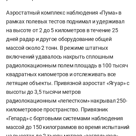
Аэростатный комплекс наблюдения «Пума» в
рамках полевых тестов поднимал и удерживал
на высоте от 2 до 5 километров в течение 25
дней радар и другое оборудование общей
массой около 2 тонн. В режиме штатных
включений удавалось накрыть сплошным
радиолокационным полем площадь в 100 тысяч
квадратных километров и отслеживать все
летящие объекты. Привязной аэростат «Ягуар» с
высоты до 3,5 тысячи метров
радиолокационным «лепестком» накрывал 250-
километровое пространство. Привязник
«Гепард» с бортовыми системами наблюдения
массой до 150 килограммов во время испытаний
на высотах до 2 тысяч метров «заглядывал»