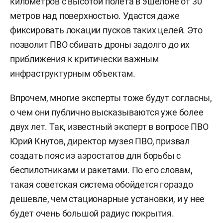
километров с высотой полета в эшелоне от 30
метров над поверхностью. Удастся даже
фиксировать локации пусков таких целей. Это
позволит ПВО сбивать дроны задолго до их
приближения к критически важным
инфраструктурным объектам.
Впрочем, многие эксперты тоже будут согласны,
о чем они публично высказываются уже более
двух лет. Так, известный эксперт в вопросе ПВО
Юрий Кнутов, директор музея ПВО, призвал
создать пояс из аэростатов для борьбы с
беспилотниками и ракетами. По его словам,
такая советская система обойдется гораздо
дешевле, чем стационарные установки, и у нее
будет очень большой радиус покрытия.