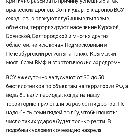
критично разбирать причину успешных атак
вражеских дронов. Сотни ударных дронов ВСУ
ежедневно атакуют глубинные тыловые
объекты, терроризируют население Курской,
Брянской, Белгородской и многих других
областей, не исключая Подмосковный и
Петербургский регионы, а также Крымский
мост, базы ВМФ и стратегические аэродромы.
ВСУ ежесуточно запускают от 30 до 50
беспилотников по объектам на территории РФ, а
ведь бывали периоды, когда на нашу
территорию прилетали за раз сотни дронов. Не
надо быть семи пядей во лбу, чтобы понять:
число таких ударов будет только расти. В
подобных условиях очевидно назрела