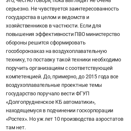
это, честно говоря, пока выглядит не очень
серьезно. Не чувствуется заинтересованность
государства в целом и ведомств и
хозяйственников в частности. Если для
повышения эффективности ПВО министерство
обороны решится сформировать
гособоронзаказ на воздухоплавательную
технику, то поставку такой техники необходимо
поручить организациям с соответствующей
компетенцией. До, примерно, до 2015 года все
воздухоплавательные проектные темы
государство поручало вести ФГУП
«Долгопрудненское КБ автоматики»,
находящемуся в подчинении госкорпорации
«Ростех». Но уж лет 10 производства аэростатов
там нет.