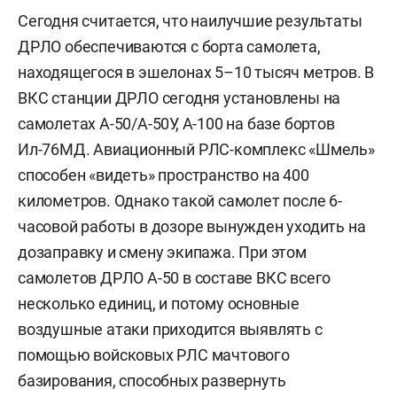
Сегодня считается, что наилучшие результаты
ДРЛО обеспечиваются с борта самолета,
находящегося в эшелонах 5–10 тысяч метров. В
ВКС станции ДРЛО сегодня установлены на
самолетах А-50/А-50У, А-100 на базе бортов
Ил-76МД. Авиационный РЛС-комплекс «Шмель»
способен «видеть» пространство на 400
километров. Однако такой самолет после 6-
часовой работы в дозоре вынужден уходить на
дозаправку и смену экипажа. При этом
самолетов ДРЛО А-50 в составе ВКС всего
несколько единиц, и потому основные
воздушные атаки приходится выявлять с
помощью войсковых РЛС мачтового
базирования, способных развернуть