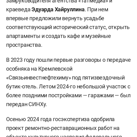
замруководителя агентства «Татмедиа» и
краеведа
Эдуарда Хайруллина
. При нем
впервые предложили вернуть усадьбе
соответствующий исторический статус, открыть
апартаменты и создать кафе и музейные
пространства.
В 2023 году пошли первые разговоры о передаче
особняка на Кремлевской
«Связьинвестнефтехиму» под пятизвездочный
бутик-отель. Летом 2024-го небольшой участок с
более поздними постройками — гаражами — был
передан СИНХу.
Осенью 2024 года госэкспертиза одобрила
проект ремонтно-реставрационных работ на
объекте культурного наследия федерального