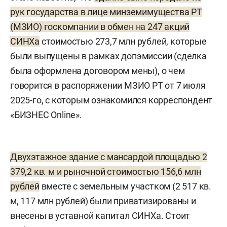
рук государства в лице минземимущества РТ
(МЗИО) госкомпании в обмен на 247 акций
СИНХа
стоимостью 273,7 млн рублей, которые
были выпущены в рамках допэмиссии (сделка
была оформлена договором мены), о чем
говорится в распоряжении МЗИО РТ от 7 июля
2025-го, с которым ознакомился корреспондент
«БИЗНЕС Online».
Двухэтажное здание с мансардой площадью 2
379,2 кв. м и рыночной стоимостью 156,6 млн
рублей
вместе с земельным участком (2 517 кв.
м, 117 млн рублей) были приватизированы и
внесены в уставной капитал СИНХа. Стоит