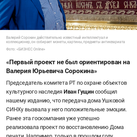
Валерий Сорокин действительно известный интеллектуал и
коллекционер, он собирает монеты, картины, предметы антиквариата
Фото: «БИЗНЕС Online»
«Первый проект не был ориентирован на
Валерия Юрьевича Сорокина»
Председатель комитета РТ по охране объектов
культурного наследия
Иван Гущин
сообщил
нашему изданию, что передача дома Ушковой
СИНХу вызвала у него положительные эмоции.
Ранее эта госкомпания уже успешно
реализовала проект по восстановлению Дома
печати. Например, только в прошлом году