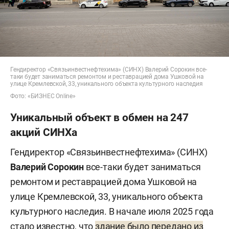
Гендиректор «Связьинвестнефтехима» (СИНХ) Валерий Сорокин все-
таки будет заниматься ремонтом и реставрацией дома Ушковой на
улице Кремлевской, 33, уникального объекта культурного наследия
Фото: «БИЗНЕС Online»
Уникальный объект в обмен на 247
акций СИНХа
Гендиректор «Связьинвестнефтехима» (СИНХ)
Валерий Сорокин
все-таки будет заниматься
ремонтом и реставрацией дома Ушковой на
улице Кремлевской, 33, уникального объекта
культурного наследия. В начале июля 2025 года
стало известно, что
здание было передано из