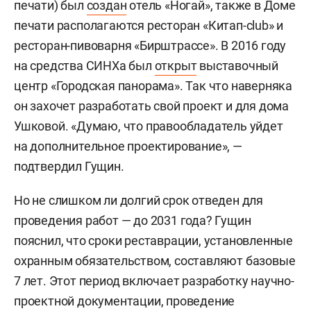
печати) был
создан
отель «Ногай», также в Доме
печати располагаются ресторан «Китап-club» и
ресторан-пивоварня «Бирштрассе». В 2016 году
на средства СИНХа был
открыт
выставочный
центр «Городская панорама». Так что наверняка
он захочет разработать свой проект и для дома
Ушковой. «Думаю, что правообладатель уйдет
на дополнительное проектирование», —
подтвердил Гущин.
Но не слишком ли долгий срок отведен для
проведения работ — до 2031 года? Гущин
пояснил, что сроки реставрации, установленные
охранным обязательством, составляют базовые
7 лет. Этот период включает разработку научно-
проектной документации, проведение