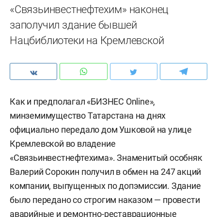
«Связьинвестнефтехим» наконец
заполучил здание бывшей
Нацбиблиотеки на Кремлевской
Как и предполагал «БИЗНЕС Online»,
минземимущество Татарстана на днях
официально передало дом Ушковой на улице
Кремлевской во владение
«Связьинвестнефтехима». Знаменитый особняк
Валерий Сорокин получил в обмен на 247 акций
компании, выпущенных по допэмиссии. Здание
было передано со строгим наказом — провести
аварийные и ремонтно-реставрационные