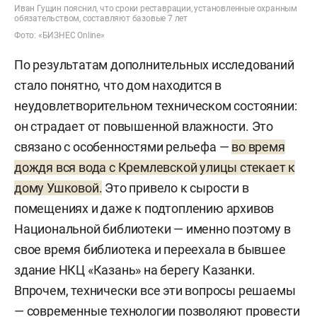
Иван Гущин пояснил, что сроки реставрации, установленные охранным
обязательством, составляют базовые 7 лет
Фото: «БИЗНЕС Online»
По результатам дополнительных исследований
стало понятно, что дом находится в
неудовлетворительном техническом состоянии:
он страдает от повышенной влажности. Это
связано с особенностями рельефа —
во время
дождя вся вода с Кремлевской улицы стекает к
дому Ушковой.
Это привело к сырости в
помещениях и даже к подтоплению архивов
Национальной библиотеки — именно поэтому в
свое время библиотека и переехала в бывшее
здание НКЦ «Казань» на берегу Казанки.
Впрочем, технически все эти вопросы решаемы
— современные технологии позволяют провести