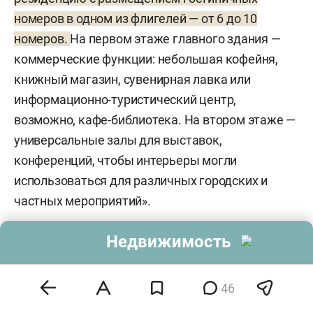
номеров в одном из флигелей — от 6 до 10
номеров.
На первом этаже главного здания —
коммерческие функции: небольшая кофейня,
книжный магазин, сувенирная лавка или
информационно-туристический центр,
возможно, кафе-библиотека. На втором этаже —
универсальные залы для выставок,
конференций, чтобы интерьеры могли
использоваться для различных городских и
частных мероприятий».
Таким образом, проект превращения дома
Недвижимость
Ушковой в гостиницу с рестораном обещает
стать сложной, но потенциально уникальной
46
инициативой, требующей бережного отношения