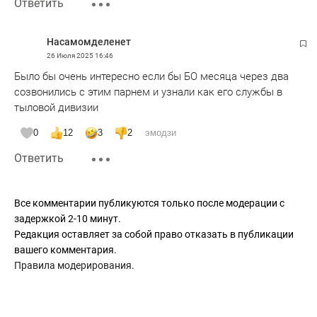
Ответить
Насамомделенет
26 Июля 2025
16:46
Было бы очень интересно если бы БО месяца через два
созвонились с этим парнем и узнали как его службы в
тыловой дивизии
0
12
3
2
эмодзи
Ответить
Все комментарии публикуются только после модерации с
задержкой 2-10 минут.
Редакция оставляет за собой право отказать в публикации
вашего комментария.
Правила модерирования
.