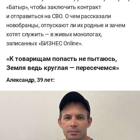
«Батыр», чтобы заключить контракт
и отправиться на СВО. О чем рассказали
новобранцы, отпускают ли их родные и зачем
хотят служить — в живых монологах,
записанных «БИЗНЕС Online».
«К товарищам попасть не пытаюсь,
Земля ведь круглая — пересечемся»
Александр, 39 лет: