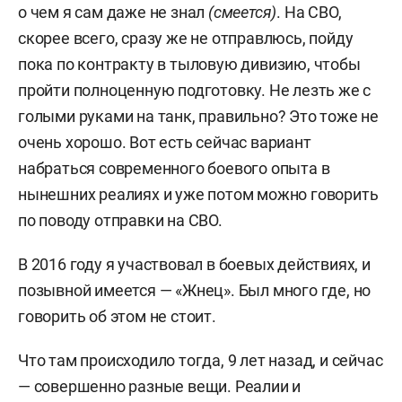
о чем я сам даже не знал
(смеется)
. На СВО,
скорее всего, сразу же не отправлюсь, пойду
пока по контракту в тыловую дивизию, чтобы
пройти полноценную подготовку. Не лезть же с
голыми руками на танк, правильно? Это тоже не
очень хорошо. Вот есть сейчас вариант
набраться современного боевого опыта в
нынешних реалиях и уже потом можно говорить
по поводу отправки на СВО.
В 2016 году я участвовал в боевых действиях, и
позывной имеется — «Жнец». Был много где, но
говорить об этом не стоит.
Что там происходило тогда, 9 лет назад, и сейчас
— совершенно разные вещи. Реалии и