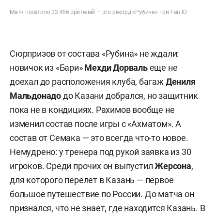
Матч посетило 23 456 зрителей — это рекорд «Рубина» при Fan ID
Сюрпризов от состава «Рубина» не ждали:
новичок из «Бари»
Мехди Дорваль
еще не
доехал до расположения клуба, багаж
Дениля
Мальдонадо
до Казани добрался, но защитник
пока не в кондициях. Рахимов вообще не
изменил состав после игры с «Ахматом». А
состав от Семака — это всегда что-то новое.
Немудрено: у тренера под рукой заявка из 30
игроков. Среди прочих он выпустил
Жерсона
,
для которого перелет в Казань — первое
большое путешествие по России. До матча он
признался, что не знает, где находится Казань. В