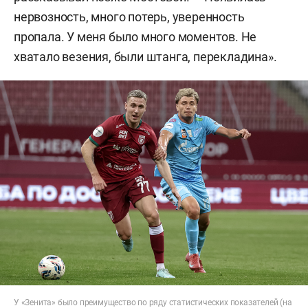
нервозность, много потерь, уверенность
пропала. У меня было много моментов. Не
хватало везения, были штанга, перекладина».
У «Зенита» было преимущество по ряду статистических показателей (на