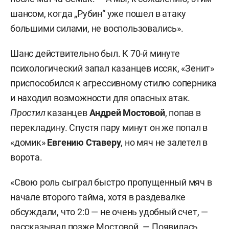
шансом, когда „Рубин“ уже пошел в атаку
большими силами, не воспользовались».
Шанс действительно был. К 70-й минуте
психологический запал казанцев иссяк, «Зенит»
приспособился к агрессивному стилю соперника
и находил возможности для опасных атак.
Простил
казанцев
Андрей Мостовой
, попав в
перекладину. Спустя пару минут он же попал в
«домик»
Евгению Ставеру
, но мяч не залетел в
ворота.
«Свою роль сыграл быстро пропущенный мяч в
начале второго тайма, хотя в раздевалке
обсуждали, что 2:0 — не очень удобный счет, —
рассказывал позже Мостовой. — Появилась