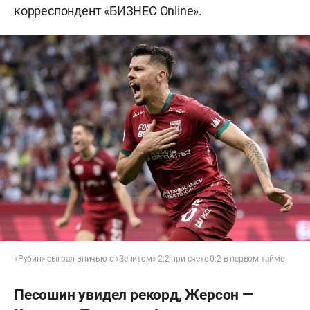
корреспондент «БИЗНЕС Online».
«Рубин» сыграл вничью с «Зенитом» 2:2 при счете 0:2 в первом тайме
Песошин увидел рекорд, Жерсон —