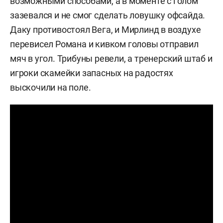
возможными способами, а в моменте с голом
зазевался и не смог сделать ловушку офсайда.
Даку противостоял Вега, и Мирлинд в воздухе
перевисел Романа и кивком головы отправил
мяч в угол. Трибуны ревели, а тренерский штаб и
игроки скамейки запасных на радостях
выскочили на поле.