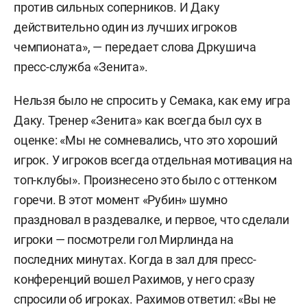
против сильных соперников. И Даку
действительно один из лучших игроков
чемпионата», — передает слова Дркушича
пресс-служба «Зенита».
Нельзя было не спросить у Семака, как ему игра
Даку. Тренер «Зенита» как всегда был сух в
оценке: «Мы не сомневались, что это хороший
игрок. У игроков всегда отдельная мотивация на
топ-клубы». Произнесено это было с оттенком
горечи. В этот момент «Рубин» шумно
праздновал в раздевалке, и первое, что сделали
игроки — посмотрели гол Мирлинда на
последних минутах. Когда в зал для пресс-
конференций вошел Рахимов, у него сразу
спросили об игроках. Рахимов ответил: «Вы не