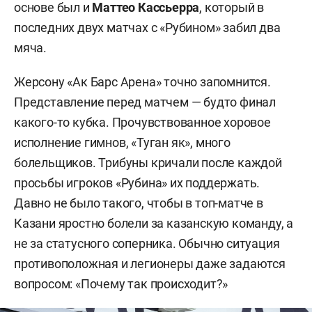
основе был и
Маттео Кассьерра
, который в
последних двух матчах с «Рубином» забил два
мяча.
Жерсону «Ак Барс Арена» точно запомнится.
Представление перед матчем — будто финал
какого-то кубка. Прочувствованное хоровое
исполнение гимнов, «Туган як», много
болельщиков. Трибуны кричали после каждой
просьбы игроков «Рубина» их поддержать.
Давно не было такого, чтобы в топ-матче в
Казани яростно болели за казанскую команду, а
не за статусного соперника. Обычно ситуация
противоположная и легионеры даже задаются
вопросом: «Почему так происходит?»