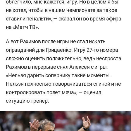
облегчило, мне кажется, игру. Но в целом я бы
не хотел, чтобы в нашем чемпионате за такое
ставили пенальти», — сказал он во время эфира
на «Матч ТВ».
А вот Рахимов после игры не стал искать
оправданий для Грицаенко. Игру 27-го номера
сложно оценить положительно, ведь неспроста
Рахимов в перерыве снял Алексея с игры.
«Нельзя дарить сопернику такие моменты.
Нельзя полностью поворачиваться спиной и не
контролировать полет мяча», — оценил
ситуацию тренер.