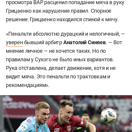
просмотра ВАР расценил попадание мяча в руку
Грицаенко как нарушение правил. Спорное
решение: Грицаенко находился спиной к мячу.
«Пенальти абсолютно дурацкий и нелогичный, —
уверен
бывший арбитр
Анатолий Синяев
. — Вот
мнение личное — не хочется таких. Но по
правилам у Сухого не было иных вариантов.
Рука отставлена, делает движение, хотя и не
видит мяча. Это пенальти по трактовкам и
рекомендациям».