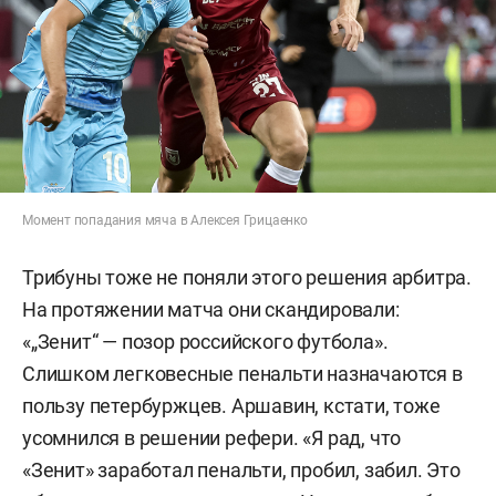
Момент попадания мяча в Алексея Грицаенко
Трибуны тоже не поняли этого решения арбитра.
На протяжении матча они скандировали:
«„Зенит“ — позор российского футбола».
Слишком легковесные пенальти назначаются в
пользу петербуржцев. Аршавин, кстати, тоже
усомнился в решении рефери. «Я рад, что
«Зенит» заработал пенальти, пробил, забил. Это