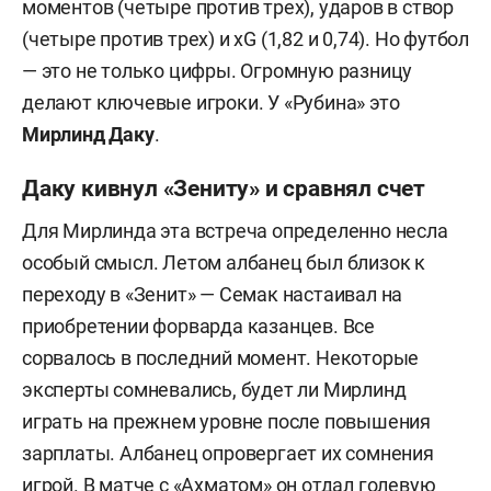
моментов (четыре против трех), ударов в створ
(четыре против трех) и xG (1,82 и 0,74). Но футбол
— это не только цифры. Огромную разницу
делают ключевые игроки. У «Рубина» это
Мирлинд Даку
.
Даку кивнул «Зениту» и сравнял счет
Для Мирлинда эта встреча определенно несла
особый смысл. Летом албанец был близок к
переходу в «Зенит» — Семак настаивал на
приобретении форварда казанцев. Все
сорвалось в последний момент. Некоторые
эксперты сомневались, будет ли Мирлинд
играть на прежнем уровне после повышения
зарплаты. Албанец опровергает их сомнения
игрой. В матче с «Ахматом» он отдал голевую