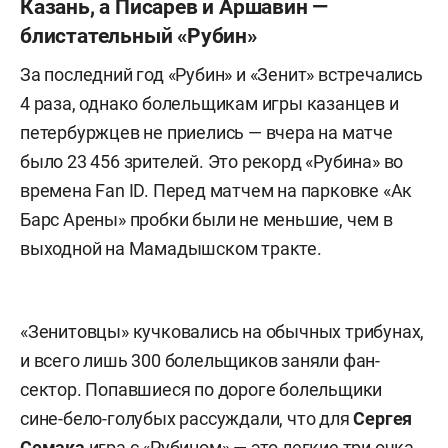
Казань, а Писарев и Аршавин —
блистательный «Рубин»
За последний год «Рубин» и «Зенит» встречались
4 раза, однако болельщикам игры казанцев и
петербуржцев не приелись — вчера на матче
было 23 456 зрителей. Это рекорд «Рубина» во
времена Fan ID. Перед матчем на парковке «Ак
Барс Арены» пробки были не меньшие, чем в
выходной на Мамадышском тракте.
«Зенитовцы» кучковались на обычных трибунах,
и всего лишь 300 болельщиков заняли фан-
сектор. Попавшиеся по дороге болельщики
сине-бело-голубых рассуждали, что для
Сергея
Семака
игра с «Рубином» — это легкие три очка.