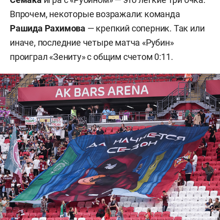
Впрочем, некоторые возражали: команда
Рашида Рахимова
— крепкий соперник. Так или
иначе, последние четыре матча «Рубин»
проиграл «Зениту» с общим счетом 0:11.