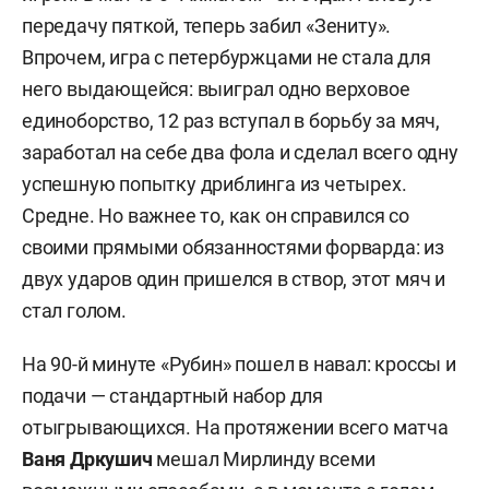
передачу пяткой, теперь забил «Зениту».
Впрочем, игра с петербуржцами не стала для
него выдающейся: выиграл одно верховое
единоборство, 12 раз вступал в борьбу за мяч,
заработал на себе два фола и сделал всего одну
успешную попытку дриблинга из четырех.
Средне. Но важнее то, как он справился со
своими прямыми обязанностями форварда: из
двух ударов один пришелся в створ, этот мяч и
стал голом.
На 90-й минуте «Рубин» пошел в навал: кроссы и
подачи — стандартный набор для
отыгрывающихся. На протяжении всего матча
Ваня Дркушич
мешал Мирлинду всеми