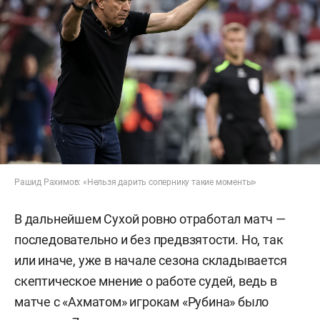
Рашид Рахимов: «Нельзя дарить сопернику такие моменты»
В дальнейшем Сухой ровно отработал матч —
последовательно и без предвзятости. Но, так
или иначе, уже в начале сезона складывается
скептическое мнение о работе судей, ведь в
матче с «Ахматом» игрокам «Рубина» было