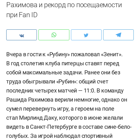
Рахимова и рекорд по посещаемости
при Fan ID
Вчера в гости к «Рубину» пожаловал «Зенит».
В год столетия клуба питерцы ставят перед
собой максимальные задачи. Ранее они без
труда обыгрывали «Рубин»: общий счет
последних четырех матчей — 11:0. В команду
Рашида Рахимова верили немногие, однако он
сумел перевернуть игру, а героем на поле
стал Мирлинд Даку, которого в июне желали
видеть в Санкт-Петербурге в составе сине-бело-
голубых. За игрой наблюдал спортивный