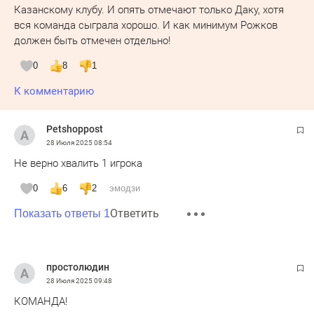
Казанскому клубу. И опять отмечают только Даку, хотя
вся команда сыграла хорошо. И как минимум Рожков
должен быть отмечен отдельно!
0
8
1
К комментарию
Petshoppost
28 Июля 2025
08:54
Не верно хвалить 1 игрока
0
6
2
эмодзи
Ответить
Показать ответы 1
простолюдин
28 Июля 2025
09:48
КОМАНДА!