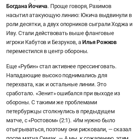
Богдана Йочича
. Проще говоря, Рахимов
насытил атакующую линию: Юкича выдвинули в
роли десятки, а двух опорников сыграли Ходжа и
Иву. Стали действовать выше фланговые
игроки Кабутов и Безруков, а
Илья Рожков
переместился в центр обороны.
Еще «Рубин» стал активнее прессинговать.
Нападающие высоко поднимались для
перехвата, как и остальные линии. Это
сработало. «Зенит» ошибался при выходе из
обороны. С такими же проблемами
петербуржцы столкнулись в предыдущем
матче, с «Ростовом» (2:1). «Им нужно было
отыгрываться, поэтому они рисковали, — сказал
после матча Семак. — А мы, к сожалению, этим