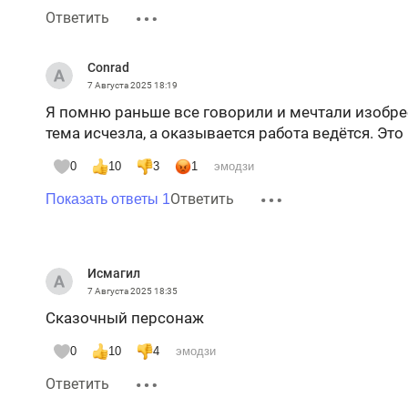
Ответить
Conrad
7 Августа 2025
18:19
Я помню раньше все говорили и мечтали изобрес
тема исчезла, а оказывается работа ведётся. Эт
0
10
3
1
эмодзи
Ответить
Показать ответы 1
Исмагил
7 Августа 2025
18:35
Сказочный персонаж
0
10
4
эмодзи
Ответить