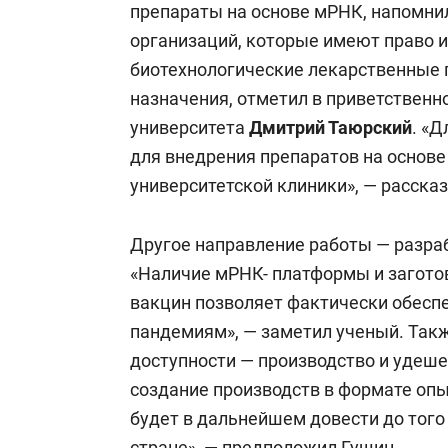
препараты на основе мРНК, напомнил 
организаций, которые имеют право 
биотехнологические лекарственные 
назначения, отметил в приветственн
университета
Дмитрий Таюрский
. «
для внедрения препаратов на основе
университетской клиники», — рассказ
Другое направление работы — разра
«Наличие мРНК- платформы и загото
вакцин позволяет фактически обесп
пандемиям», — заметил ученый. Так
доступности — производство и удеш
создание производств в формате о
будет в дальнейшем довести до того
стране», — предположил Гущин.