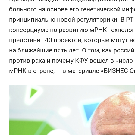
больного на основе его генетической инф
принципиально новой регуляторики. В РТ 
консорциума по развитию мРНК-технологи
представят 40 проектов, которые могут 
на ближайшие пять лет. О том, как росси
против рака и почему КФУ вошел в число
мРНК в стране, — в материале «БИЗНЕС On