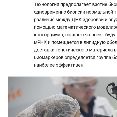
Технология предполагает взятие био
одновременно биопсии нормальной т
различия между ДНК здоровой и опух
помощью математического моделиро
консорциума, создается проект буду
мРНК и помещается в липидную обол
доставки генетического материала 
биомаркеров определяется группа бо
наиболее эффективен.