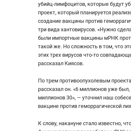
убийц-лимфоцитов, которые будут уб
проект, который планируется реализ
создание вакцины против геморраги
три вида хантовирусов. «Нужно сдел
были импортные вакцины мРНК проти
такой же. Но сложность в том, что это
этих трех вирусов что-то совпадающе
рассказал Киясов.
По трем противоопухолевым проекта
рассказал он. «6 миллионов уже был,
миллионов 30», — уточнил наш собес
вакцине против геморрагической ли
К слову, накануне стало известно, ч