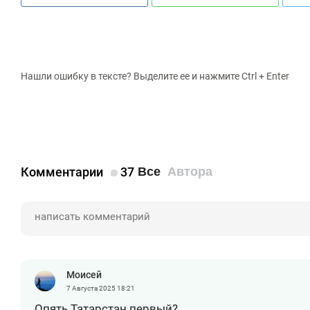
Нашли ошибку в тексте? Выделите ее и нажмите Ctrl + Enter
Комментарии
37
Все
Автора
Моисей
7 Августа 2025
18:21
Опять Татарстан первый?