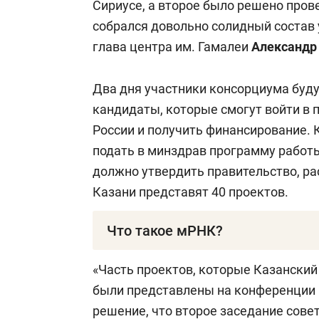
Сириусе, а второе было решено прове
собрался довольно солидный состав 
глава центра им. Гамалеи
Александр
Два дня участники консорциума буду
кандидаты, которые смогут войти в 
России и получить финансирование. 
подать в минздрав программу работы
должно утвердить правительство, рас
Казани представят 40 проектов.
Что такое мРНК?
Матричная рибонуклеиновая кислота 
«Часть проектов, которые Казанский
переносит генетическую информаци
были представлены на конференции 
клетки, где происходит синтез белк
решение, что второе заседание сове