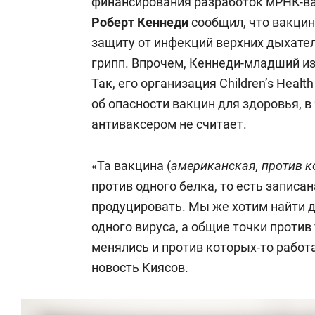
финансирования разработок мРНК-в
Роберт Кеннеди
сообщил
, что вакц
защиту от инфекций верхних дыхател
грипп. Впрочем, Кеннеди-младший из
Так, его организация Children’s Hea
об опасности вакцин для здоровья, в 
антиваксером
не считает
.
«Та вакцина (
американская, против 
против одного белка, то есть записа
продуцировать. Мы же хотим найти д
одного вируса, а общие точки против
менялись и против которых-то работ
новость Киясов.