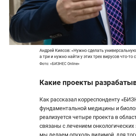
Андрей Киясов: «Нужно сделать универсальную в
а три и нужно найти у этих трех вирусов что-т
Фото: «БИЗНЕС Online»
Какие проекты разрабатыв
Как рассказал корреспонденту «БИЗН
фундаментальной медицины и биол
реализуется четыре проекта в област
связаны с лечением онкологических з
мы делаем опухоль видимой, для то