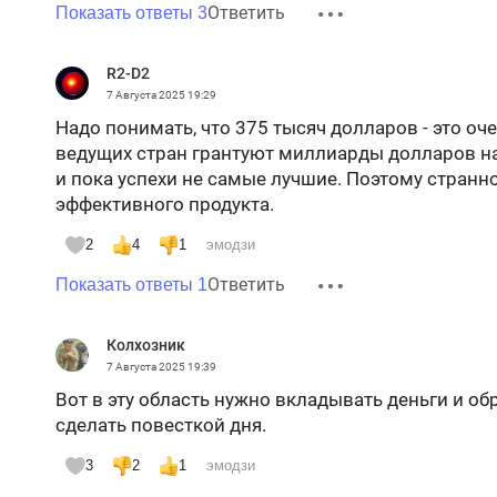
Ответить
Показать ответы 3
R2-D2
7 Августа 2025
19:29
Надо понимать, что 375 тысяч долларов - это оч
ведущих стран грантуют миллиарды долларов н
и пока успехи не самые лучшие. Поэтому странно
эффективного продукта.
2
4
1
эмодзи
Ответить
Показать ответы 1
Колхозник
7 Августа 2025
19:39
Вот в эту область нужно вкладывать деньги и о
сделать повесткой дня.
3
2
1
эмодзи