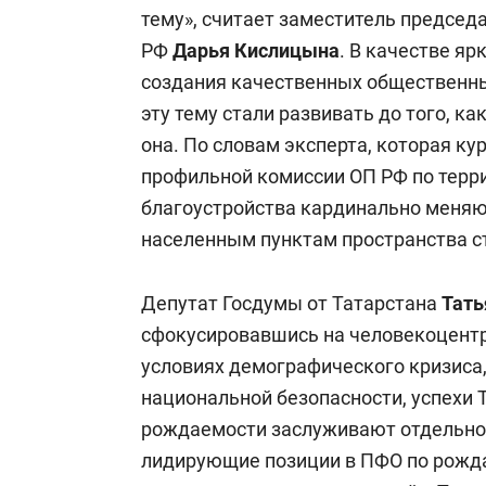
тему», считает заместитель предсе
РФ
Дарья Кислицына
. В качестве яр
создания качественных общественны
эту тему стали развивать до того, ка
она. По словам эксперта, которая ку
профильной комиссии ОП РФ по терр
благоустройства кардинально меняю
населенным пунктам пространства с
Депутат Госдумы от Татарстана
Тать
сфокусировавшись на человекоцентр
условиях демографического кризиса
национальной безопасности, успехи 
рождаемости заслуживают отдельног
лидирующие позиции в ПФО по рождае