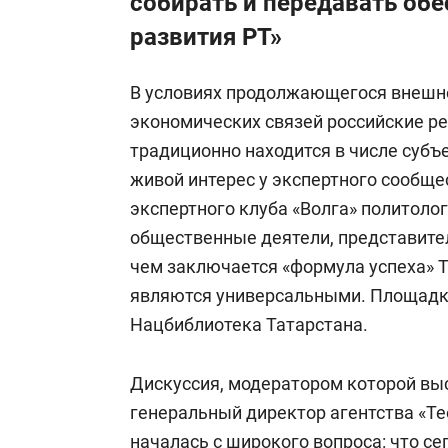
собирать и передавать об
развития РТ»
В условиях продолжающегося внешне
экономических связей российские ре
традиционно находится в числе субъ
живой интерес у экспертного сообще
экспертного клуба «Волга» политоло
общественные деятели, представител
чем заключается «формула успеха» Т
являются универсальными. Площадк
Нацбиблиотека Татарстана.
Дискуссия, модератором которой выс
генеральный директор агентства «Т
началась с широкого вопроса: что с