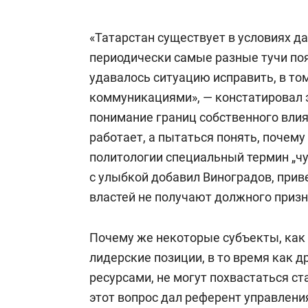
«Татарстан существует в условиях дав
периодически самые разные тучи поя
удавалось ситуацию исправить, в т
коммуникациями», — констатировал 
понимание границ собственного влиян
работает, а пытаться понять, почему
политологии специальный термин „чуд
с улыбкой добавил Виноградов, прив
властей не получают должного призн
Почему же некоторые субъекты, как 
лидерские позиции, в то время как 
ресурсами, не могут похвастаться с
этот вопрос дал референт управлен