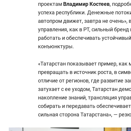
проектам
Владимир Костеев
, подро
успеха республики. Денежные поток
автопром движет, завтра не очень», 
управления, как в РТ, сильный брен
работать и обеспечивать устойчивый
конъюнктуры.
«Татарстан показывает пример, как
превращать в источник роста, в симв
отличие от регионов, где развитие з
затухает с ее уходом, Татарстан дем
накопление знаний, трансляция упра
собирать и передавать обеспечивает
сильная сторона Татарстана», — рез