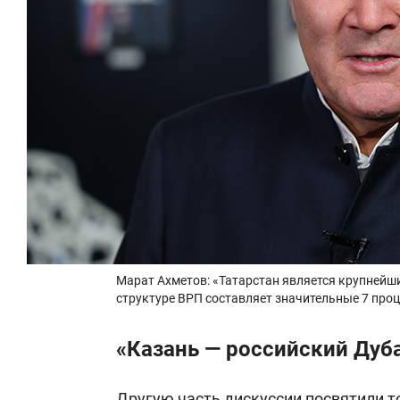
Марат Ахметов: «Татарстан является крупнейши
структуре ВРП составляет значительные 7 про
«Казань — российский Дуба
Другую часть дискуссии посвятили т