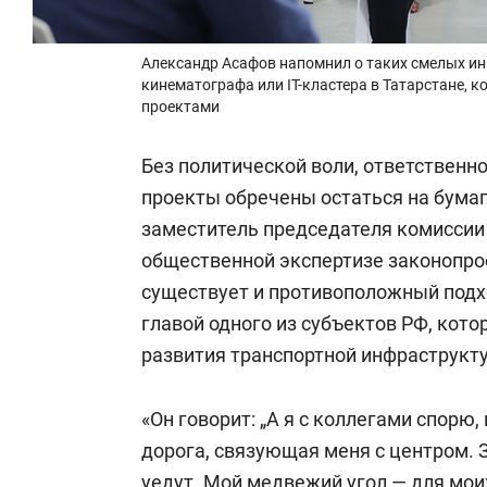
Александр Асафов напомнил о таких смелых ин
кинематографа или IT-кластера в Татарстане, 
проектами
Без политической воли, ответствен
проекты обречены остаться на бумаг
заместитель председателя комиссии
общественной экспертизе законопр
существует и противоположный подхо
главой одного из субъектов РФ, кот
развития транспортной инфраструкт
«Он говорит: „А я с коллегами спорю,
дорога, связующая меня с центром. З
уедут. Мой медвежий угол — для мои