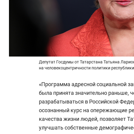
Депутат Госдумы от Татарстана Татьяна Лари
на человекоцентричности политики республик
«Программа адресной социальной за
была принята значительно раньше, ч
разрабатываться в Российской Федер
осознанный курс на опережающие р
качества жизни людей, позволяет Та
улучшать собственные демографическ