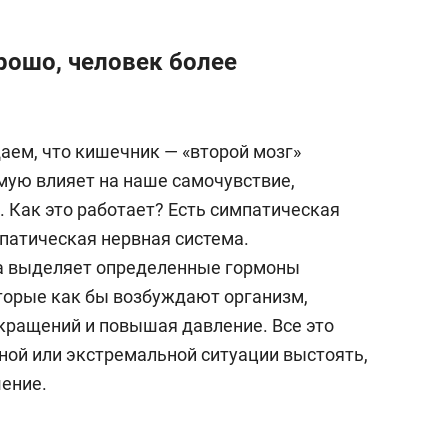
рошо, человек более
ем, что кишечник — «второй мозг»
ямую влияет на наше самочувствие,
 Как это работает? Есть симпатическая
мпатическая нервная система.
а выделяет определенные гормоны
оторые как бы возбуждают организм,
кращений и повышая давление. Все это
ной или экстремальной ситуации выстоять,
ение.