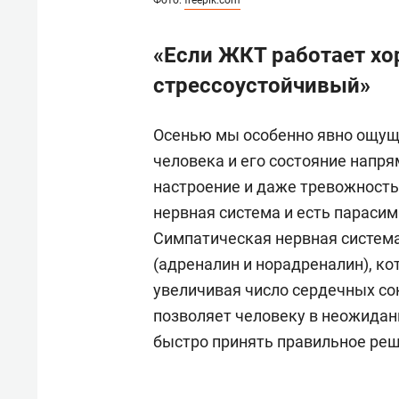
Фото:
freepik.com
«Если ЖКТ работает хо
стрессоустойчивый»
Осенью мы особенно явно ощуща
человека и его состояние напр
настроение и даже тревожность.
нервная система и есть параси
Симпатическая нервная систем
(адреналин и норадреналин), к
увеличивая число сердечных со
позволяет человеку в неожидан
быстро принять правильное реш