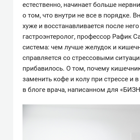
естественно, начинает больше нервни
о том, что внутри не все в порядке. 
хуже и восстанавливается после него
гастроэнтеролог, профессор Рафик С
система: чем лучше желудок и кишеч
справляется со стрессовыми ситуаци
прибавилось. О том, почему кишечни
заменить кофе и колу при стрессе и в
в блоге врача, написанном для «БИЗН