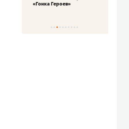
«Гонка Героев»
Казан