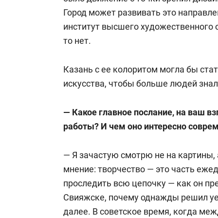
Город может развивать это направле
институт высшего художественного о
то нет.
Казань с ее колоритом могла бы ст
искусства, чтобы больше людей знал
— Какое главное послание, на ваш вз
работы? И чем оно интересно совре
— Я зачастую смотрю не на картины, 
мнение: творчество — это часть еже
проследить всю цепочку — как он пр
Свияжске, почему однажды решил уех
далее. В советское время, когда м