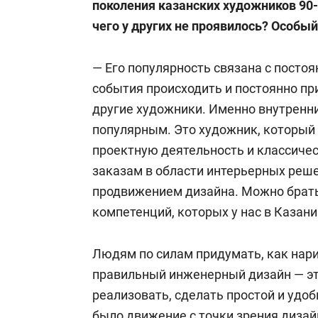
поколения казанских художников 90-х
чего у других не проявилось? Особы
— Его популярность связана с посто
события происходить и постоянно пр
другие художники. Именно внутренни
популярным. Это художник, который 
проектную деятельность и классиче
заказам в области интерьерных решен
продвижением дизайна. Можно брать
компетенций, которых у нас в Казани
Людям по силам придумать, как нари
правильный инженерный дизайн — это
реализовать, сделать простой и удоб
было движение с точки зрения дизай