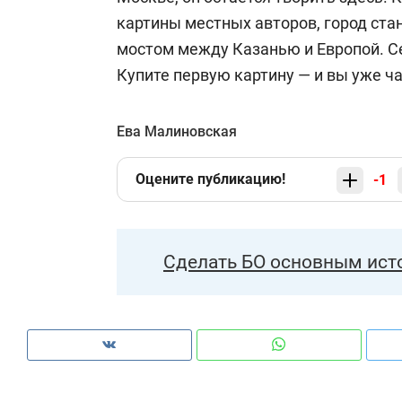
картины местных авторов, город стан
мостом между Казанью и Европой. С
Купите первую картину — и вы уже ча
Ева Малиновская
Оцените публикацию!
-1
Сделать БО основным ист