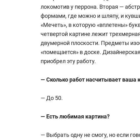
локомотив у перрона. Вторая — абст
формами, где можно и шляпу, и кувш
«Мечеть», в которую «вплетены» букв
четвертой картине лежит трехмерная 
двумерной плоскости. Предметы изо
«помещается» в доске. Дизайнерская
приобрел эту работу.
— Сколько работ насчитывает ваша 
— До 50.
— Есть любимая картина?
— Выбрать одну не смогу, но если го