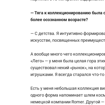
— Тяга к коллекционированию была с
более осознанном возрасте?
— С детства. Я интуитивно формиров
искусстве, посвященных преимущест
А вообще много чего коллекциониров
«Лего» — у меня была целая гора эти
существовал некий «рынок», на кото
игрушками. Я всегда старался что-то
Есть у меня небольшая коллекция в
одного форма напоминает шлем космо
немецкой компании Romer. Другой — L