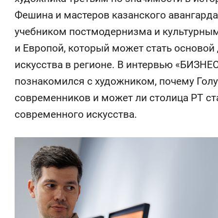
состоянием
Фешина и мастеров казанского авангарда 
антихрупк
учебником постмодернизма и культурны
и Европой, который может стать основой
искусства в регионе. В интервью «БИЗНЕС
познакомился с художником, почему Голу
современников и может ли столица РТ с
современного искусства.