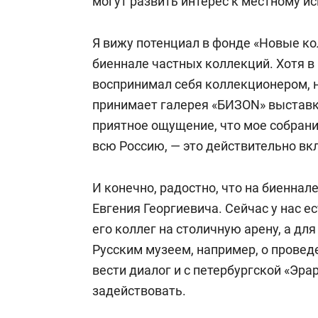
могут развить интерес к местному ис
Я вижу потенциал в фонде «Новые к
биеннале частных коллекций. Хотя в 
воспринимал себя коллекционером, н
принимает галерея «БИЗON» выставк
приятное ощущение, что мое собрание
всю Россию, — это действительно вкл
И конечно, радостно, что на биенна
Евгения Георгиевича. Сейчас у нас е
его коллег на столичную арену, а дл
Русским музеем, например, о прове
вести диалог и с петербургской «Эра
задействовать.