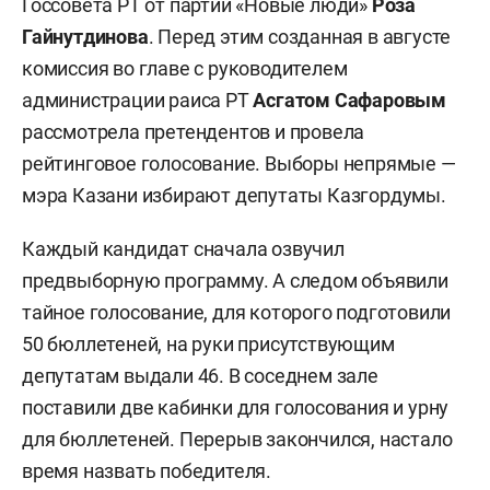
Госсовета РТ от партии «Новые люди»
Роза
Гайнутдинова
. Перед этим созданная в августе
комиссия во главе с руководителем
администрации раиса РТ
Асгатом Сафаровым
рассмотрела претендентов и провела
рейтинговое голосование. Выборы непрямые —
мэра Казани избирают депутаты Казгордумы.
Каждый кандидат сначала озвучил
предвыборную программу. А следом объявили
тайное голосование, для которого подготовили
50 бюллетеней, на руки присутствующим
депутатам выдали 46. В соседнем зале
поставили две кабинки для голосования и урну
для бюллетеней. Перерыв закончился, настало
время назвать победителя.