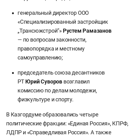
генеральный директор ООО
«Специализированный застройщик
„Трансюжстрой“»
Рустем Рамазанов
— по вопросам законности,
правопорядка и местному
самоуправлению;
председатель союза десантников
РТ
Юрий Суворов
возглавил
комиссию по делам молодежи,
физкультуре и спорту.
В Казгордуме образовались четыре
политические фракции: «Единая Россия», КПРФ,
ЛДПР и «Справедливая Россия». А также