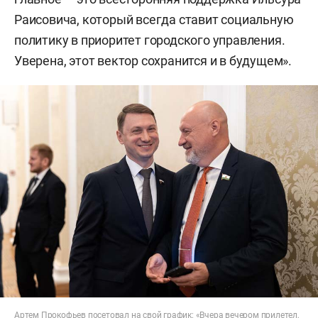
Раисовича, который всегда ставит социальную
политику в приоритет городского управления.
Уверена, этот вектор сохранится и в будущем».
Артем Прокофьев посетовал на свой график: «Вчера вечером прилетел,