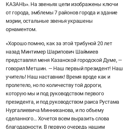
КАЗАНЬ». На звеньях цепи изображены ключи
от города, эмблемы 7 районов города и здание
мэрии, остальные звенья украшены
орнаментом.
«Хорошо помню, как за этой трибуной 20 лет
назад Минтимер Шарипович Шаймиев
представлял меня Казанской городской Думе, —
говорил Метшин. — Наш первый президент! Наш
учитель! Наш наставник! Время вроде как и
пролетело, но по количеству той дороги,
которую мы и под руководством первого
президента, и под руководством раиса Рустама
Нургалиевича Минниханова, и по объему
сделанного… Хочется всем выразить слова
благодарности. В первую очередь нашим