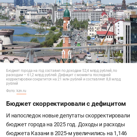
Бюджет города на год составил по доходам 52,4 млрд рублей, по
расходам — 61,2 млрд рублей. Дефицит с момента последней
корректировки сократится на 21 млн рублей и составляет 8,8 млрд
рублей
Фото:
kzn.ru
Бюджет скорректировали с дефицитом
И напоследок новые депутаты скорректировали
бюджет города на 2025 год. Доходы и расходы
бюджета Казани в 2025-м увеличились на 1,146