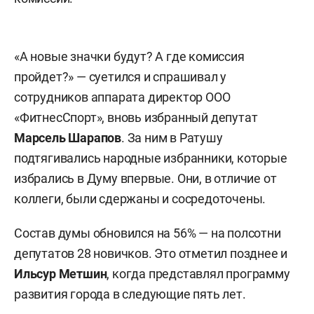
«А новые значки будут? А где комиссия
пройдет?» — суетился и спрашивал у
сотрудников аппарата директор ООО
«ФитнесСпорт», вновь избранный депутат
Марсель Шарапов
. За ним в Ратушу
подтягивались народные избранники, которые
избрались в Думу впервые. Они, в отличие от
коллеги, были сдержаны и сосредоточены.
Состав думы обновился на 56% — на полсотни
депутатов 28 новичков. Это отметил позднее и
Ильсур Метшин
, когда представлял программу
развития города в следующие пять лет.