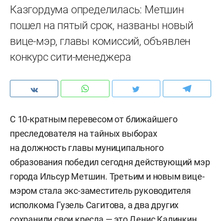
Казгордума определилась: Метшин
пошел на пятый срок, названы новый
вице-мэр, главы комиссий, объявлен
конкурс сити-менеджера
С 10-кратным перевесом от ближайшего
преследователя на тайных выборах
на должность главы муниципального
образования победил сегодня действующий мэр
города Ильсур Метшин. Третьим и новым вице-
мэром стала экс-заместитель руководителя
исполкома Гузель Сагитова, а два других
сохранили свои кресла — это Денис Калинкин