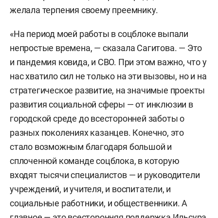
желала терпения своему преемнику.
«На период моей работы в соцблоке выпали
непростые времена, — сказала Сагитова. — Это
и пандемия ковида, и СВО. При этом важно, что у
нас хватило сил не только на эти вызовы, но и на
стратегическое развитие, на значимые проекты
развития социальной сферы — от инклюзии в
городской среде до всесторонней заботы о
разных поколениях казанцев. Конечно, это
стало возможным благодаря большой и
сплоченной команде соцблока, в которую
входят тысячи специалистов — и руководители
учреждений, и учителя, и воспитатели, и
социальные работники, и общественники. А
главное — это всесторонняя поддержка Ильсура