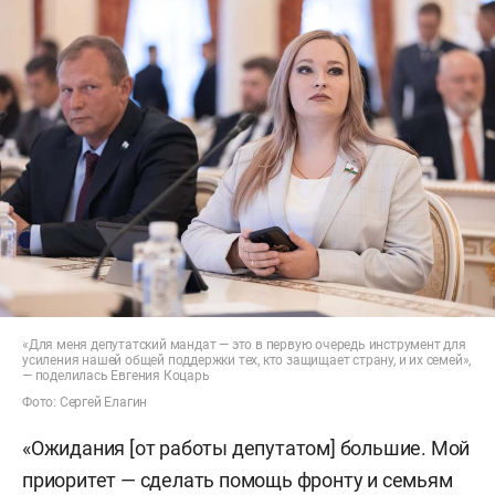
«Для меня депутатский мандат — это в первую очередь инструмент для
усиления нашей общей поддержки тех, кто защищает страну, и их семей»,
— поделилась Евгения Коцарь
Фото: Сергей Елагин
«Ожидания [от работы депутатом] большие. Мой
приоритет — сделать помощь фронту и семьям