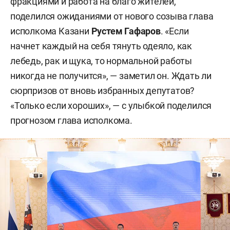
фракциями и работа на благо жителей,
поделился ожиданиями от нового созыва глава
исполкома Казани
Рустем Гафаров
. «Если
начнет каждый на себя тянуть одеяло, как
лебедь, рак и щука, то нормальной работы
никогда не получится», — заметил он. Ждать ли
сюрпризов от вновь избранных депутатов?
«Только если хороших», — с улыбкой поделился
прогнозом глава исполкома.