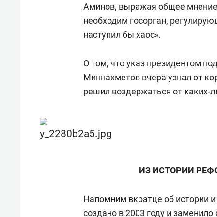
Аминов, выражая общее мнение 
необходим госорган, регулирую
наступил бы хаос».
О том, что указ президентом по
Миннахметов вчера узнал от ко
решил воздержаться от каких-л
ИЗ ИСТОРИИ РЕФ
Напомним вкратце об истории и
создано в 2003 году и заменил