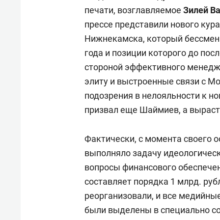
печати, возглавляемое
Зилей В
прессе представили нового кур
Нижнекамска, который бессменн
года
и позиции которого до по
стороной эффективного менедж
элиту и выстроенные связи с Мо
подозрения в нелояльности к н
призвал еще Шаймиев, а выраст
Фактически, с момента своего о
выполняло задачу идеологическ
вопросы финансового обеспече
составляет порядка 1 млрд. рубл
реорганизовали, и все медийны
были выделены в специально с