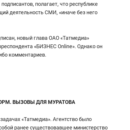
подписантов, полагает, что республике
щий деятельность СМИ, «иначе без него
дписан, новый глава ОАО «Татмедиа»
рреспондента «БИЗНЕС Online». Однако он
ибо комментариев.
ОРМ. ВЫЗОВЫ ДЛЯ МУРАТОВА
 задачах «Татмедиа». Агентство было
о собой ранее существовавшее министерство