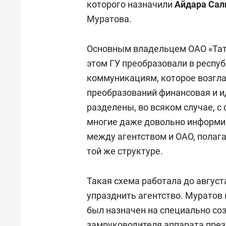
которого назначили
Айдара Сал
Муратова.
Основным владельцем ОАО «Тат
этом ГУ преобразовали в респу
коммуникациям, которое возглав
преобразований финансовая и 
разделены, во всяком случае, с
многие даже довольно информи
между агентством и ОАО, полага
той же структуре.
Такая схема работала до август
упразднить агентство. Муратов 
был назначен на специально со
замруководителя аппарата през