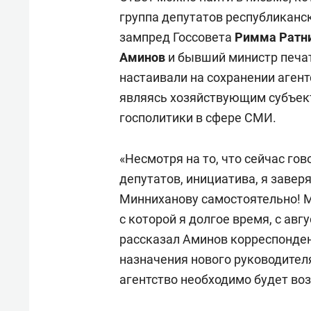
группа депутатов республиканс
зампред Госсовета
Римма Ратн
Аминов
и бывший министр печа
настаивали на сохранении агентс
являясь хозяйствующим субъек
госполитики в сфере СМИ.
«Несмотря на то, что сейчас гов
депутатов, инициатива, я заве
Минниханову самостоятельно! М
с которой я долгое время, с авгу
рассказал Аминов корреспондент
назначения нового руководителя
агентство необходимо будет воз