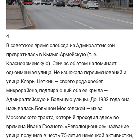
В советское время слобода из Адмиралтейской
превратилась в Кызыл-Армейскую (т. е.
Красноармейскую). Сейчас об этом напоминает
одноименная улица. Не избежала переименований и
улица Клары Цеткин — своего рода хребет
микрорайона, подпирающий оба ее крыла —
Адмиралтейскую и Большую улицы. До 1932 года она
называлась Большой Московской — из-за
Московского тракта, который проходил здесь во
времена Ивана Грозного. «Революционное» название
улица получила в честь 75-летия немецкой активистки,