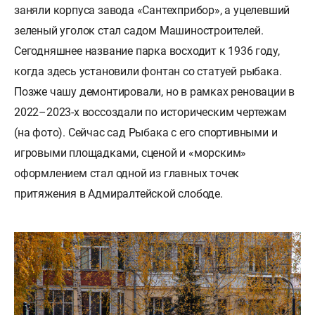
заняли корпуса завода «Сантехприбор», а уцелевший
зеленый уголок стал садом Машиностроителей.
Сегодняшнее название парка восходит к 1936 году,
когда здесь установили фонтан со статуей рыбака.
Позже чашу демонтировали, но в рамках реновации в
2022–2023-х воссоздали по историческим чертежам
(на фото). Сейчас сад Рыбака с его спортивными и
игровыми площадками, сценой и «морским»
оформлением стал одной из главных точек
притяжения в Адмиралтейской слободе.