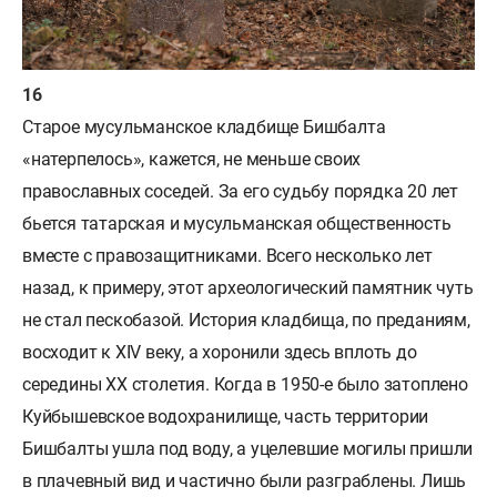
Старое мусульманское кладбище Бишбалта
«натерпелось», кажется, не меньше своих
православных соседей. За его судьбу порядка 20 лет
бьется татарская и мусульманская общественность
вместе с правозащитниками. Всего несколько лет
назад, к примеру, этот археологический памятник чуть
не стал пескобазой. История кладбища, по преданиям,
восходит к XIV веку, а хоронили здесь вплоть до
середины XX столетия. Когда в 1950-е было затоплено
Куйбышевское водохранилище, часть территории
Бишбалты ушла под воду, а уцелевшие могилы пришли
в плачевный вид и частично были разграблены. Лишь