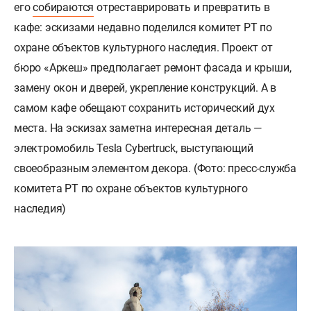
его
собираются
отреставрировать и превратить в
кафе: эскизами недавно поделился комитет РТ по
охране объектов культурного наследия. Проект от
бюро «Аркеш» предполагает ремонт фасада и крыши,
замену окон и дверей, укрепление конструкций. А в
самом кафе обещают сохранить исторический дух
места. На эскизах заметна интересная деталь —
электромобиль Tesla Cybertruck, выступающий
своеобразным элементом декора. (Фото: пресс-служба
комитета РТ по охране объектов культурного
наследия)