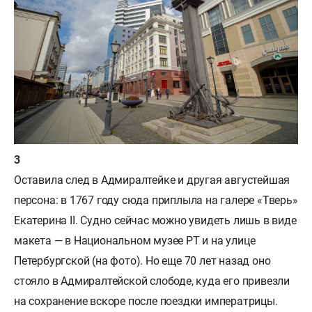
Оставила след в Адмиралтейке и другая августейшая
персона: в 1767 году сюда приплыла на галере «Тверь»
Екатерина II. Судно сейчас можно увидеть лишь в виде
макета — в Национальном музее РТ и на улице
Петербургской (на фото). Но еще 70 лет назад оно
стояло в Адмиралтейской слободе, куда его привезли
на сохранение вскоре после поездки императрицы.