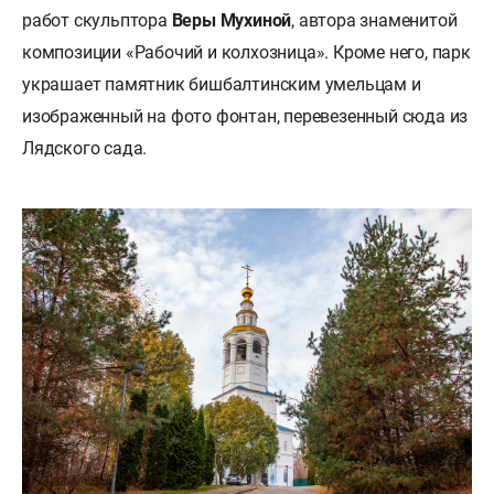
работ скульптора
Веры Мухиной
, автора знаменитой
композиции «Рабочий и колхозница». Кроме него, парк
украшает памятник бишбалтинским умельцам и
изображенный на фото фонтан, перевезенный сюда из
Лядского сада.