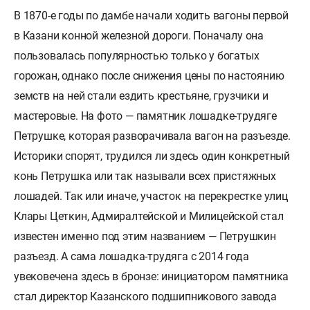
В 1870-е годы по дамбе начали ходить вагоны первой
в Казани конной железной дороги. Поначалу она
пользовалась популярностью только у богатых
горожан, однако после снижения цены по настоянию
земств на ней стали ездить крестьяне, грузчики и
мастеровые. На фото — памятник лошадке-трудяге
Петрушке, которая разворачивала вагон на разъезде.
Историки спорят, трудился ли здесь один конкретный
конь Петрушка или так называли всех пристяжных
лошадей. Так или иначе, участок на перекрестке улиц
Клары Цеткин, Адмиралтейской и Милицейской стал
известен именно под этим названием — Петрушкин
разъезд. А сама лошадка-трудяга с 2014 года
увековечена здесь в бронзе: инициатором памятника
стал директор Казанского подшипникового завода