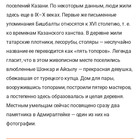
поселений Казани. По некоторым данным, люди жили
здесь еще в IX–X веках. Первые же письменные
упоминания Бишбалты относятся к XVI столетию, т. е.
ко временам Казанского ханства. В деревне жили
татарские плотники, лесорубы, столяры — неслучайно
название ее переводится как «пять топоров». Легенда
гласит, что в этом живописном месте поселились
влюбленные Шонкар и Айсылу — прекрасная девушка,
сбежавшая от турецкого купца. Дом для пары,
вооружившись топорами, построили пятеро мастеров,
а постепенно здесь образовалась и целая деревня.
Местным умельцам сейчас посвящено сразу два
памятника в Адмиралтейке — один из них на
фотографии.