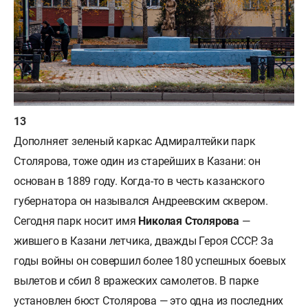
Дополняет зеленый каркас Адмиралтейки парк
Столярова, тоже один из старейших в Казани: он
основан в 1889 году. Когда-то в честь казанского
губернатора он назывался Андреевским сквером.
Сегодня парк носит имя
Николая Столярова
—
жившего в Казани летчика, дважды Героя СССР. За
годы войны он совершил более 180 успешных боевых
вылетов и сбил 8 вражеских самолетов. В парке
установлен бюст Столярова — это одна из последних