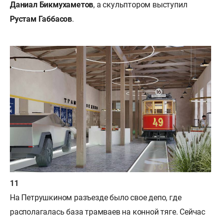
Даниал Бикмухаметов
, а скульптором выступил
Рустам
Габбасов
.
На Петрушкином разъезде было свое депо, где
располагалась база трамваев на конной тяге. Сейчас