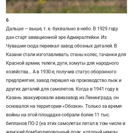
Дальше — выше, т. е. буквально в небо. В 1929 году
дан старт авиационной эре Адмиралтейки. Из
Чувашии сюда переехал завод обозных деталей. В
Казани стали изготавливать станы колес, тачанки для
Красной армии, телеги, дуги, хомуты для народного
хозяйства… А в 1930-е, получив статус оборонного
предприятия, завод перешел на производство лыж и
других деталей для самолетов. Когда в 1941 году в
Казань эвакуировали авиазавод из Ленинграда, он
основался на территории «Обозки». Только за время
войны на этой площадке собрали более 11 тыс.
бипланов ПО-2 (на этих самолетах летал в том числе и
женский бомбардировочный полк, который немцы