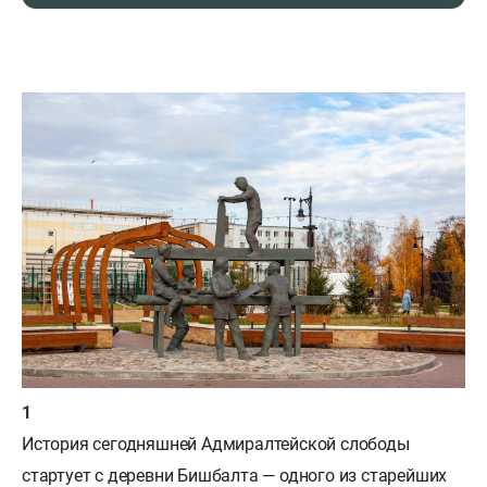
История сегодняшней Адмиралтейской слободы
стартует с деревни Бишбалта — одного из старейших