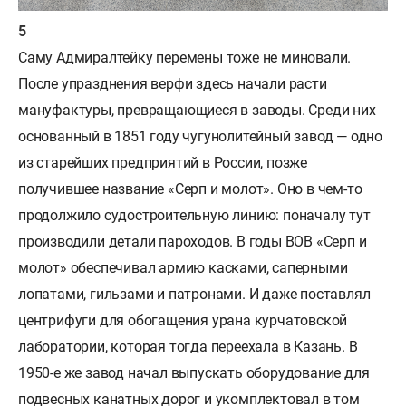
Саму Адмиралтейку перемены тоже не миновали.
После упразднения верфи здесь начали расти
мануфактуры, превращающиеся в заводы. Среди них
основанный в 1851 году чугунолитейный завод — одно
из старейших предприятий в России, позже
получившее название «Серп и молот». Оно в чем-то
продолжило судостроительную линию: поначалу тут
производили детали пароходов. В годы ВОВ «Серп и
молот» обеспечивал армию касками, саперными
лопатами, гильзами и патронами. И даже поставлял
центрифуги для обогащения урана курчатовской
лаборатории, которая тогда переехала в Казань. В
1950-е же завод начал выпускать оборудование для
подвесных канатных дорог и укомплектовал в том