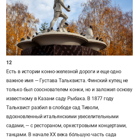
Есть в истории конно-железной дороги и еще одно
важное имя — Густава Тальквиста. Финский купец не
только был сооснователем конки, но и заложил основу
известному в Казани саду Рыбака. В 1877 году
Тальквист разбил в слободе сад Тиволи,
вдохновленный итальянскими увеселительными
садами, — с рестораном, оркестровыми концертами,
танцами. В начале XX века бо́льшую часть сада