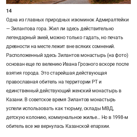
Одна из главных природных изюминок Адмиралтейки
— Зилантова гора. Жил ли здесь действительно
легендарный змей, можно только гадать, но печать
древности на месте лежит вне всяких сомнений.
Расположенный здесь Зилантов монастырь (на фото)
основан еще по велению Ивана Грозного вскоре после
взятия города. Это старейшая действующая
православная обитель на территории РТ и
единственный действующий женский монастырь в
Казани. В советское время Зилантов монастырь
успели использовать как тюрьму, склады МВД,
детскую колонию, коммунальное жилье… Но в 1998-м
обитель все же вернулась Казанской епархии.