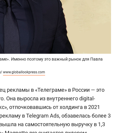
раме». Именно поэтому это важный рынок для Павла
e/
www.globallookpress.com
ец рекламы в «Телеграме» в России — это
. Она выросла из внутреннего digital-
с», отпочковавшись от холдинга в 2021
 рекламу в Telegram Ads, обзавелась более 3
о вышла на самостоятельную выручку в 1,3
а» Magnetto.pro считается лидером