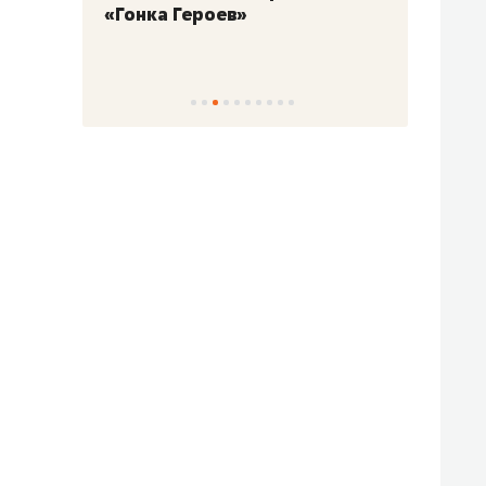
«Гонка Героев»
Казан