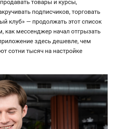
продавать товары и курсы,
состоянием как основа
антихрупких команд
акручивать подписчиков, торговать
ый клуб» — продолжать этот список
м, как мессенджер начал отгрызать
ь приложение здесь дешевле, чем
ют сотни тысяч на настройке