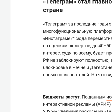
«Телеграм» стал главн
стране
«Телеграм» за последние годы 
многофункциональную платформ
«Инстаграме»* сюда перемести
по
оценкам
экспертов, до 40–50
интерес, судя по всему, будет п
РФ не заблокируют полностью, 
блокировка в Чечне и Дагестане
новых пользователей. Но что в
Бюджеты растут.
По данным
ис
интерактивной рекламы (АРИР) и
2025-м увеличил расходы на «Те