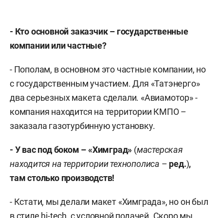
- Кто основной заказчик – государственные
компании или частные?
- Пополам, в основном это частные компании, но
с государственным участием. Для «Татэнерго»
два серьезных макета сделали. «Авиамотор» -
компания находится на территории КМПО –
заказала газотурбинную установку.
- У вас под боком – «Химград»
(
мастерская
находится на территории технополиса
–
ред.
)
,
там столько производств!
- Кстати, мы делали макет «Химграда», но он был
в стиле hi-tech, с условной подачей. Скоро мы