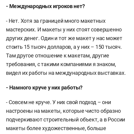
- Международных игроков нет?
- Нет. Хотя за границей много макетных
мастерских. И макеты у них стоят совершенно
других денег. Один и тот же макет у нас может
стоить 15 тысяч долларов, а у них – 150 тысяч.
Там другое отношение к макетам, другие
требования, с такими компаниями я знаком,
видел их работы на международных выставках.
- Намного круче у них работы?
- Совсем не круче. У них свой подход – они
настроены на макеты, которые чисто образно
подчеркивают строительный объект, а в России
макеты более художественные, больше