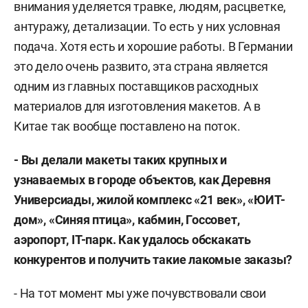
внимания уделяется травке, людям, расцветке,
антуражу, детализации. То есть у них условная
подача. Хотя есть и хорошие работы. В Германии
это дело очень развито, эта страна является
одним из главных поставщиков расходных
материалов для изготовления макетов. А в
Китае так вообще поставлено на поток.
- Вы делали макеты таких крупных и
узнаваемых в городе объектов, как Деревня
Универсиады, жилой комплекс «21 век», «ЮИТ-
дом», «Синяя птица», кабмин, Госсовет,
аэропорт,
IT
-парк. Как удалось обскакать
конкурентов и получить такие лакомые заказы?
- На тот момент мы уже почувствовали свои