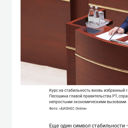
Курс на стабильность вновь избранный г
Песошина главой правительства РТ, спра
непростыми экономическими вызовами
Фото: «БИЗНЕС Online»
Еще один символ стабильности —