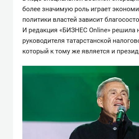
более значимую роль играет экономи
политики властей зависит благосостоя
И редакция «БИЗНЕС Online» решила 
руководителя татарстанской налогов
который к тому же является и презид