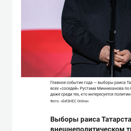
Главное событие года — выборы раиса Тат
всех «соседей» Рустама Минниханова по
даже среди тех, кто интересуется полити
Фото: «БИЗНЕС Online»
Выборы раиса Татарста
внешнеполитическом т