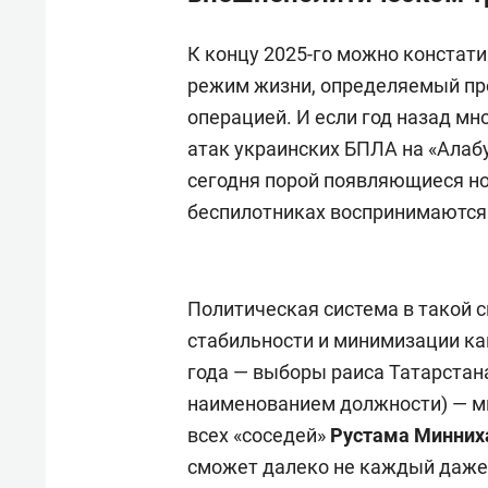
К концу 2025-го можно констати
режим жизни, определяемый п
операцией. И если год назад м
атак украинских БПЛА на «Алаб
сегодня порой появляющиеся но
беспилотниках воспринимаются 
Политическая система в такой 
стабильности и минимизации как
года — выборы раиса Татарстан
наименованием должности) — мно
всех «соседей»
Рустама Минних
сможет далеко не каждый даже с