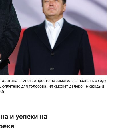
арстана — многие просто не заметили, а назвать с ходу
 бюллетеню для голосования сможет далеко не каждый
кой
на и успехи на
реке