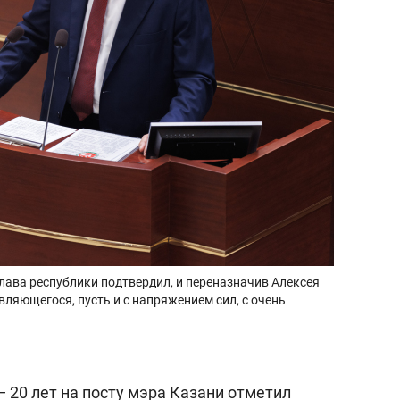
лава республики подтвердил, и переназначив Алексея
вляющегося, пусть и с напряжением сил, с очень
 20 лет на посту мэра Казани отметил