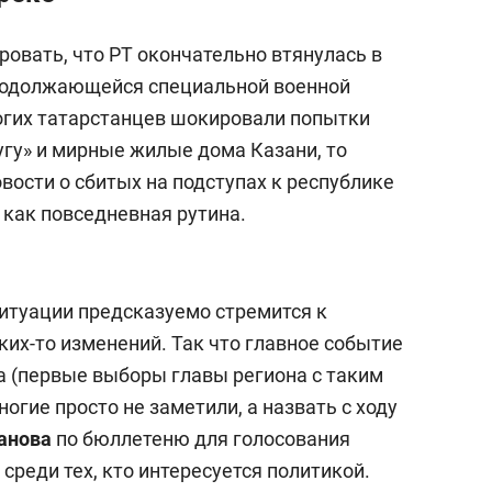
ровать, что РТ окончательно втянулась в
родолжающейся специальной военной
ногих татарстанцев шокировали попытки
угу» и мирные жилые дома Казани, то
вости о сбитых на подступах к республике
как повседневная рутина.
ситуации предсказуемо стремится к
их-то изменений. Так что главное событие
а (первые выборы главы региона с таким
гие просто не заметили, а назвать с ходу
анова
по бюллетеню для голосования
реди тех, кто интересуется политикой.