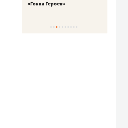
«Гонка Героев»
Казан