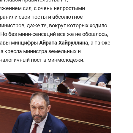
ряжением сил, с очень непростыми
ранили свои посты и абсолютное
инистров, даже те, вокруг которых ходило
 Но без мини-сенсаций все же не обошлось,
главы минцифры
Айрата Хайруллина
, а также
з кресла министра земельных и
налогичный пост в минмолодежи.