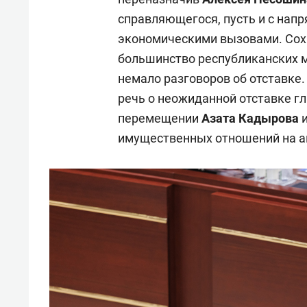
справляющегося, пусть и с нап
экономическими вызовами. Сох
большинство республиканских м
немало разговоров об отставке.
речь о неожиданной отставке 
перемещении
Азата Кадырова
и
имущественных отношений на а