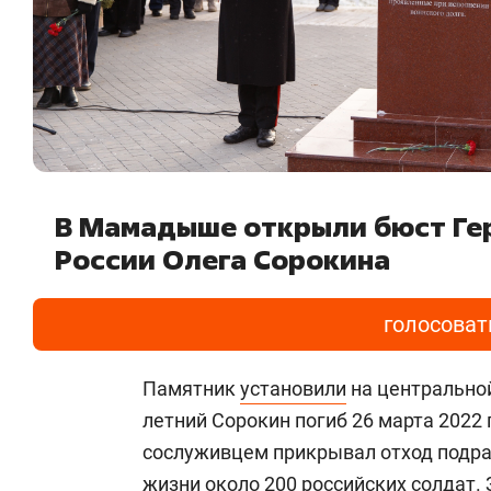
В Мамадыше открыли бюст Ге
России Олега Сорокина
голосоват
Памятник
установили
на центральной
летний Сорокин погиб 26 марта 2022 
сослуживцем прикрывал отход подра
жизни около 200 российских солдат.