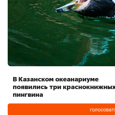
В Казанском океанариуме
появились три краснокнижны
пингвина
голосоват