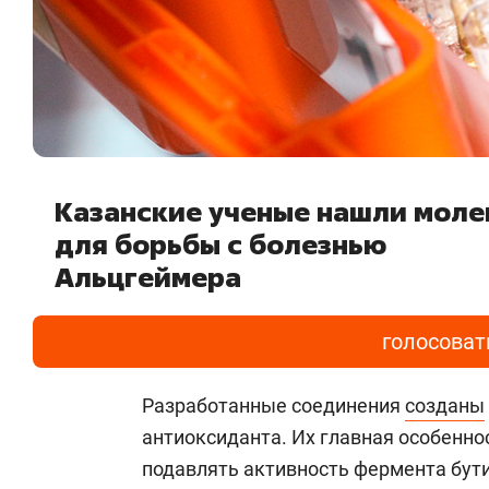
Казанские ученые нашли мол
для борьбы с болезнью
Альцгеймера
голосоват
Разработанные соединения
созданы
антиоксиданта. Их главная особенно
подавлять активность фермента бут