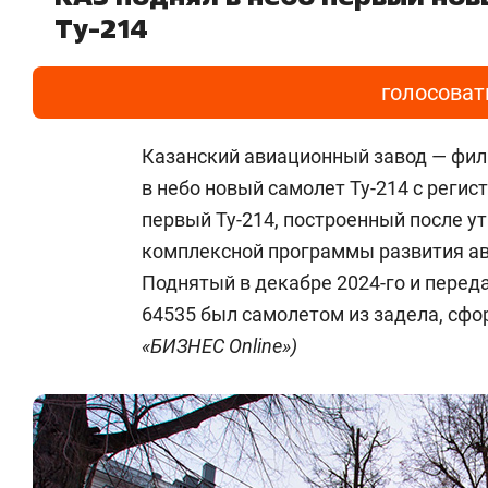
Ту-214
голосоват
Казанский авиационный завод — фил
в небо новый самолет Ту-214 с реги
первый Ту-214, построенный после у
комплексной программы развития ав
Поднятый в декабре 2024-го и переда
64535 был самолетом из задела, сфо
«БИЗНЕС Online»)