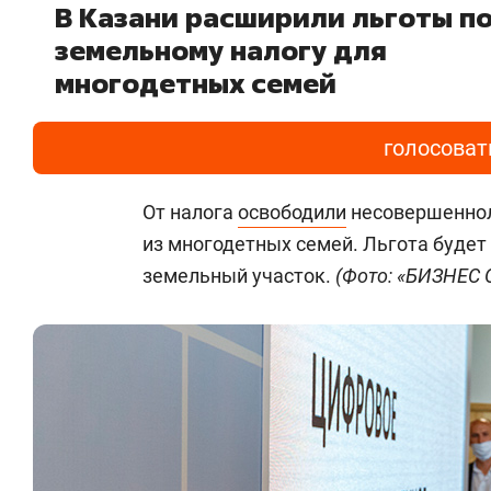
В Казани расширили льготы п
земельному налогу для
многодетных семей
голосоват
От налога
освободили
несовершенноле
из многодетных семей. Льгота будет
земельный участок.
(Фото: «БИЗНЕС O