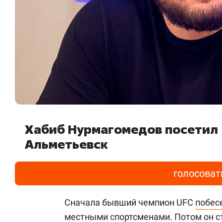
Хабиб Нурмагомедов посетил
Альметьевск
голосоват
Сначала бывший чемпион UFC
побес
местными спортсменами. Потом он с