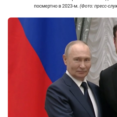
посмертно в 2023-м.
(Фото: пресс-сл