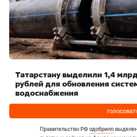
Татарстану выделили 1,4 млр
рублей для обновления систе
водоснабжения
голосоват
Правительство РФ
одобрило
выделени