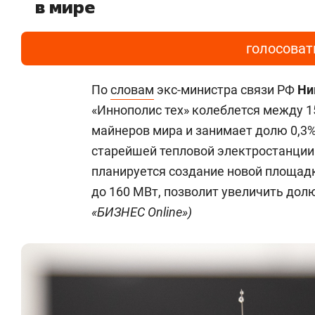
в мире
голосоват
По
словам
экс-министра связи РФ
Ни
«Иннополис тех» колеблется между 15
майнеров мира и занимает долю 0,3
старейшей тепловой электростанции 
планируется создание новой площа
до 160 МВт, позволит увеличить дол
«БИЗНЕС Online»)