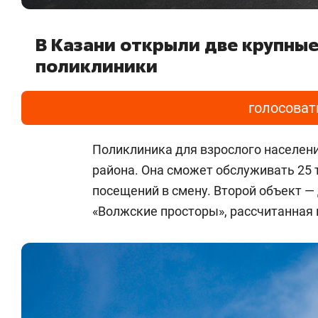
В Казани открыли две крупны
поликлиники
голосоват
Поликлиника для взрослого населен
района. Она сможет обслуживать 25 т
посещений в смену. Второй объект —
«Волжские просторы», рассчитанная 