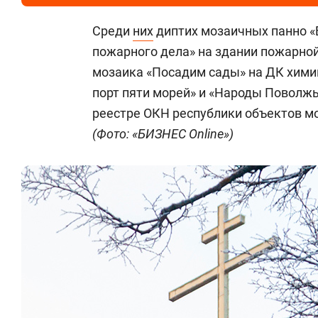
Среди
них
диптих мозаичных панно «
пожарного дела» на здании пожарной
мозаика «Посадим сады» на ДК хими
порт пяти морей» и «Народы Поволжья
реестре ОКН республики объектов мо
(Фото: «БИЗНЕС Online»)