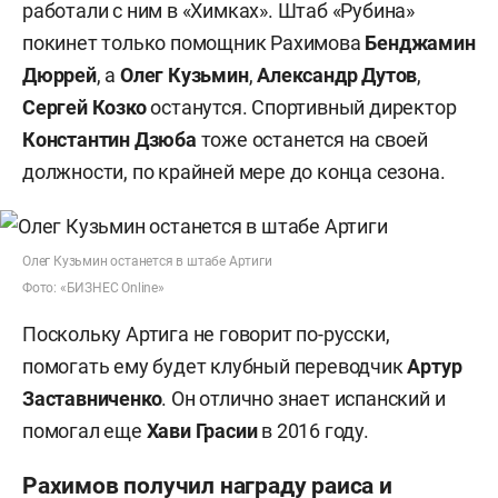
работали с ним в «Химках». Штаб «Рубина»
покинет только помощник Рахимова
Бенджамин
Дюррей
, а
Олег Кузьмин
,
Александр Дутов
,
Сергей Козко
останутся. Спортивный директор
Константин Дзюба
тоже останется на своей
должности, по крайней мере до конца сезона.
Олег Кузьмин останется в штабе Артиги
Фото: «БИЗНЕС Online»
Поскольку Артига не говорит по-русски,
помогать ему будет клубный переводчик
Артур
Заставниченко
. Он отлично знает испанский и
помогал еще
Хави Грасии
в 2016 году.
Рахимов получил награду раиса и