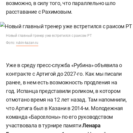
возможно, в силу того, что параллельно шло
расставание с Рахимовым.
Новый главный тренер уже встретился с раисом РТ
Фото:
rubin-kazan.ru
Уже в среду пресс-служба «Рубина» объявила о
контракте с Артигой до 2027-го. Как мы писали
ранее, в нем есть возможность продления на
год. Испанца представили роликом, в котором
отмотано время на 12 лет назад. Там напомнили,
что Артига был в Казани в 2014-м. Молодежная
команда «Барселоны» по его руководством
участвовала в турнире памяти
Ленара