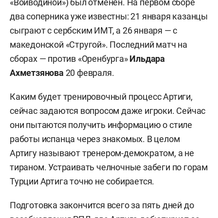
«Войводиной») был отменен. На первом сборе
два соперника уже известны: 21 января казанцы
сыграют с сербским ИМТ, а 26 января — с
македонской «Стругой». Последний матч на
сборах — против «Оренбурга»
Ильдара
Ахметзянова
20 февраля.
Каким будет тренировочный процесс Артиги,
сейчас задаются вопросом даже игроки. Сейчас
они пытаются получить информацию о стиле
работы испанца через знакомых. В целом
Артигу называют тренером-демократом, а не
тираном. Устраивать челночные забеги по горам
Турции Артига точно не собирается.
Подготовка закончится всего за пять дней до