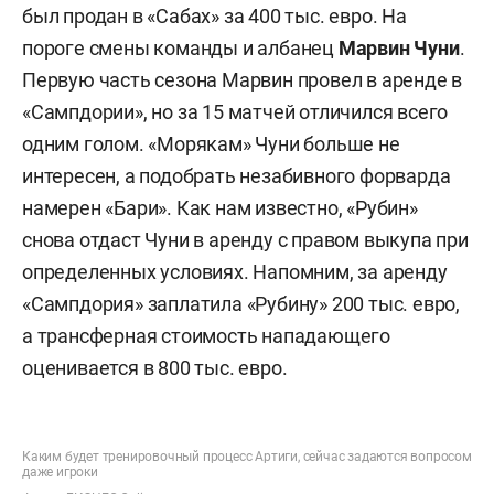
был продан в «Сабах» за 400 тыс. евро. На
пороге смены команды и албанец
Марвин Чуни
.
Первую часть сезона Марвин провел в аренде в
«Сампдории», но за 15 матчей отличился всего
одним голом. «Морякам» Чуни больше не
интересен, а подобрать незабивного форварда
намерен «Бари». Как нам известно, «Рубин»
снова отдаст Чуни в аренду с правом выкупа при
определенных условиях. Напомним, за аренду
«Сампдория» заплатила «Рубину» 200 тыс. евро,
а трансферная стоимость нападающего
оценивается в 800 тыс. евро.
Каким будет тренировочный процесс Артиги, сейчас задаются вопросом
даже игроки