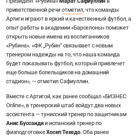
Президент «Рубина»
Марат Сафиуллин
в
приветственной речи
отметил
, что команды
Артиги играют в яркий и качественный футбол, а
опыт работы в академии «Барселоны» поможет
открыть новые имена из воспитанников
«Рубина». «ФК „Рубин“ связывает с новым
тренером надежды на то, что наша команда
будет показывать футбол, который привлечет
еще больше болельщиков на домашний
стадион», — отметил Сафиуллин.
Вместе с Артигой, как ранее сообщал «БИЗНЕС
Online», в тренерский штаб войдут два новых
ассистента — тунисский тренер по защитникам
Анис Буссаиди
и испанский тренер по
физподготовке
Хосеп Техедо
. Оба ранее