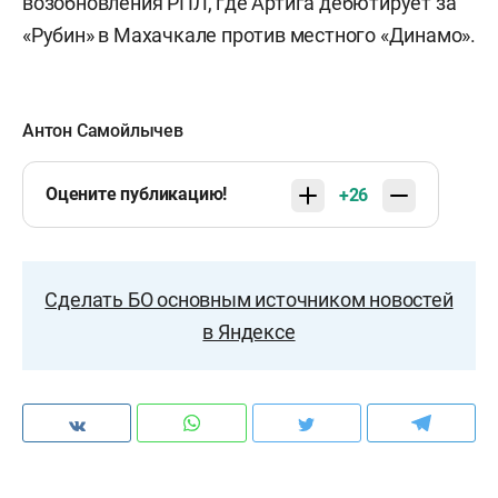
возобновления РПЛ, где Артига дебютирует за
«Рубин» в Махачкале против местного «Динамо».
Антон Самойлычев
Оцените публикацию!
+26
Сделать БО основным источником новостей
в Яндексе