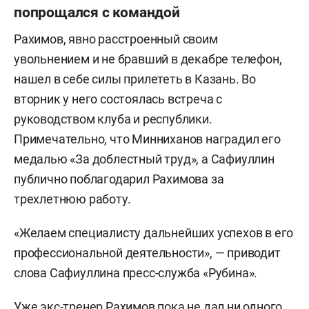
попрощался с командой
Рахимов, явно расстроенный своим
увольнением и не бравший в декабре телефон,
нашел в себе силы прилететь в Казань. Во
вторник у него состоялась встреча с
руководством клуба и республики.
Примечательно, что Минниханов наградил его
медалью «За доблестный труд», а Сафиуллин
публично поблагодарил Рахимова за
трехлетнюю работу.
«Желаем специалисту дальнейших успехов в его
профессиональной деятельности», — приводит
слова Сафиуллина пресс-служба «Рубина».
Уже экс-тренер Рахимов пока не дал ни одного