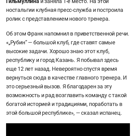
Гильмуллина
и заняла 1-е место. На этой
ностальгии клубная пресс-служба и построила
ролик с представлением нового тренера.
Об этом Франк напомнил в приветственной речи.
«„Рубин“ — большой клуб, где ставят самые
высокие задачи. Хорошо знаю этот клуб,
республику и город Казань. Я побывал здесь
еще 12 лет назад. Невероятно спустя время
вернуться сюда в качестве главного тренера. И
это серьезный вызов. Я благодарен за эту
возможность и рад возглавить команду с такой
богатой историей и традициями, поработать в
этой большой республике», — сказал испанец.