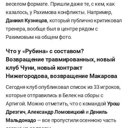
веселом формате. Пришли даже те, с кем, как
казалось, у Рахимова конфликты. Например,
Даниил Кузнецов
, который публично критиковал
тренера, вообще был в центре рядом с
Рахимовым на общем фото.
Что у «Рубина» с составом?
Возвращение травмированных, новый
клуб Чуни, новый контракт
Нижегородова, возвращение Макарова
Сегодня клуб опубликовал список из 33 игроков,
которые отправились в Белек на сборы с
Артигой. Можно отметить, что с командой
Урош
Дрезгич
,
Александр Ломовицкий
и
Дениль
Мальдонадо
— все пропустили осеннюю часть