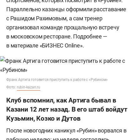
спортсменов, которых посмотрит в «Рубине».
Параллельно казанцы оформили расставание
с Рашидом Рахимовым, а сам тренер
организовал команде прощальную встречу
в московском ресторане. Подробнее —
в материале «БИЗНЕС Online».
Франк Артига готовится приступить к работе с «Рубином»
Фото:
rubin-kazan.ru
Клуб вспомнил, как Артига бывал в
Казани 12 лет назад. В его штаб войдут
Кузьмин, Козко и Дутов
После новогодних каникул «Рубин» ворвался в
рабочую неделю: на неделе состоялись