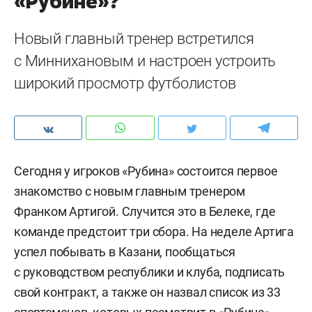
«Рубине»?
Новый главный тренер встретился
с Миннихановым и настроен устроить
широкий просмотр футболистов
Сегодня у игроков «Рубина» состоится первое
знакомство с новым главным тренером
Франком Артигой. Случится это в Белеке, где
команде предстоит три сбора. На неделе Артига
успел побывать в Казани, пообщаться
с руководством республики и клуба, подписать
свой контракт, а также он назвал список из 33