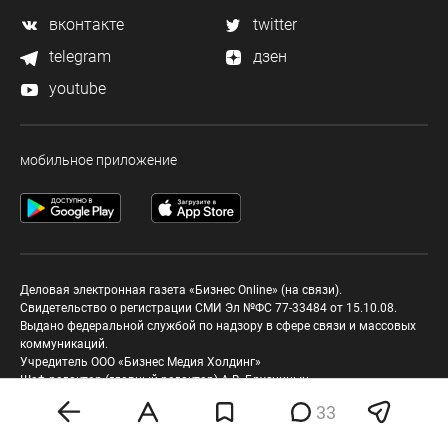
вконтакте
twitter
telegram
дзен
youtube
мобильное приложение
Деловая электронная газета «Бизнес Online» (на связи).
Свидетельство о регистрации СМИ Эл №ФС 77-33484 от 15.10.08.
Выдано федеральной службой по надзору в сфере связи и массовых
коммуникаций.
Учредитель ООО «Бизнес Медия Холдинг»
Шеф-редактор (главный редактор) А.В. Брусницын
33
Политика о персональных данных