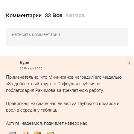
Комментарии
33
Все
Автора
Буре
15 Января
15:05
Примечательно, что Минниханов наградил его медалью
«За доблестный труд», а Сафиуллин публично
поблагодарил Рахимова за трехлетнюю работу.
Правильно, Рахимов нас вывел из глубокого кризиса и
ввел в середину таблицы
Артига, надеемся, поднимет наверх нас
3
5
5
2