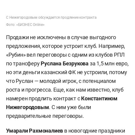
С Нижегородовым обсуждается продление контракта
Фото: «БИЗНЕС Online»
Продажи не исключены в случае выгодного
предложения, которое устроит клуб. Например,
«Рубин» вел переговоры с одним из клубов РПЛ
по трансферу
Руслана Безрукова
за 1,5 млн евро,
но эти деньги казанский ФК не устроили, потому
что Руслан — молодой игрок, с потенциалом
роста и прогресса. Еще, как нам известно, клуб
намерен продлить контракт с
Константином
Нижегородовым
. С ним уже были
предварительные переговоры.
Умарали Рахмоналиев
в новогодние праздники