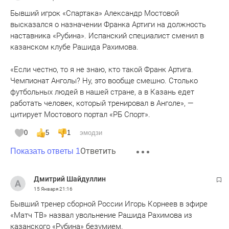
Бывший игрок «Спартака» Александр Мостовой
высказался о назначении Франка Артиги на должность
наставника «Рубина». Испанский специалист сменил в
казанском клубе Рашида Рахимова.
«Если честно, то я не знаю, кто такой Франк Артига.
Чемпионат Анголы? Ну, это вообще смешно. Столько
футбольных людей в нашей стране, а в Казань едет
работать человек, который тренировал в Анголе», —
цитирует Мостового портал «РБ Спорт».
0
5
1
эмодзи
Ответить
Показать ответы 1
Дмитрий Шайдуллин
15 Января
21:16
Бывший тренер сборной России Игорь Корнеев в эфире
«Матч ТВ» назвал увольнение Рашида Рахимова из
казанского «Рубина» безумием.