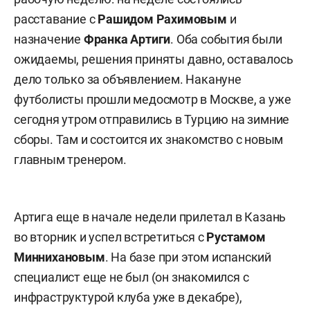
расставание с
Рашидом Рахимовым
и
назначение
Франка Артиги
. Оба события были
ожидаемы, решения приняты давно, оставалось
дело только за объявлением. Накануне
футболисты прошли медосмотр в Москве, а уже
сегодня утром отправились в Турцию на зимние
сборы. Там и состоится их знакомство с новым
главным тренером.
Артига еще в начале недели прилетал в Казань
во вторник и успел встретиться с
Рустамом
Миннихановым
. На базе при этом испанский
специалист еще не был (он знакомился с
инфраструктурой клуба уже в декабре),