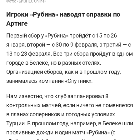
Фото: «БИЗНЕС Online»
Игроки «Рубина» наводят справки по
Артиге
Первый сбор у «Рубина» пройдёт с 15 по 26
января, второй — с 30 по 9 февраля, а третий — с
13 по 23 февраля. Все три сбора пройдут в одном
городе в Белеке, но в разных отелях.
Организацией сборов, как и в прошлом году,
занималась компания «Спутник».
Нам известно, что клуб запланировал 8
контрольных матчей, если ничего не поменяется
в планах соперников и погодных условиях
Турции. В прошлом году, например, в Белеке шли
проливные дожди и один матч «Рубина» (с