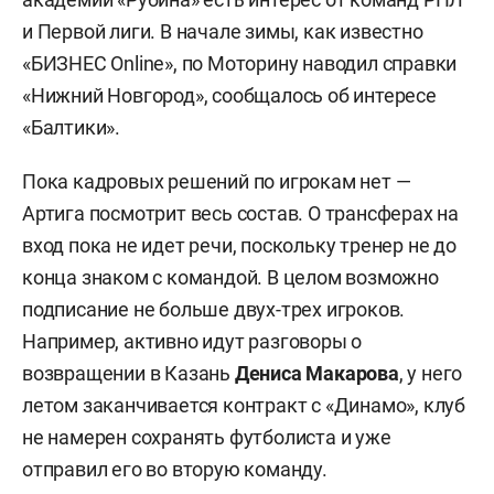
и Первой лиги. В начале зимы, как известно
«БИЗНЕС Online», по Моторину наводил справки
«Нижний Новгород», сообщалось об интересе
«Балтики».
Пока кадровых решений по игрокам нет —
Артига посмотрит весь состав. О трансферах на
вход пока не идет речи, поскольку тренер не до
конца знаком с командой. В целом возможно
подписание не больше двух-трех игроков.
Например, активно идут разговоры о
возвращении в Казань
Дениса Макарова
, у него
летом заканчивается контракт с «Динамо», клуб
не намерен сохранять футболиста и уже
отправил его во вторую команду.